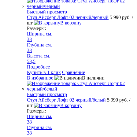
Быстрый просмотр
Стул Айсберг Лофт 02 черный/черный
5 990 руб.
/
шт
В корзину
Размеры:
Ширина см.
38
Глубина см.
38
Высота см.
58,5
Подробнее
Купить в 1 клик
Сравнение
В избранное
В наличии
Быстрый просмотр
Стул Айсберг Лофт 02 черный/белый
5 990 руб.
/
шт
В корзину
Размеры:
Ширина см.
38
Глубина см.
38