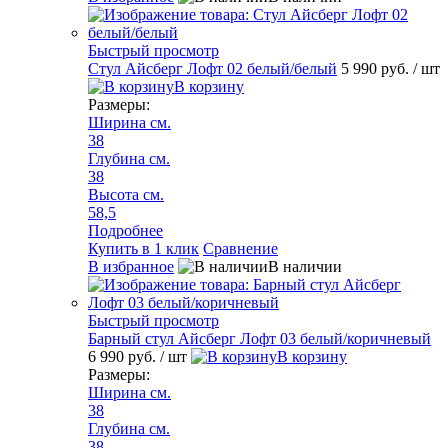
Быстрый просмотр
Стул Айсберг Лофт 02 белый/белый
5 990 руб.
/ шт
В корзину
Размеры:
Ширина см.
38
Глубина см.
38
Высота см.
58,5
Подробнее
Купить в 1 клик
Сравнение
В избранное
В наличии
Быстрый просмотр
Барный стул Айсберг Лофт 03 белый/коричневый
6 990 руб.
/ шт
В корзину
Размеры:
Ширина см.
38
Глубина см.
38