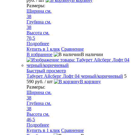
руб.
/ шт
В корзину
Размеры:
Ширина см.
38
Глубина см.
38
Высота см.
70,5
Подробнее
Купить в 1 клик
Сравнение
В избранное
В наличии
Быстрый просмотр
Табурет Айсберг Лофт 04 черный/коричневый
5
590 руб.
/ шт
В корзину
Размеры:
Ширина см.
38
Глубина см.
38
Высота см.
46,5
Подробнее
Купить в 1 клик
Сравнение