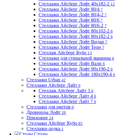
Стеллажи Айсберг Лофт 40х182-2
12
Стеллажи Айсберг Лофт 80/4
7
Стеллажи Айсберг Лофт 80/4-2
7
Стеллажи Айсберг Лофт 80/6
7
Стеллажи Айсберг Лофт 80/6-2
7
Стеллажи Айсберг Лофт 80х102-2
6
Стеллажи Айсберг Лофт 80х182-2
6
Стеллажи Айсберг Лофт Видар
7
Стеллажи Айсберг Лофт Теон
7
Стеллаж Айсберг Кубо
13
Стеллажи для стиральной машины
6
Стеллажи Айсберг Лофт Вали
6
Стеллажи Айсберг Лофт 90х190-2
6
Стеллажи Айсберг Лофт 180х190-4
6
Стеллажи Urban
42
Стеллажи Айсберг Лайт
0
Стеллаж Айсберг Лайт 3
0
Стеллажи Айсберг Лайт 4
0
Стеллажи Айсберг Лайт 7
0
Стеллажи для цветов
0
Дровницы Лофт
20
Прихожие
24
Стеллажи Айсберг Кубо
85
Стеллажи-лодка
1
Столы