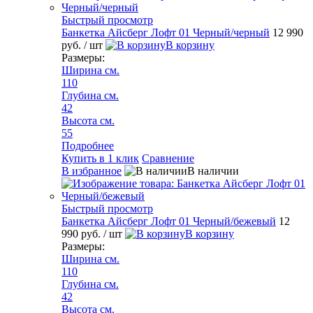
Быстрый просмотр
Банкетка Айсберг Лофт 01 Черный/черный
12 990
руб.
/ шт
В корзину
Размеры:
Ширина см.
110
Глубина см.
42
Высота см.
55
Подробнее
Купить в 1 клик
Сравнение
В избранное
В наличии
Быстрый просмотр
Банкетка Айсберг Лофт 01 Черный/бежевый
12
990 руб.
/ шт
В корзину
Размеры:
Ширина см.
110
Глубина см.
42
Высота см.