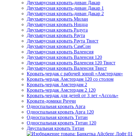
Двухъярусная кровать-диван Дакар
Двухъярусная кровать-диван Дакар 1
Двухъярусная кровать-диван Дакар 2
Двухъярусная кровать Милан
Двухъярусная кровать Ницца
Двухъярусная кровать Радуга
Двухъярусная кровать Раута
Двухъярусная кровать Раута Твист
Двухъярусная кровать СамСон
Двухъярусная кровать Валенсия
Двухъярусная кровать Валенсия 120
Двухъярусная кровать Валенсия 120 Твист
Двухъярусная кровать Валенсия Твист
Кровать-чердак с рабочей зоной «Амстердам»
Кровать-чердак Амстердам 120 со столом
Кровать-чердак Амстердам 2
Кровать-чердак Амстердам 2 120
Кровать-чердак для детей от 3 лет «Ассоль»
Кровати-домики Риччи
Односпальная кровать Арга
Односпальная кровать Арга 120
Односпальная кровать Титан
Односпальная кровать Титан 120
Двуспальная кровать Титан