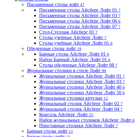
Письменные столы лофт
47
Письменные столы Айсберг Лофт 01
7
Письменные столы Айсберг Лофт 03
7
Письменные столы Айсберг Лофт 06
6
Письменные столы Айсберг Лофт 07
7
Стол-Стеллаж Айсберг 01
7
Столы учебные Айсберг Лофт
7
Столы учебные Айсберг Лофт 01
6
Обеденные столы лофт
19
Барные столы Айсберг Лофт 01
6
Набор Барный Айсберг Лофт 01
6
Столы обеденные Айсберг Лофт 08
7
Журнальные столики в стиле Лофт
90
Журнальные столики Айсберг Лофт 01
7
Журнальные столики Айсберг Лофт 03
7
Журнальные столики Айсберг Лофт 40
6
Журнальные столики Айсберг Лофт 50
6
Журнальные столики круглые
12
Журнальный столик Айсберг Лофт 02
7
Журнальный столик Айсберг Лофт 04
7
Консоль Айсберг Лофт
25
Набор журнальных столиков Айсберг Лофт
6
Приставные столики Айсберг Лофт
7
Барные столы лофт
11
Белые столы лофт
13