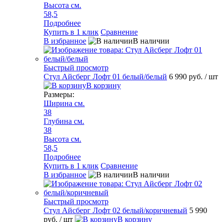
Высота см.
58,5
Подробнее
Купить в 1 клик
Сравнение
В избранное
В наличии
Быстрый просмотр
Стул Айсберг Лофт 01 белый/белый
6 990 руб.
/ шт
В корзину
Размеры:
Ширина см.
38
Глубина см.
38
Высота см.
58,5
Подробнее
Купить в 1 клик
Сравнение
В избранное
В наличии
Быстрый просмотр
Стул Айсберг Лофт 02 белый/коричневый
5 990
руб.
/ шт
В корзину