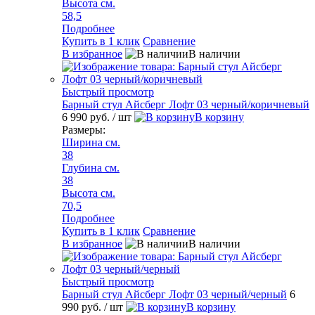
Высота см.
58,5
Подробнее
Купить в 1 клик
Сравнение
В избранное
В наличии
Быстрый просмотр
Барный стул Айсберг Лофт 03 черный/коричневый
6 990 руб.
/ шт
В корзину
Размеры:
Ширина см.
38
Глубина см.
38
Высота см.
70,5
Подробнее
Купить в 1 клик
Сравнение
В избранное
В наличии
Быстрый просмотр
Барный стул Айсберг Лофт 03 черный/черный
6
990 руб.
/ шт
В корзину