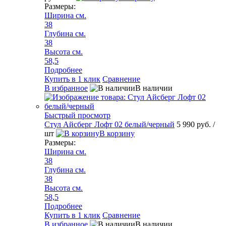
Размеры:
Ширина см.
38
Глубина см.
38
Высота см.
58,5
Подробнее
Купить в 1 клик
Сравнение
В избранное
В наличии
Быстрый просмотр
Стул Айсберг Лофт 02 белый/черный
5 990 руб.
/
шт
В корзину
Размеры:
Ширина см.
38
Глубина см.
38
Высота см.
58,5
Подробнее
Купить в 1 клик
Сравнение
В избранное
В наличии