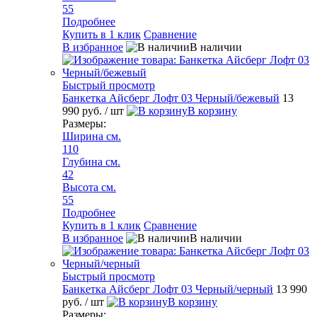
55
Подробнее
Купить в 1 клик
Сравнение
В избранное
В наличии
Быстрый просмотр
Банкетка Айсберг Лофт 03 Черный/бежевый
13
990 руб.
/ шт
В корзину
Размеры:
Ширина см.
110
Глубина см.
42
Высота см.
55
Подробнее
Купить в 1 клик
Сравнение
В избранное
В наличии
Быстрый просмотр
Банкетка Айсберг Лофт 03 Черный/черный
13 990
руб.
/ шт
В корзину
Размеры: