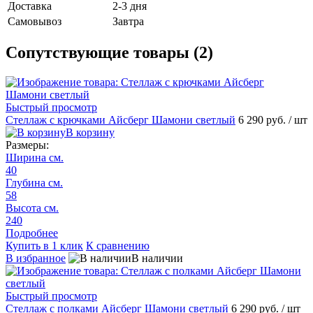
Доставка
2-3 дня
Самовывоз
Завтра
Сопутствующие товары (2)
Быстрый просмотр
Стеллаж с крючками Айсберг Шамони светлый
6 290 руб.
/ шт
В корзину
Размеры:
Ширина см.
40
Глубина см.
58
Высота см.
240
Подробнее
Купить в 1 клик
К сравнению
В избранное
В наличии
Быстрый просмотр
Стеллаж с полками Айсберг Шамони светлый
6 290 руб.
/ шт