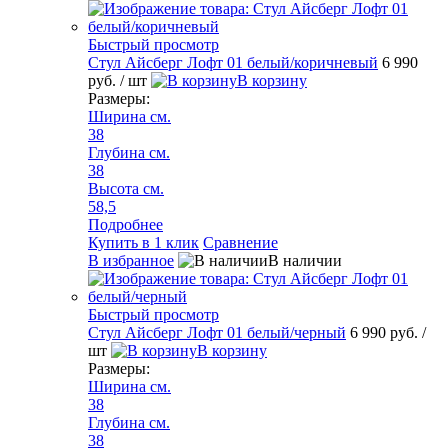
Быстрый просмотр
Стул Айсберг Лофт 01 белый/коричневый
6 990
руб.
/ шт
В корзину
Размеры:
Ширина см.
38
Глубина см.
38
Высота см.
58,5
Подробнее
Купить в 1 клик
Сравнение
В избранное
В наличии
Быстрый просмотр
Стул Айсберг Лофт 01 белый/черный
6 990 руб.
/
шт
В корзину
Размеры:
Ширина см.
38
Глубина см.
38