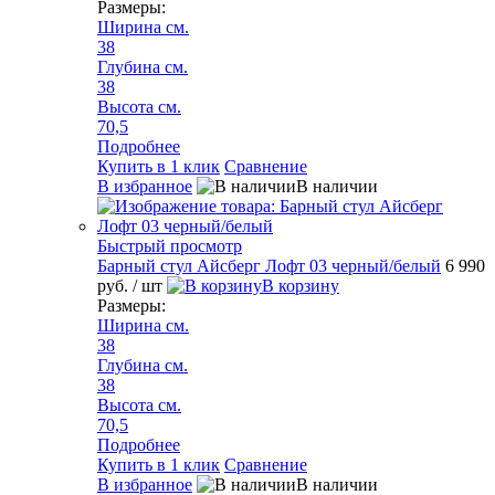
Размеры:
Ширина см.
38
Глубина см.
38
Высота см.
70,5
Подробнее
Купить в 1 клик
Сравнение
В избранное
В наличии
Быстрый просмотр
Барный стул Айсберг Лофт 03 черный/белый
6 990
руб.
/ шт
В корзину
Размеры:
Ширина см.
38
Глубина см.
38
Высота см.
70,5
Подробнее
Купить в 1 клик
Сравнение
В избранное
В наличии