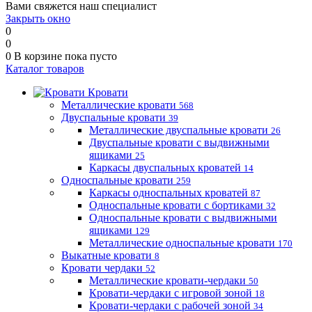
Вами свяжется наш специалист
Закрыть окно
0
0
0
В корзине
пока пусто
Каталог товаров
Кровати
Металлические кровати
568
Двуспальные кровати
39
Металлические двуспальные кровати
26
Двуспальные кровати с выдвижными
ящиками
25
Каркасы двуспальных кроватей
14
Односпальные кровати
259
Каркасы односпальных кроватей
87
Односпальные кровати с бортиками
32
Односпальные кровати с выдвижными
ящиками
129
Металлические односпальные кровати
170
Выкатные кровати
8
Кровати чердаки
52
Металлические кровати-чердаки
50
Кровати-чердаки с игровой зоной
18
Кровати-чердаки с рабочей зоной
34