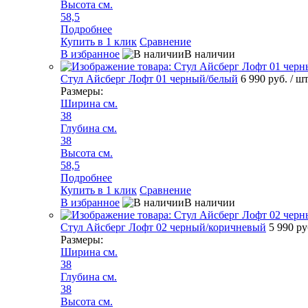
Высота см.
58,5
Подробнее
Купить в 1 клик
Сравнение
В избранное
В наличии
Стул Айсберг Лофт 01 черный/белый
6 990 руб.
/ ш
Размеры:
Ширина см.
38
Глубина см.
38
Высота см.
58,5
Подробнее
Купить в 1 клик
Сравнение
В избранное
В наличии
Стул Айсберг Лофт 02 черный/коричневый
5 990 р
Размеры:
Ширина см.
38
Глубина см.
38
Высота см.