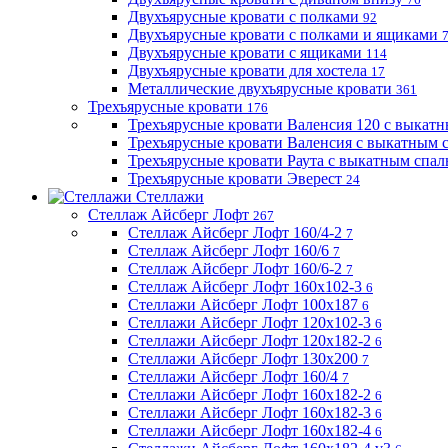
Двухъярусные кровати с полками
92
Двухъярусные кровати с полками и ящиками
Двухъярусные кровати с ящиками
114
Двухъярусные кровати для хостела
17
Металлические двухъярусные кровати
361
Трехъярусные кровати
176
Трехъярусные кровати Валенсия 120 с выкат
Трехъярусные кровати Валенсия с выкатным
Трехъярусные кровати Раута с выкатным спа
Трехъярусные кровати Эверест
24
Стеллажи
Стеллаж Айсберг Лофт
267
Стеллаж Айсберг Лофт 160/4-2
7
Стеллаж Айсберг Лофт 160/6
7
Стеллаж Айсберг Лофт 160/6-2
7
Стеллаж Айсберг Лофт 160х102-3
6
Стеллажи Айсберг Лофт 100х187
6
Стеллажи Айсберг Лофт 120х102-3
6
Стеллажи Айсберг Лофт 120х182-2
6
Стеллажи Айсберг Лофт 130х200
7
Стеллажи Айсберг Лофт 160/4
7
Стеллажи Айсберг Лофт 160х182-2
6
Стеллажи Айсберг Лофт 160х182-3
6
Стеллажи Айсберг Лофт 160х182-4
6