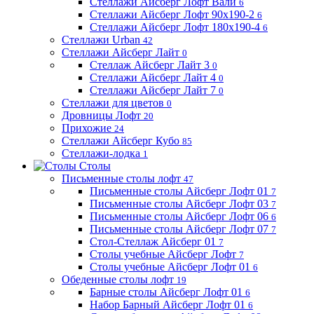
Стеллажи Айсберг Лофт Вали
6
Стеллажи Айсберг Лофт 90х190-2
6
Стеллажи Айсберг Лофт 180х190-4
6
Стеллажи Urban
42
Стеллажи Айсберг Лайт
0
Стеллаж Айсберг Лайт 3
0
Стеллажи Айсберг Лайт 4
0
Стеллажи Айсберг Лайт 7
0
Стеллажи для цветов
0
Дровницы Лофт
20
Прихожие
24
Стеллажи Айсберг Кубо
85
Стеллажи-лодка
1
Столы
Письменные столы лофт
47
Письменные столы Айсберг Лофт 01
7
Письменные столы Айсберг Лофт 03
7
Письменные столы Айсберг Лофт 06
6
Письменные столы Айсберг Лофт 07
7
Стол-Стеллаж Айсберг 01
7
Столы учебные Айсберг Лофт
7
Столы учебные Айсберг Лофт 01
6
Обеденные столы лофт
19
Барные столы Айсберг Лофт 01
6
Набор Барный Айсберг Лофт 01
6