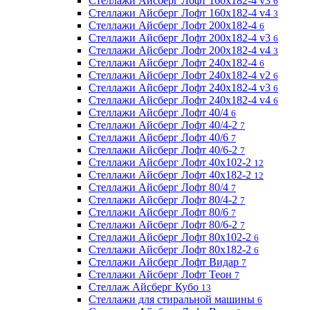
Стеллажи Айсберг Лофт 160х182-4 v3
6
Стеллажи Айсберг Лофт 160х182-4 v4
3
Стеллажи Айсберг Лофт 200х182-4
6
Стеллажи Айсберг Лофт 200х182-4 v3
6
Стеллажи Айсберг Лофт 200х182-4 v4
3
Стеллажи Айсберг Лофт 240х182-4
6
Стеллажи Айсберг Лофт 240х182-4 v2
6
Стеллажи Айсберг Лофт 240х182-4 v3
6
Стеллажи Айсберг Лофт 240х182-4 v4
6
Стеллажи Айсберг Лофт 40/4
6
Стеллажи Айсберг Лофт 40/4-2
7
Стеллажи Айсберг Лофт 40/6
7
Стеллажи Айсберг Лофт 40/6-2
7
Стеллажи Айсберг Лофт 40х102-2
12
Стеллажи Айсберг Лофт 40х182-2
12
Стеллажи Айсберг Лофт 80/4
7
Стеллажи Айсберг Лофт 80/4-2
7
Стеллажи Айсберг Лофт 80/6
7
Стеллажи Айсберг Лофт 80/6-2
7
Стеллажи Айсберг Лофт 80х102-2
6
Стеллажи Айсберг Лофт 80х182-2
6
Стеллажи Айсберг Лофт Видар
7
Стеллажи Айсберг Лофт Теон
7
Стеллаж Айсберг Кубо
13
Стеллажи для стиральной машины
6