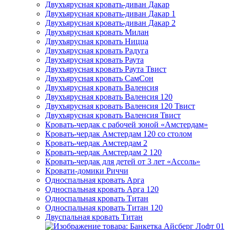
Двухъярусная кровать-диван Дакар
Двухъярусная кровать-диван Дакар 1
Двухъярусная кровать-диван Дакар 2
Двухъярусная кровать Милан
Двухъярусная кровать Ницца
Двухъярусная кровать Радуга
Двухъярусная кровать Раута
Двухъярусная кровать Раута Твист
Двухъярусная кровать СамСон
Двухъярусная кровать Валенсия
Двухъярусная кровать Валенсия 120
Двухъярусная кровать Валенсия 120 Твист
Двухъярусная кровать Валенсия Твист
Кровать-чердак с рабочей зоной «Амстердам»
Кровать-чердак Амстердам 120 со столом
Кровать-чердак Амстердам 2
Кровать-чердак Амстердам 2 120
Кровать-чердак для детей от 3 лет «Ассоль»
Кровати-домики Риччи
Односпальная кровать Арга
Односпальная кровать Арга 120
Односпальная кровать Титан
Односпальная кровать Титан 120
Двуспальная кровать Титан