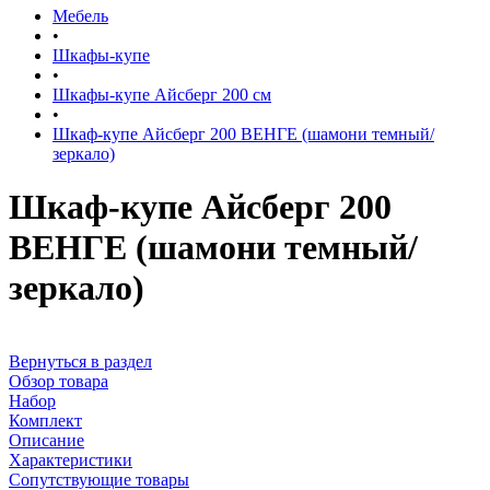
Мебель
•
Шкафы-купе
•
Шкафы-купе Айсберг 200 см
•
Шкаф-купе Айсберг 200 ВЕНГЕ (шамони темный/
зеркало)
Шкаф-купе Айсберг 200
ВЕНГЕ (шамони темный/
зеркало)
Вернуться в раздел
Обзор товара
Набор
Комплект
Описание
Характеристики
Сопутствующие товары