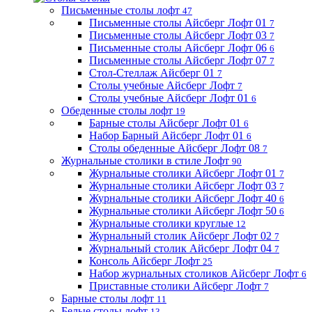
Письменные столы лофт
47
Письменные столы Айсберг Лофт 01
7
Письменные столы Айсберг Лофт 03
7
Письменные столы Айсберг Лофт 06
6
Письменные столы Айсберг Лофт 07
7
Стол-Стеллаж Айсберг 01
7
Столы учебные Айсберг Лофт
7
Столы учебные Айсберг Лофт 01
6
Обеденные столы лофт
19
Барные столы Айсберг Лофт 01
6
Набор Барный Айсберг Лофт 01
6
Столы обеденные Айсберг Лофт 08
7
Журнальные столики в стиле Лофт
90
Журнальные столики Айсберг Лофт 01
7
Журнальные столики Айсберг Лофт 03
7
Журнальные столики Айсберг Лофт 40
6
Журнальные столики Айсберг Лофт 50
6
Журнальные столики круглые
12
Журнальный столик Айсберг Лофт 02
7
Журнальный столик Айсберг Лофт 04
7
Консоль Айсберг Лофт
25
Набор журнальных столиков Айсберг Лофт
6
Приставные столики Айсберг Лофт
7
Барные столы лофт
11
Белые столы лофт
13