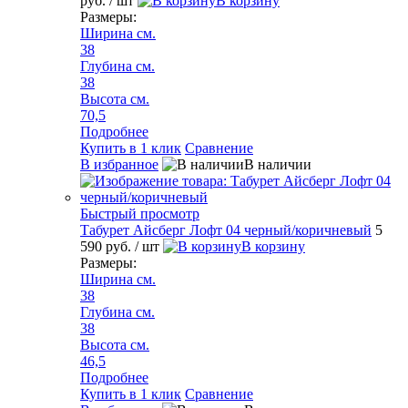
руб.
/ шт
В корзину
Размеры:
Ширина см.
38
Глубина см.
38
Высота см.
70,5
Подробнее
Купить в 1 клик
Сравнение
В избранное
В наличии
Быстрый просмотр
Табурет Айсберг Лофт 04 черный/коричневый
5
590 руб.
/ шт
В корзину
Размеры:
Ширина см.
38
Глубина см.
38
Высота см.
46,5
Подробнее
Купить в 1 клик
Сравнение