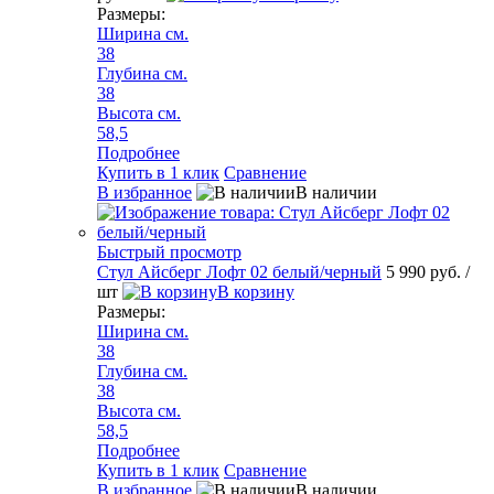
Размеры:
Ширина см.
38
Глубина см.
38
Высота см.
58,5
Подробнее
Купить в 1 клик
Сравнение
В избранное
В наличии
Быстрый просмотр
Стул Айсберг Лофт 02 белый/черный
5 990 руб.
/
шт
В корзину
Размеры:
Ширина см.
38
Глубина см.
38
Высота см.
58,5
Подробнее
Купить в 1 клик
Сравнение
В избранное
В наличии