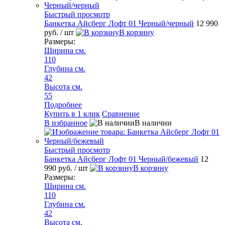
Быстрый просмотр
Банкетка Айсберг Лофт 01 Черный/черный
12 990
руб.
/ шт
В корзину
Размеры:
Ширина см.
110
Глубина см.
42
Высота см.
55
Подробнее
Купить в 1 клик
Сравнение
В избранное
В наличии
Быстрый просмотр
Банкетка Айсберг Лофт 01 Черный/бежевый
12
990 руб.
/ шт
В корзину
Размеры:
Ширина см.
110
Глубина см.
42
Высота см.