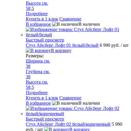
Высота см.
58,5
Подробнее
Купить в 1 клик
Сравнение
В избранное
В наличии
Быстрый просмотр
Стул Айсберг Лофт 01 белый/белый
6 990 руб.
/ шт
В корзину
Размеры:
Ширина см.
38
Глубина см.
38
Высота см.
58,5
Подробнее
Купить в 1 клик
Сравнение
В избранное
В наличии
Быстрый просмотр
Стул Айсберг Лофт 02 белый/коричневый
5 990
руб.
/ шт
В корзину