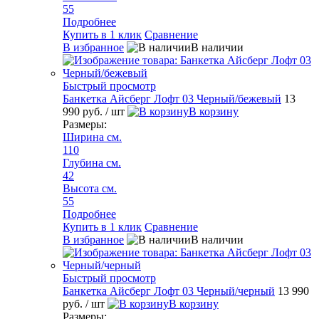
55
Подробнее
Купить в 1 клик
Сравнение
В избранное
В наличии
Быстрый просмотр
Банкетка Айсберг Лофт 03 Черный/бежевый
13
990 руб.
/ шт
В корзину
Размеры:
Ширина см.
110
Глубина см.
42
Высота см.
55
Подробнее
Купить в 1 клик
Сравнение
В избранное
В наличии
Быстрый просмотр
Банкетка Айсберг Лофт 03 Черный/черный
13 990
руб.
/ шт
В корзину
Размеры: