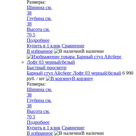
Размеры:
Ширина см.
38
Глубина см.
38
Высота см.
70,5
Подробнее
Купить в 1 клик
Сравнение
В избранное
В наличии
Быстрый просмотр
Барный стул Айсберг Лофт 03 черный/белый
6 990
руб.
/ шт
В корзину
Размеры:
Ширина см.
38
Глубина см.
38
Высота см.
70,5
Подробнее
Купить в 1 клик
Сравнение
В избранное
В наличии