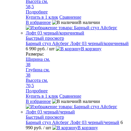
Высота см.
58,5
Подробнее
Купить в 1 клик
Сравнение
В избранное
В наличии
Быстрый просмотр
Барный стул Айсберг Лофт 03 черный/коричневый
6 990 руб.
/ шт
В корзину
Размеры:
Ширина см.
38
Глубина см.
38
Высота см.
70,5
Подробнее
Купить в 1 клик
Сравнение
В избранное
В наличии
Быстрый просмотр
Барный стул Айсберг Лофт 03 черный/черный
6
990 руб.
/ шт
В корзину