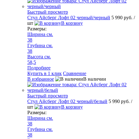
Быстрый просмотр
Стул Айсберг Лофт 02 черный/черный
5 990 руб.
/
шт
В корзину
Размеры:
Ширина см.
38
Глубина см.
38
Высота см.
58,5
Подробнее
Купить в 1 клик
Сравнение
В избранное
В наличии
Быстрый просмотр
Стул Айсберг Лофт 02 черный/белый
5 990 руб.
/
шт
В корзину
Размеры:
Ширина см.
38
Глубина см.
38