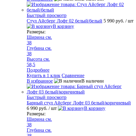
Быстрый просмотр
Стул Айсберг Лофт 02 белый/белый
5 990 руб.
/ шт
В корзину
Размеры:
Ширина см.
38
Глубина см.
38
Высота см.
58,5
Подробнее
Купить в 1 клик
Сравнение
В избранное
В наличии
Быстрый просмотр
Барный стул Айсберг Лофт 03 белый/коричневый
6 990 руб.
/ шт
В корзину
Размеры:
Ширина см.
38
Глубина см.
38