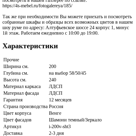
посмотреть в нашей галлерее по ссылке:
https://4s-mebel.ru/fotogalereya/185/
Так же при необходимости Вы можете приехать и посмотреть
собранные шкафы и образцы всех возможных цветов в нашем
шоу руме по адресу: Алтуфьевское шоссе 24 корпус 1, минус
1й этаж. Работаем ежедневно с 10:00 до 19:00.
Характеристики
Прочие
Ширина см.
200
Глубина см.
на выбор 58/50/45
Высота см.
240
Материал каркаса
ЛДСП
Материал фасада
ЛДСП
Гарантия
12 месяцев
Страна производства
Россия
Цвет корпуса
Венге
Цвет фасадов
Шамони темный/Зеркало
Артикул
i-200v-sht3
Доставка
2-3 дня