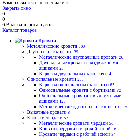
Вами свяжется наш специалист
Закрыть окно
0
0
0
В корзине
пока пусто
Каталог товаров
Кровати
Металлические кровати
568
Двуспальные кровати
39
Металлические двуспальные кровати
26
Двуспальные кровати с выдвижными
ящиками
25
Каркасы двуспальных кроватей
14
Односпальные кровати
259
Каркасы односпальных кроватей
87
Односпальные кровати с бортиками
32
Односпальные кровати с выдвижными
ящиками
129
Металлические односпальные кровати
170
Выкатные кровати
8
Кровати чердаки
52
Металлические кровати-чердаки
50
Кровати-чердаки с игровой зоной
18
Кровати-чердаки с рабочей зоной
34