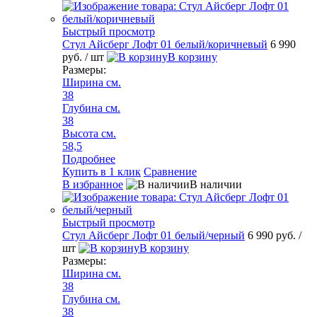
Быстрый просмотр
Стул Айсберг Лофт 01 белый/коричневый
6 990
руб.
/ шт
В корзину
Размеры:
Ширина см.
38
Глубина см.
38
Высота см.
58,5
Подробнее
Купить в 1 клик
Сравнение
В избранное
В наличии
Быстрый просмотр
Стул Айсберг Лофт 01 белый/черный
6 990 руб.
/
шт
В корзину
Размеры:
Ширина см.
38
Глубина см.
38