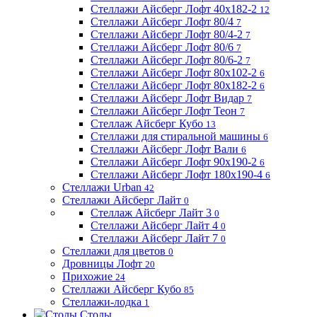
Стеллажи Айсберг Лофт 40х182-2
12
Стеллажи Айсберг Лофт 80/4
7
Стеллажи Айсберг Лофт 80/4-2
7
Стеллажи Айсберг Лофт 80/6
7
Стеллажи Айсберг Лофт 80/6-2
7
Стеллажи Айсберг Лофт 80х102-2
6
Стеллажи Айсберг Лофт 80х182-2
6
Стеллажи Айсберг Лофт Видар
7
Стеллажи Айсберг Лофт Теон
7
Стеллаж Айсберг Кубо
13
Стеллажи для стиральной машины
6
Стеллажи Айсберг Лофт Вали
6
Стеллажи Айсберг Лофт 90х190-2
6
Стеллажи Айсберг Лофт 180х190-4
6
Стеллажи Urban
42
Стеллажи Айсберг Лайт
0
Стеллаж Айсберг Лайт 3
0
Стеллажи Айсберг Лайт 4
0
Стеллажи Айсберг Лайт 7
0
Стеллажи для цветов
0
Дровницы Лофт
20
Прихожие
24
Стеллажи Айсберг Кубо
85
Стеллажи-лодка
1
Столы