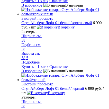
Купить в 1 клик
Сравнение
В избранное
В наличии
Быстрый просмотр
Стул Айсберг Лофт 01 белый/коричневый
6 990
руб.
/ шт
В корзину
Размеры:
Ширина см.
38
Глубина см.
38
Высота см.
58,5
Подробнее
Купить в 1 клик
Сравнение
В избранное
В наличии
Быстрый просмотр
Стул Айсберг Лофт 01 белый/черный
6 990 руб.
/
шт
В корзину
Размеры:
Ширина см.
38