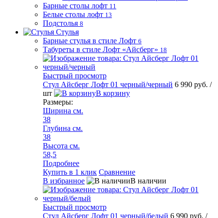
Барные столы лофт
11
Белые столы лофт
13
Подстолья
8
Стулья
Барные стулья в стиле Лофт
6
Табуреты в стиле Лофт «Айсберг»
18
Быстрый просмотр
Стул Айсберг Лофт 01 черный/черный
6 990 руб.
/
шт
В корзину
Размеры:
Ширина см.
38
Глубина см.
38
Высота см.
58,5
Подробнее
Купить в 1 клик
Сравнение
В избранное
В наличии
Быстрый просмотр
Стул Айсберг Лофт 01 черный/белый
6 990 руб.
/