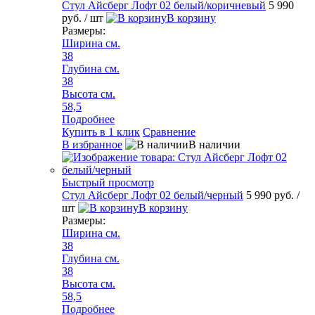
Стул Айсберг Лофт 02 белый/коричневый
5 990
руб.
/ шт
В корзину
Размеры:
Ширина см.
38
Глубина см.
38
Высота см.
58,5
Подробнее
Купить в 1 клик
Сравнение
В избранное
В наличии
Быстрый просмотр
Стул Айсберг Лофт 02 белый/черный
5 990 руб.
/
шт
В корзину
Размеры:
Ширина см.
38
Глубина см.
38
Высота см.
58,5
Подробнее