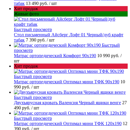
табак
13 490 руб.
/ шт
Хит продаж
Живые фото
Быстрый просмотр
Стол письменный Айсберг Лофт 01 Черный/дуб крафт
табак
7 390 руб.
/ шт
Быстрый
просмотр
Матрас ортопедический Комфорт 90х190
10 990 руб.
/
шт
Хит продаж
Быстрый просмотр
Матрас ортопедический Оптимал мини ТФК 90х190
10
990 руб.
/ шт
Быстрый просмотр
Двухъярусная кровать Валенсия Черный ящики венге
27
490 руб.
/ шт
Быстрый просмотр
Матрас ортопедический Оптимал мини ТФК 120х190
12
390 руб.
/ шт