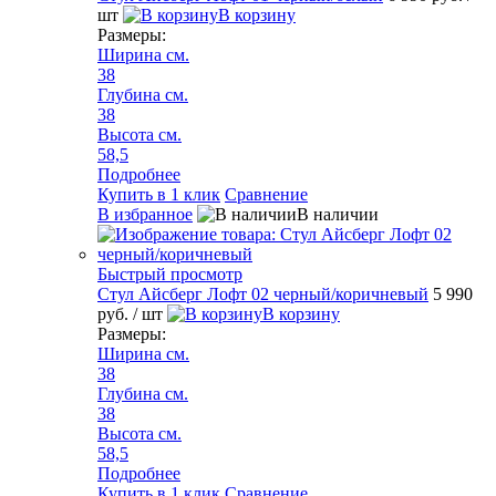
шт
В корзину
Размеры:
Ширина см.
38
Глубина см.
38
Высота см.
58,5
Подробнее
Купить в 1 клик
Сравнение
В избранное
В наличии
Быстрый просмотр
Стул Айсберг Лофт 02 черный/коричневый
5 990
руб.
/ шт
В корзину
Размеры:
Ширина см.
38
Глубина см.
38
Высота см.
58,5
Подробнее
Купить в 1 клик
Сравнение