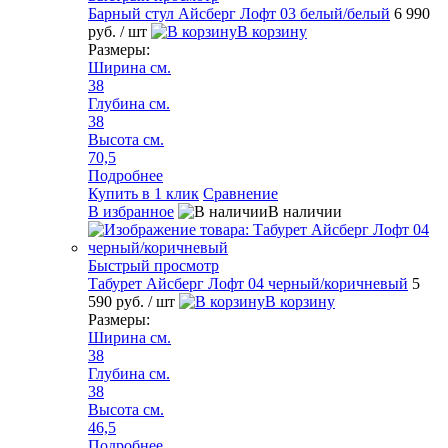
Барный стул Айсберг Лофт 03 белый/белый
6 990
руб.
/ шт
В корзину
Размеры:
Ширина см.
38
Глубина см.
38
Высота см.
70,5
Подробнее
Купить в 1 клик
Сравнение
В избранное
В наличии
Быстрый просмотр
Табурет Айсберг Лофт 04 черный/коричневый
5
590 руб.
/ шт
В корзину
Размеры:
Ширина см.
38
Глубина см.
38
Высота см.
46,5
Подробнее