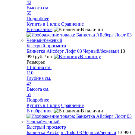
42
Высота см.
55
Подробнее
Купить в 1 клик
Сравнение
В избранное
В наличии
Быстрый просмотр
Банкетка Айсберг Лофт 03 Черный/бежевый
13
990 руб.
/ шт
В корзину
Размеры:
Ширина см.
110
Глубина см.
42
Высота см.
55
Подробнее
Купить в 1 клик
Сравнение
В избранное
В наличии
Быстрый просмотр
Банкетка Айсберг Лофт 03 Черный/черный
13 990