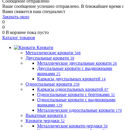
Сообщение отправлено
Ваше сообщение успешно отправлено. В ближайшее время с
Вами свяжется наш специалист
Закрыть окно
0
0
0
В корзине
пока пусто
Каталог товаров
Кровати
Металлические кровати
568
Двуспальные кровати
39
Металлические двуспальные кровати
26
Двуспальные кровати с выдвижными
ящиками
25
Каркасы двуспальных кроватей
14
Односпальные кровати
259
Каркасы односпальных кроватей
87
Односпальные кровати с бортиками
32
Односпальные кровати с выдвижными
ящиками
129
Металлические односпальные кровати
170
Выкатные кровати
8
Кровати чердаки
52
Металлические кровати-чердаки
50