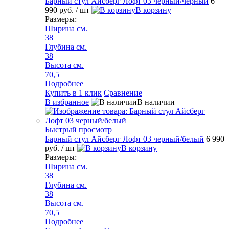
Барный стул Айсберг Лофт 03 черный/черный
6
990 руб.
/ шт
В корзину
Размеры:
Ширина см.
38
Глубина см.
38
Высота см.
70,5
Подробнее
Купить в 1 клик
Сравнение
В избранное
В наличии
Быстрый просмотр
Барный стул Айсберг Лофт 03 черный/белый
6 990
руб.
/ шт
В корзину
Размеры:
Ширина см.
38
Глубина см.
38
Высота см.
70,5
Подробнее