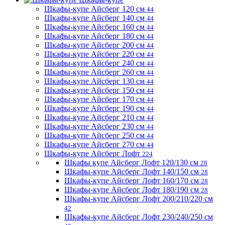
Шкафы-купе Айсберг 120 см
44
Шкафы-купе Айсберг 140 см
44
Шкафы-купе Айсберг 160 см
44
Шкафы-купе Айсберг 180 см
44
Шкафы-купе Айсберг 200 см
44
Шкафы-купе Айсберг 220 см
44
Шкафы-купе Айсберг 240 см
44
Шкафы-купе Айсберг 260 см
44
Шкафы-купе Айсберг 130 см
44
Шкафы-купе Айсберг 150 см
44
Шкафы-купе Айсберг 170 см
44
Шкафы-купе Айсберг 190 см
44
Шкафы-купе Айсберг 210 см
44
Шкафы-купе Айсберг 230 см
44
Шкафы-купе Айсберг 250 см
44
Шкафы-купе Айсберг 270 см
44
Шкафы-купе Айсберг Лофт
224
Шкафы купе Айсберг Лофт 120/130 см
28
Шкафы-купе Айсберг Лофт 140/150 см
28
Шкафы-купе Айсберг Лофт 160/170 см
28
Шкафы-купе Айсберг Лофт 180/190 см
28
Шкафы-купе Айсберг Лофт 200/210/220 см
42
Шкафы-купе Айсберг Лофт 230/240/250 см