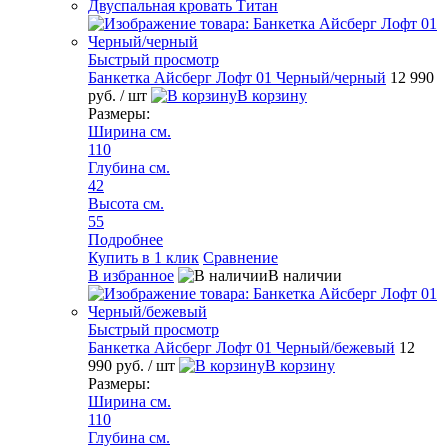
Двуспальная кровать Титан
Быстрый просмотр
Банкетка Айсберг Лофт 01 Черный/черный
12 990
руб.
/ шт
В корзину
Размеры:
Ширина см.
110
Глубина см.
42
Высота см.
55
Подробнее
Купить в 1 клик
Сравнение
В избранное
В наличии
Быстрый просмотр
Банкетка Айсберг Лофт 01 Черный/бежевый
12
990 руб.
/ шт
В корзину
Размеры:
Ширина см.
110
Глубина см.