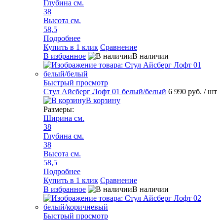
Глубина см.
38
Высота см.
58,5
Подробнее
Купить в 1 клик
Сравнение
В избранное
В наличии
Быстрый просмотр
Стул Айсберг Лофт 01 белый/белый
6 990 руб.
/ шт
В корзину
Размеры:
Ширина см.
38
Глубина см.
38
Высота см.
58,5
Подробнее
Купить в 1 клик
Сравнение
В избранное
В наличии
Быстрый просмотр