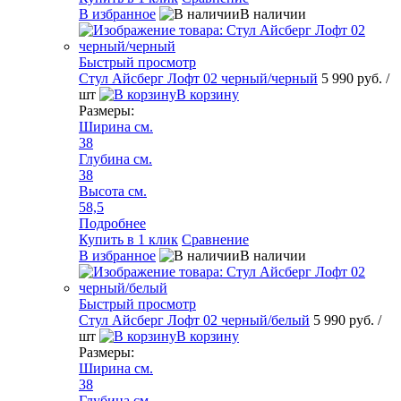
В избранное
В наличии
Быстрый просмотр
Стул Айсберг Лофт 02 черный/черный
5 990 руб.
/
шт
В корзину
Размеры:
Ширина см.
38
Глубина см.
38
Высота см.
58,5
Подробнее
Купить в 1 клик
Сравнение
В избранное
В наличии
Быстрый просмотр
Стул Айсберг Лофт 02 черный/белый
5 990 руб.
/
шт
В корзину
Размеры:
Ширина см.
38
Глубина см.