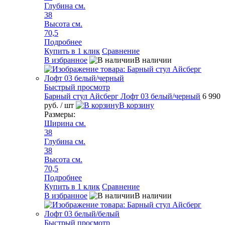
Глубина см.
38
Высота см.
70,5
Подробнее
Купить в 1 клик
Сравнение
В избранное
В наличии
Быстрый просмотр
Барный стул Айсберг Лофт 03 белый/черный
6 990
руб.
/ шт
В корзину
Размеры:
Ширина см.
38
Глубина см.
38
Высота см.
70,5
Подробнее
Купить в 1 клик
Сравнение
В избранное
В наличии
Быстрый просмотр