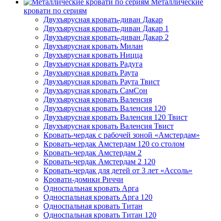
Металлические
кровати по сериям
Двухъярусная кровать-диван Дакар
Двухъярусная кровать-диван Дакар 1
Двухъярусная кровать-диван Дакар 2
Двухъярусная кровать Милан
Двухъярусная кровать Ницца
Двухъярусная кровать Радуга
Двухъярусная кровать Раута
Двухъярусная кровать Раута Твист
Двухъярусная кровать СамСон
Двухъярусная кровать Валенсия
Двухъярусная кровать Валенсия 120
Двухъярусная кровать Валенсия 120 Твист
Двухъярусная кровать Валенсия Твист
Кровать-чердак с рабочей зоной «Амстердам»
Кровать-чердак Амстердам 120 со столом
Кровать-чердак Амстердам 2
Кровать-чердак Амстердам 2 120
Кровать-чердак для детей от 3 лет «Ассоль»
Кровати-домики Риччи
Односпальная кровать Арга
Односпальная кровать Арга 120
Односпальная кровать Титан
Односпальная кровать Титан 120