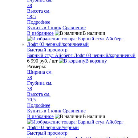
38
Высота см.
58,5
Подробнее
Купить в 1 клик
Сравнение
В избранное
В наличии
Быстрый просмотр
Барный стул Айсберг Лофт 03 черный/коричневый
6 990 руб.
/ шт
В корзину
Размеры:
Ширина см.
38
Глубина см.
38
Высота см.
70,5
Подробнее
Купить в 1 клик
Сравнение
В избранное
В наличии
Быстрый просмотр