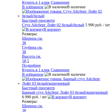
Купить в 1 клик
Сравнение
В избранное
В наличии
Быстрый просмотр
Стул Айсберг Лофт 02 белый/белый
5 990 руб.
/ шт
В корзину
Размеры:
Ширина см.
38
Глубина см.
38
Высота см.
58,5
Подробнее
Купить в 1 клик
Сравнение
В избранное
В наличии
Быстрый просмотр
Барный стул Айсберг Лофт 03 белый/коричневый
6 990 руб.
/ шт
В корзину
Размеры:
Ширина см.
38