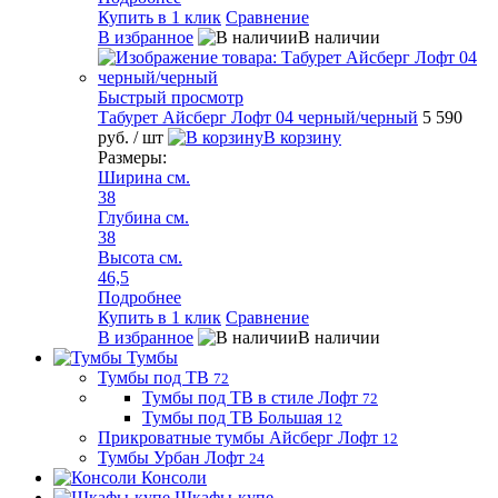
Купить в 1 клик
Сравнение
В избранное
В наличии
Быстрый просмотр
Табурет Айсберг Лофт 04 черный/черный
5 590
руб.
/ шт
В корзину
Размеры:
Ширина см.
38
Глубина см.
38
Высота см.
46,5
Подробнее
Купить в 1 клик
Сравнение
В избранное
В наличии
Тумбы
Тумбы под ТВ
72
Тумбы под ТВ в стиле Лофт
72
Тумбы под ТВ Большая
12
Прикроватные тумбы Айсберг Лофт
12
Тумбы Урбан Лофт
24
Консоли
Шкафы-купе