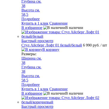
Глубина см.
38
Высота см.
58,5
Подробнее
Купить в 1 клик
Сравнение
В избранное
В наличии
Быстрый просмотр
Стул Айсберг Лофт 01 белый/белый
6 990 руб.
/ шт
В корзину
Размеры:
Ширина см.
38
Глубина см.
38
Высота см.
58,5
Подробнее
Купить в 1 клик
Сравнение
В избранное
В наличии
Быстрый просмотр