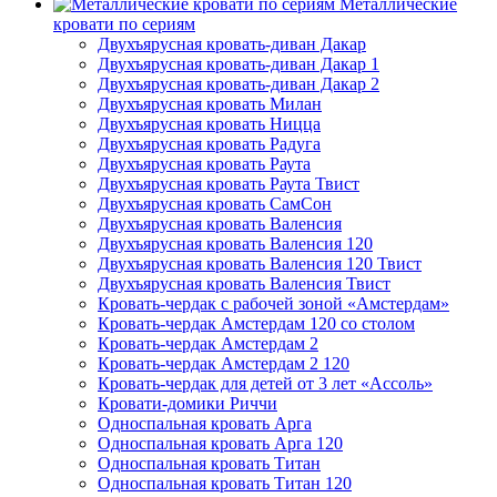
Металлические
кровати по сериям
Двухъярусная кровать-диван Дакар
Двухъярусная кровать-диван Дакар 1
Двухъярусная кровать-диван Дакар 2
Двухъярусная кровать Милан
Двухъярусная кровать Ницца
Двухъярусная кровать Радуга
Двухъярусная кровать Раута
Двухъярусная кровать Раута Твист
Двухъярусная кровать СамСон
Двухъярусная кровать Валенсия
Двухъярусная кровать Валенсия 120
Двухъярусная кровать Валенсия 120 Твист
Двухъярусная кровать Валенсия Твист
Кровать-чердак с рабочей зоной «Амстердам»
Кровать-чердак Амстердам 120 со столом
Кровать-чердак Амстердам 2
Кровать-чердак Амстердам 2 120
Кровать-чердак для детей от 3 лет «Ассоль»
Кровати-домики Риччи
Односпальная кровать Арга
Односпальная кровать Арга 120
Односпальная кровать Титан
Односпальная кровать Титан 120