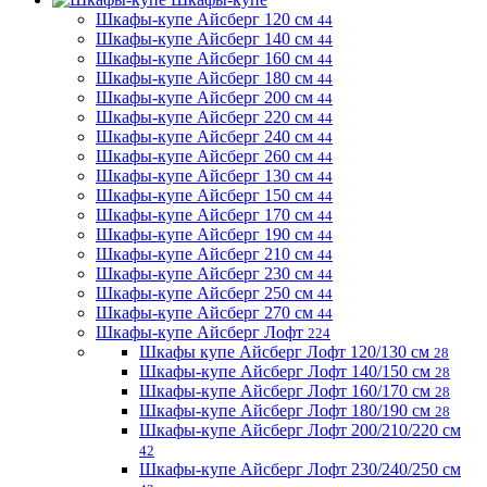
Шкафы-купе Айсберг 120 см
44
Шкафы-купе Айсберг 140 см
44
Шкафы-купе Айсберг 160 см
44
Шкафы-купе Айсберг 180 см
44
Шкафы-купе Айсберг 200 см
44
Шкафы-купе Айсберг 220 см
44
Шкафы-купе Айсберг 240 см
44
Шкафы-купе Айсберг 260 см
44
Шкафы-купе Айсберг 130 см
44
Шкафы-купе Айсберг 150 см
44
Шкафы-купе Айсберг 170 см
44
Шкафы-купе Айсберг 190 см
44
Шкафы-купе Айсберг 210 см
44
Шкафы-купе Айсберг 230 см
44
Шкафы-купе Айсберг 250 см
44
Шкафы-купе Айсберг 270 см
44
Шкафы-купе Айсберг Лофт
224
Шкафы купе Айсберг Лофт 120/130 см
28
Шкафы-купе Айсберг Лофт 140/150 см
28
Шкафы-купе Айсберг Лофт 160/170 см
28
Шкафы-купе Айсберг Лофт 180/190 см
28
Шкафы-купе Айсберг Лофт 200/210/220 см
42
Шкафы-купе Айсберг Лофт 230/240/250 см