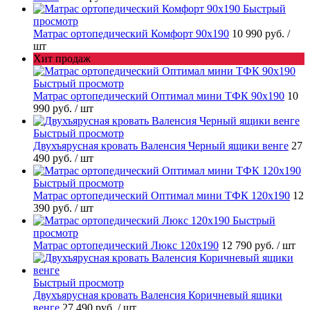
Быстрый
просмотр
Матрас ортопедический Комфорт 90х190
10 990 руб.
/
шт
Хит продаж
Быстрый просмотр
Матрас ортопедический Оптимал мини ТФК 90х190
10
990 руб.
/ шт
Быстрый просмотр
Двухъярусная кровать Валенсия Черный ящики венге
27
490 руб.
/ шт
Быстрый просмотр
Матрас ортопедический Оптимал мини ТФК 120х190
12
390 руб.
/ шт
Быстрый
просмотр
Матрас ортопедический Люкс 120х190
12 790 руб.
/ шт
Быстрый просмотр
Двухъярусная кровать Валенсия Коричневый ящики
венге
27 490 руб.
/ шт