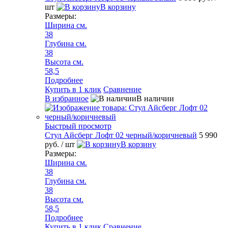
шт
В корзину
Размеры:
Ширина см.
38
Глубина см.
38
Высота см.
58,5
Подробнее
Купить в 1 клик
Сравнение
В избранное
В наличии
Быстрый просмотр
Стул Айсберг Лофт 02 черный/коричневый
5 990
руб.
/ шт
В корзину
Размеры:
Ширина см.
38
Глубина см.
38
Высота см.
58,5
Подробнее
Купить в 1 клик
Сравнение