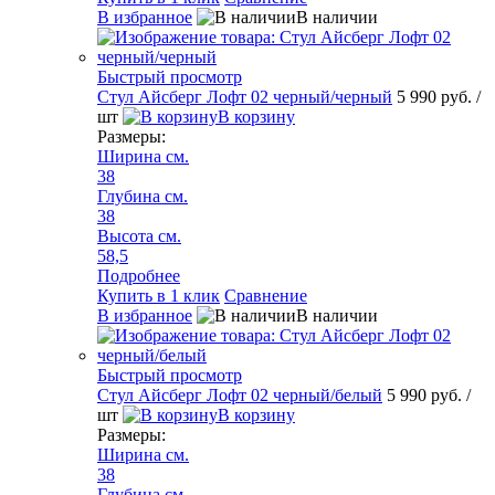
В избранное
В наличии
Быстрый просмотр
Стул Айсберг Лофт 02 черный/черный
5 990 руб.
/
шт
В корзину
Размеры:
Ширина см.
38
Глубина см.
38
Высота см.
58,5
Подробнее
Купить в 1 клик
Сравнение
В избранное
В наличии
Быстрый просмотр
Стул Айсберг Лофт 02 черный/белый
5 990 руб.
/
шт
В корзину
Размеры:
Ширина см.
38
Глубина см.