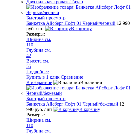
Двуспальная кровать Титан
Быстрый просмотр
Банкетка Айсберг Лофт 01 Черный/черный
12 990
руб.
/ шт
В корзину
Размеры:
Ширина см.
110
Глубина см.
42
Высота см.
55
Подробнее
Купить в 1 клик
Сравнение
В избранное
В наличии
Быстрый просмотр
Банкетка Айсберг Лофт 01 Черный/бежевый
12
990 руб.
/ шт
В корзину
Размеры:
Ширина см.
110
Глубина см.