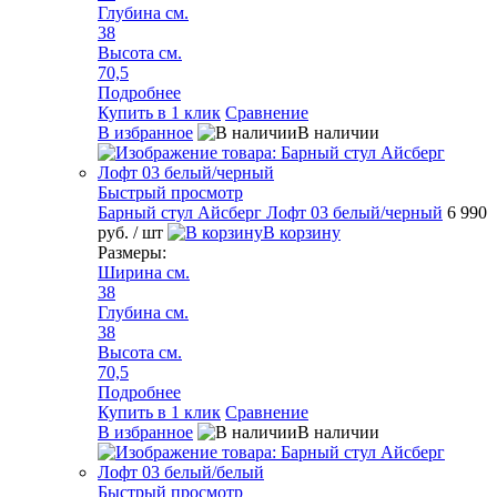
Глубина см.
38
Высота см.
70,5
Подробнее
Купить в 1 клик
Сравнение
В избранное
В наличии
Быстрый просмотр
Барный стул Айсберг Лофт 03 белый/черный
6 990
руб.
/ шт
В корзину
Размеры:
Ширина см.
38
Глубина см.
38
Высота см.
70,5
Подробнее
Купить в 1 клик
Сравнение
В избранное
В наличии
Быстрый просмотр