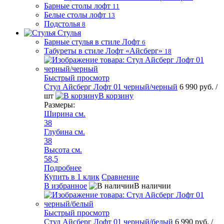
Барные столы лофт
11
Белые столы лофт
13
Подстолья
8
Стулья
Барные стулья в стиле Лофт
6
Табуреты в стиле Лофт «Айсберг»
18
Быстрый просмотр
Стул Айсберг Лофт 01 черный/черный
6 990 руб.
/
шт
В корзину
Размеры:
Ширина см.
38
Глубина см.
38
Высота см.
58,5
Подробнее
Купить в 1 клик
Сравнение
В избранное
В наличии
Быстрый просмотр
Стул Айсберг Лофт 01 черный/белый
6 990 руб.
/