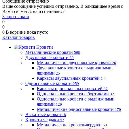
Сообщение отправлено
Ваше сообщение успешно отправлено. В ближайшее время с
Вами свяжется наш специалист
Закрыть окно
0
0
0
В корзине
пока пусто
Каталог товаров
Кровати
Металлические кровати
568
Двуспальные кровати
39
Металлические двуспальные кровати
26
Двуспальные кровати с выдвижными
ящиками
25
Каркасы двуспальных кроватей
14
Односпальные кровати
259
Каркасы односпальных кроватей
87
Односпальные кровати с бортиками
32
Односпальные кровати с выдвижными
ящиками
129
Металлические односпальные кровати
170
Выкатные кровати
8
Кровати чердаки
52
Металлические кровати-чердаки
50