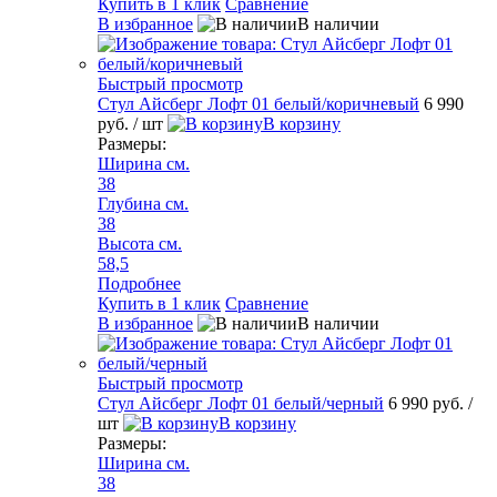
Купить в 1 клик
Сравнение
В избранное
В наличии
Быстрый просмотр
Стул Айсберг Лофт 01 белый/коричневый
6 990
руб.
/ шт
В корзину
Размеры:
Ширина см.
38
Глубина см.
38
Высота см.
58,5
Подробнее
Купить в 1 клик
Сравнение
В избранное
В наличии
Быстрый просмотр
Стул Айсберг Лофт 01 белый/черный
6 990 руб.
/
шт
В корзину
Размеры:
Ширина см.
38