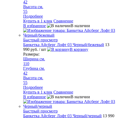
42
Высота см.
55
Подробнее
Купить в 1 клик
Сравнение
В избранное
В наличии
Быстрый просмотр
Банкетка Айсберг Лофт 03 Черный/бежевый
13
990 руб.
/ шт
В корзину
Размеры:
Ширина см.
110
Глубина см.
42
Высота см.
55
Подробнее
Купить в 1 клик
Сравнение
В избранное
В наличии
Быстрый просмотр
Банкетка Айсберг Лофт 03 Черный/черный
13 990