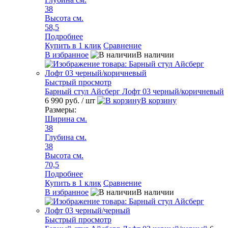
38
Высота см.
58,5
Подробнее
Купить в 1 клик
Сравнение
В избранное
В наличии
Быстрый просмотр
Барный стул Айсберг Лофт 03 черный/коричневый
6 990 руб.
/ шт
В корзину
Размеры:
Ширина см.
38
Глубина см.
38
Высота см.
70,5
Подробнее
Купить в 1 клик
Сравнение
В избранное
В наличии
Быстрый просмотр