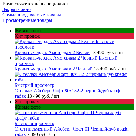
Вами свяжется наш специалист
Закрыть окно
Самые продаваемые товары
Просмотренные товары
Живые фото
Хит продаж
Быстрый
просмотр
Кровать-чердак Амстердам 2 Белый
18 490 руб.
/ шт
Быстрый
просмотр
Кровать-чердак Амстердам 2 Черный
18 490 руб.
/ шт
Быстрый просмотр
Стеллаж Айсберг Лофт 80х182-2 черный/дуб крафт
табак
13 490 руб.
/ шт
Хит продаж
Живые фото
Быстрый просмотр
Стол письменный Айсберг Лофт 01 Черный/дуб крафт
табак
7 390 руб.
/ шт