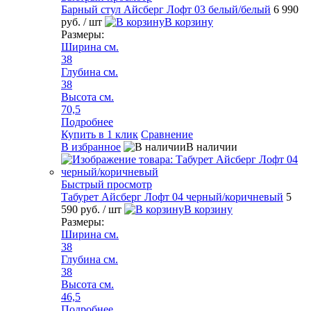
Барный стул Айсберг Лофт 03 белый/белый
6 990
руб.
/ шт
В корзину
Размеры:
Ширина см.
38
Глубина см.
38
Высота см.
70,5
Подробнее
Купить в 1 клик
Сравнение
В избранное
В наличии
Быстрый просмотр
Табурет Айсберг Лофт 04 черный/коричневый
5
590 руб.
/ шт
В корзину
Размеры:
Ширина см.
38
Глубина см.
38
Высота см.
46,5
Подробнее