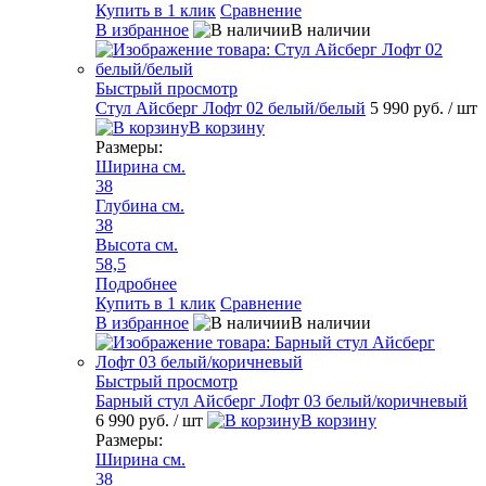
Купить в 1 клик
Сравнение
В избранное
В наличии
Быстрый просмотр
Стул Айсберг Лофт 02 белый/белый
5 990 руб.
/ шт
В корзину
Размеры:
Ширина см.
38
Глубина см.
38
Высота см.
58,5
Подробнее
Купить в 1 клик
Сравнение
В избранное
В наличии
Быстрый просмотр
Барный стул Айсберг Лофт 03 белый/коричневый
6 990 руб.
/ шт
В корзину
Размеры:
Ширина см.
38