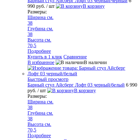
Барный стул Айсберг Лофт 03 черный/черный
6
990 руб.
/ шт
В корзину
Размеры:
Ширина см.
38
Глубина см.
38
Высота см.
70,5
Подробнее
Купить в 1 клик
Сравнение
В избранное
В наличии
Быстрый просмотр
Барный стул Айсберг Лофт 03 черный/белый
6 990
руб.
/ шт
В корзину
Размеры:
Ширина см.
38
Глубина см.
38
Высота см.
70,5
Подробнее