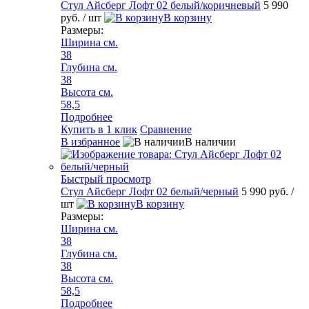
Стул Айсберг Лофт 02 белый/коричневый
5 990
руб.
/ шт
В корзину
Размеры:
Ширина см.
38
Глубина см.
38
Высота см.
58,5
Подробнее
Купить в 1 клик
Сравнение
В избранное
В наличии
Быстрый просмотр
Стул Айсберг Лофт 02 белый/черный
5 990 руб.
/
шт
В корзину
Размеры:
Ширина см.
38
Глубина см.
38
Высота см.
58,5
Подробнее