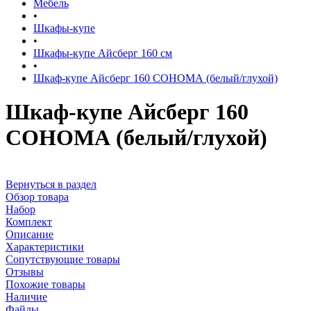
Мебель
•
Шкафы-купе
•
Шкафы-купе Айсберг 160 см
•
Шкаф-купе Айсберг 160 СОНОМА (белый/глухой)
Шкаф-купе Айсберг 160
СОНОМА (белый/глухой)
Вернуться в раздел
Обзор товара
Набор
Комплект
Описание
Характеристики
Сопутствующие товары
Отзывы
Похожие товары
Наличие
Файлы