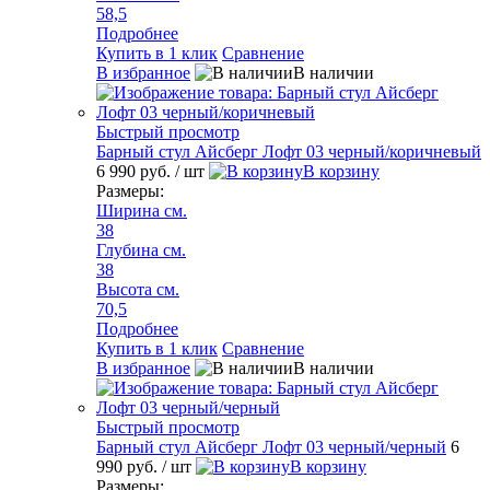
58,5
Подробнее
Купить в 1 клик
Сравнение
В избранное
В наличии
Быстрый просмотр
Барный стул Айсберг Лофт 03 черный/коричневый
6 990 руб.
/ шт
В корзину
Размеры:
Ширина см.
38
Глубина см.
38
Высота см.
70,5
Подробнее
Купить в 1 клик
Сравнение
В избранное
В наличии
Быстрый просмотр
Барный стул Айсберг Лофт 03 черный/черный
6
990 руб.
/ шт
В корзину
Размеры: