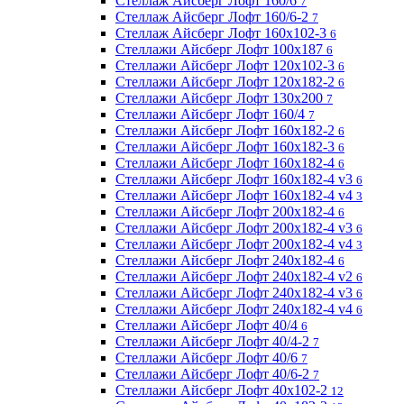
Стеллаж Айсберг Лофт 160/6
7
Стеллаж Айсберг Лофт 160/6-2
7
Стеллаж Айсберг Лофт 160х102-3
6
Стеллажи Айсберг Лофт 100х187
6
Стеллажи Айсберг Лофт 120х102-3
6
Стеллажи Айсберг Лофт 120х182-2
6
Стеллажи Айсберг Лофт 130х200
7
Стеллажи Айсберг Лофт 160/4
7
Стеллажи Айсберг Лофт 160х182-2
6
Стеллажи Айсберг Лофт 160х182-3
6
Стеллажи Айсберг Лофт 160х182-4
6
Стеллажи Айсберг Лофт 160х182-4 v3
6
Стеллажи Айсберг Лофт 160х182-4 v4
3
Стеллажи Айсберг Лофт 200х182-4
6
Стеллажи Айсберг Лофт 200х182-4 v3
6
Стеллажи Айсберг Лофт 200х182-4 v4
3
Стеллажи Айсберг Лофт 240х182-4
6
Стеллажи Айсберг Лофт 240х182-4 v2
6
Стеллажи Айсберг Лофт 240х182-4 v3
6
Стеллажи Айсберг Лофт 240х182-4 v4
6
Стеллажи Айсберг Лофт 40/4
6
Стеллажи Айсберг Лофт 40/4-2
7
Стеллажи Айсберг Лофт 40/6
7
Стеллажи Айсберг Лофт 40/6-2
7
Стеллажи Айсберг Лофт 40х102-2
12