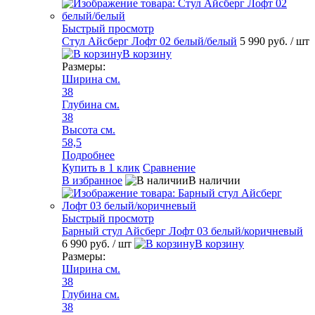
Быстрый просмотр
Стул Айсберг Лофт 02 белый/белый
5 990 руб.
/ шт
В корзину
Размеры:
Ширина см.
38
Глубина см.
38
Высота см.
58,5
Подробнее
Купить в 1 клик
Сравнение
В избранное
В наличии
Быстрый просмотр
Барный стул Айсберг Лофт 03 белый/коричневый
6 990 руб.
/ шт
В корзину
Размеры:
Ширина см.
38
Глубина см.
38