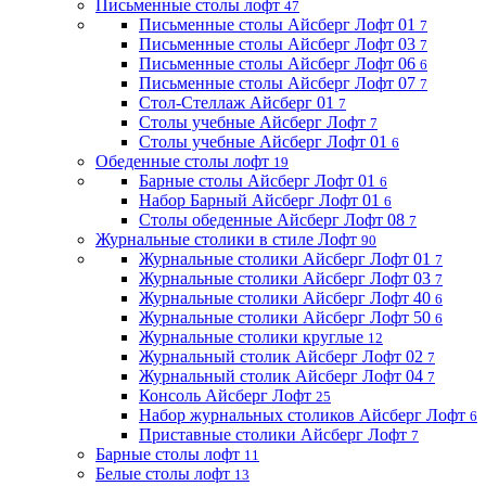
Письменные столы лофт
47
Письменные столы Айсберг Лофт 01
7
Письменные столы Айсберг Лофт 03
7
Письменные столы Айсберг Лофт 06
6
Письменные столы Айсберг Лофт 07
7
Стол-Стеллаж Айсберг 01
7
Столы учебные Айсберг Лофт
7
Столы учебные Айсберг Лофт 01
6
Обеденные столы лофт
19
Барные столы Айсберг Лофт 01
6
Набор Барный Айсберг Лофт 01
6
Столы обеденные Айсберг Лофт 08
7
Журнальные столики в стиле Лофт
90
Журнальные столики Айсберг Лофт 01
7
Журнальные столики Айсберг Лофт 03
7
Журнальные столики Айсберг Лофт 40
6
Журнальные столики Айсберг Лофт 50
6
Журнальные столики круглые
12
Журнальный столик Айсберг Лофт 02
7
Журнальный столик Айсберг Лофт 04
7
Консоль Айсберг Лофт
25
Набор журнальных столиков Айсберг Лофт
6
Приставные столики Айсберг Лофт
7
Барные столы лофт
11
Белые столы лофт
13