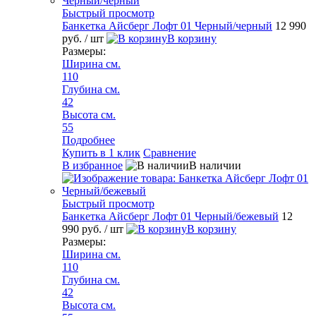
Быстрый просмотр
Банкетка Айсберг Лофт 01 Черный/черный
12 990
руб.
/ шт
В корзину
Размеры:
Ширина см.
110
Глубина см.
42
Высота см.
55
Подробнее
Купить в 1 клик
Сравнение
В избранное
В наличии
Быстрый просмотр
Банкетка Айсберг Лофт 01 Черный/бежевый
12
990 руб.
/ шт
В корзину
Размеры:
Ширина см.
110
Глубина см.
42
Высота см.