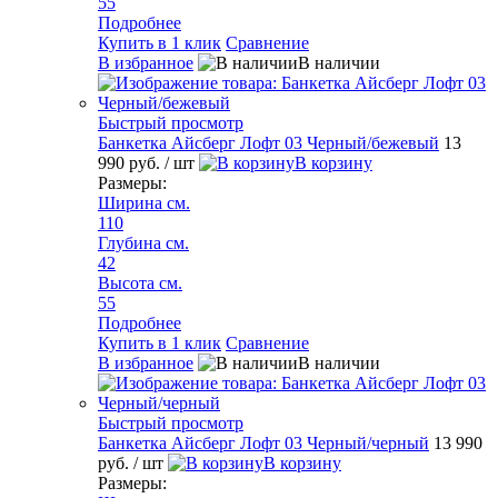
55
Подробнее
Купить в 1 клик
Сравнение
В избранное
В наличии
Быстрый просмотр
Банкетка Айсберг Лофт 03 Черный/бежевый
13
990 руб.
/ шт
В корзину
Размеры:
Ширина см.
110
Глубина см.
42
Высота см.
55
Подробнее
Купить в 1 клик
Сравнение
В избранное
В наличии
Быстрый просмотр
Банкетка Айсберг Лофт 03 Черный/черный
13 990
руб.
/ шт
В корзину
Размеры: