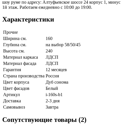
шоу руме по адресу: Алтуфьевское шоссе 24 корпус 1, минус
1й этаж. Работаем ежедневно с 10:00 до 19:00.
Характеристики
Прочие
Ширина см.
160
Глубина см.
на выбор 58/50/45
Высота см.
240
Материал каркаса
ЛДСП
Материал фасада
ЛДСП
Гарантия
12 месяцев
Страна производства
Россия
Цвет корпуса
Дуб сонома
Цвет фасадов
Белый
Артикул
i-160s-b1
Доставка
2-3 дня
Самовывоз
Завтра
Сопутствующие товары (2)