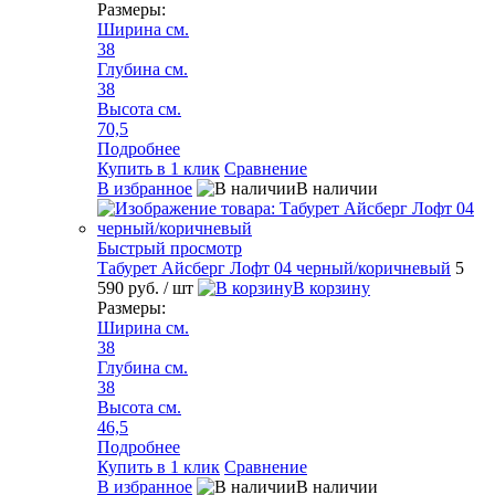
Размеры:
Ширина см.
38
Глубина см.
38
Высота см.
70,5
Подробнее
Купить в 1 клик
Сравнение
В избранное
В наличии
Быстрый просмотр
Табурет Айсберг Лофт 04 черный/коричневый
5
590 руб.
/ шт
В корзину
Размеры:
Ширина см.
38
Глубина см.
38
Высота см.
46,5
Подробнее
Купить в 1 клик
Сравнение
В избранное
В наличии