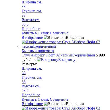
Ширина см.
38
Глубина см.
38
Высота см.
58,5
Подробнее
Купить в 1 клик
Сравнение
В избранное
В наличии
Быстрый просмотр
Стул Айсберг Лофт 02 черный/коричневый
5 990
руб.
/ шт
В корзину
Размеры:
Ширина см.
38
Глубина см.
38
Высота см.
58,5
Подробнее
Купить в 1 клик
Сравнение
В избранное
В наличии