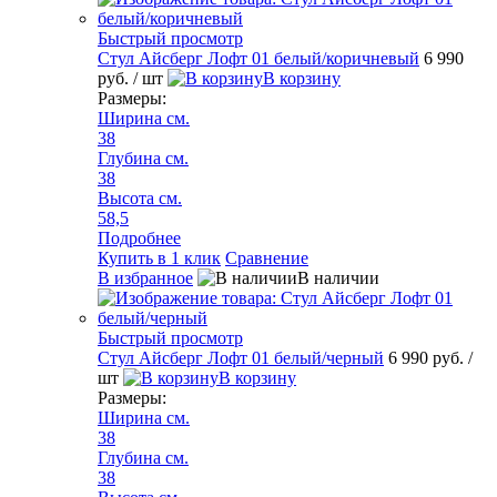
Быстрый просмотр
Стул Айсберг Лофт 01 белый/коричневый
6 990
руб.
/ шт
В корзину
Размеры:
Ширина см.
38
Глубина см.
38
Высота см.
58,5
Подробнее
Купить в 1 клик
Сравнение
В избранное
В наличии
Быстрый просмотр
Стул Айсберг Лофт 01 белый/черный
6 990 руб.
/
шт
В корзину
Размеры:
Ширина см.
38
Глубина см.
38