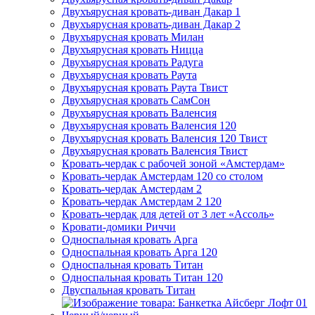
Двухъярусная кровать-диван Дакар 1
Двухъярусная кровать-диван Дакар 2
Двухъярусная кровать Милан
Двухъярусная кровать Ницца
Двухъярусная кровать Радуга
Двухъярусная кровать Раута
Двухъярусная кровать Раута Твист
Двухъярусная кровать СамСон
Двухъярусная кровать Валенсия
Двухъярусная кровать Валенсия 120
Двухъярусная кровать Валенсия 120 Твист
Двухъярусная кровать Валенсия Твист
Кровать-чердак с рабочей зоной «Амстердам»
Кровать-чердак Амстердам 120 со столом
Кровать-чердак Амстердам 2
Кровать-чердак Амстердам 2 120
Кровать-чердак для детей от 3 лет «Ассоль»
Кровати-домики Риччи
Односпальная кровать Арга
Односпальная кровать Арга 120
Односпальная кровать Титан
Односпальная кровать Титан 120
Двуспальная кровать Титан