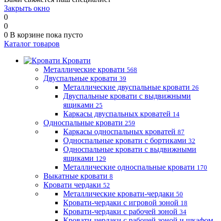
Закрыть окно
0
0
0
В корзине
пока пусто
Каталог товаров
Кровати
Металлические кровати
568
Двуспальные кровати
39
Металлические двуспальные кровати
26
Двуспальные кровати с выдвижными
ящиками
25
Каркасы двуспальных кроватей
14
Односпальные кровати
259
Каркасы односпальных кроватей
87
Односпальные кровати с бортиками
32
Односпальные кровати с выдвижными
ящиками
129
Металлические односпальные кровати
170
Выкатные кровати
8
Кровати чердаки
52
Металлические кровати-чердаки
50
Кровати-чердаки с игровой зоной
18
Кровати-чердаки с рабочей зоной
34
Кровати-чердаки с рабочей зоной и шкафом