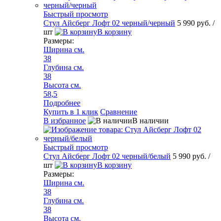
Быстрый просмотр
Стул Айсберг Лофт 02 черный/черный
5 990 руб.
/
шт
В корзину
Размеры:
Ширина см.
38
Глубина см.
38
Высота см.
58,5
Подробнее
Купить в 1 клик
Сравнение
В избранное
В наличии
Быстрый просмотр
Стул Айсберг Лофт 02 черный/белый
5 990 руб.
/
шт
В корзину
Размеры:
Ширина см.
38
Глубина см.
38
Высота см.