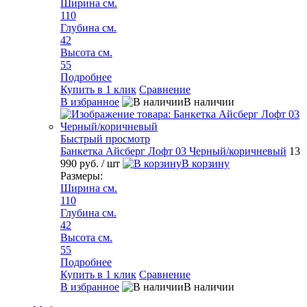
Ширина см.
110
Глубина см.
42
Высота см.
55
Подробнее
Купить в 1 клик
Сравнение
В избранное
В наличии
Быстрый просмотр
Банкетка Айсберг Лофт 03 Черный/коричневый
13
990 руб.
/ шт
В корзину
Размеры:
Ширина см.
110
Глубина см.
42
Высота см.
55
Подробнее
Купить в 1 клик
Сравнение
В избранное
В наличии