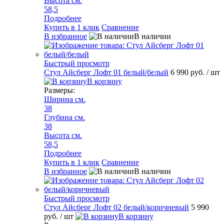
Высота см.
58,5
Подробнее
Купить в 1 клик
Сравнение
В избранное
В наличии
Быстрый просмотр
Стул Айсберг Лофт 01 белый/белый
6 990 руб.
/ шт
В корзину
Размеры:
Ширина см.
38
Глубина см.
38
Высота см.
58,5
Подробнее
Купить в 1 клик
Сравнение
В избранное
В наличии
Быстрый просмотр
Стул Айсберг Лофт 02 белый/коричневый
5 990
руб.
/ шт
В корзину