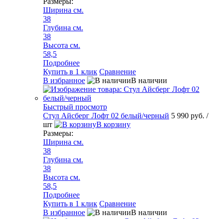
Размеры:
Ширина см.
38
Глубина см.
38
Высота см.
58,5
Подробнее
Купить в 1 клик
Сравнение
В избранное
В наличии
Быстрый просмотр
Стул Айсберг Лофт 02 белый/черный
5 990 руб.
/
шт
В корзину
Размеры:
Ширина см.
38
Глубина см.
38
Высота см.
58,5
Подробнее
Купить в 1 клик
Сравнение
В избранное
В наличии