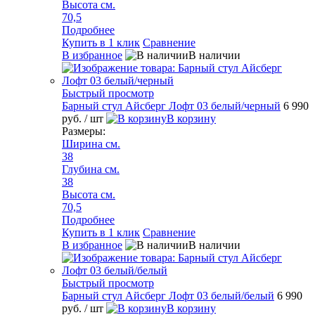
Высота см.
70,5
Подробнее
Купить в 1 клик
Сравнение
В избранное
В наличии
Быстрый просмотр
Барный стул Айсберг Лофт 03 белый/черный
6 990
руб.
/ шт
В корзину
Размеры:
Ширина см.
38
Глубина см.
38
Высота см.
70,5
Подробнее
Купить в 1 клик
Сравнение
В избранное
В наличии
Быстрый просмотр
Барный стул Айсберг Лофт 03 белый/белый
6 990
руб.
/ шт
В корзину