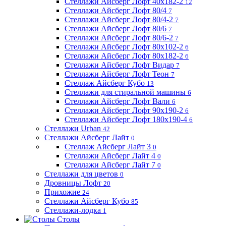
Стеллажи Айсберг Лофт 40х182-2
12
Стеллажи Айсберг Лофт 80/4
7
Стеллажи Айсберг Лофт 80/4-2
7
Стеллажи Айсберг Лофт 80/6
7
Стеллажи Айсберг Лофт 80/6-2
7
Стеллажи Айсберг Лофт 80х102-2
6
Стеллажи Айсберг Лофт 80х182-2
6
Стеллажи Айсберг Лофт Видар
7
Стеллажи Айсберг Лофт Теон
7
Стеллаж Айсберг Кубо
13
Стеллажи для стиральной машины
6
Стеллажи Айсберг Лофт Вали
6
Стеллажи Айсберг Лофт 90х190-2
6
Стеллажи Айсберг Лофт 180х190-4
6
Стеллажи Urban
42
Стеллажи Айсберг Лайт
0
Стеллаж Айсберг Лайт 3
0
Стеллажи Айсберг Лайт 4
0
Стеллажи Айсберг Лайт 7
0
Стеллажи для цветов
0
Дровницы Лофт
20
Прихожие
24
Стеллажи Айсберг Кубо
85
Стеллажи-лодка
1
Столы