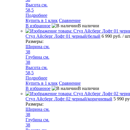
Высота см.
58,5
Подробнее
Купить в 1 клик
Сравнение
В избранное
В наличии
Стул Айсберг Лофт 01 черный/белый
6 990 руб.
/ ш
Размеры:
Ширина см.
38
Глубина см.
38
Высота см.
58,5
Подробнее
Купить в 1 клик
Сравнение
В избранное
В наличии
Стул Айсберг Лофт 02 черный/коричневый
5 990 р
Размеры:
Ширина см.
38
Глубина см.
38