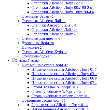
Стеллажи Айсберг Лофт Вали
6
Стеллажи Айсберг Лофт 90х190-2
6
Стеллажи Айсберг Лофт 180х190-4
6
Стеллажи Urban
42
Стеллажи Айсберг Лайт
0
Стеллаж Айсберг Лайт 3
0
Стеллажи Айсберг Лайт 4
0
Стеллажи Айсберг Лайт 7
0
Стеллажи для цветов
0
Дровницы Лофт
20
Прихожие
24
Стеллажи Айсберг Кубо
85
Стеллажи-лодка
1
Столы
Письменные столы лофт
47
Письменные столы Айсберг Лофт 01
7
Письменные столы Айсберг Лофт 03
7
Письменные столы Айсберг Лофт 06
6
Письменные столы Айсберг Лофт 07
7
Стол-Стеллаж Айсберг 01
7
Столы учебные Айсберг Лофт
7
Столы учебные Айсберг Лофт 01
6
Обеденные столы лофт
19
Барные столы Айсберг Лофт 01
6
Набор Барный Айсберг Лофт 01
6