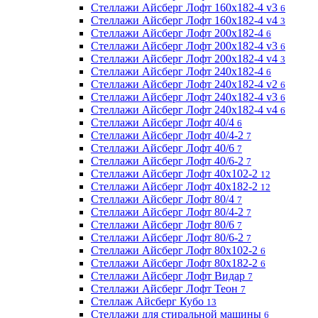
Стеллажи Айсберг Лофт 160х182-4 v3
6
Стеллажи Айсберг Лофт 160х182-4 v4
3
Стеллажи Айсберг Лофт 200х182-4
6
Стеллажи Айсберг Лофт 200х182-4 v3
6
Стеллажи Айсберг Лофт 200х182-4 v4
3
Стеллажи Айсберг Лофт 240х182-4
6
Стеллажи Айсберг Лофт 240х182-4 v2
6
Стеллажи Айсберг Лофт 240х182-4 v3
6
Стеллажи Айсберг Лофт 240х182-4 v4
6
Стеллажи Айсберг Лофт 40/4
6
Стеллажи Айсберг Лофт 40/4-2
7
Стеллажи Айсберг Лофт 40/6
7
Стеллажи Айсберг Лофт 40/6-2
7
Стеллажи Айсберг Лофт 40х102-2
12
Стеллажи Айсберг Лофт 40х182-2
12
Стеллажи Айсберг Лофт 80/4
7
Стеллажи Айсберг Лофт 80/4-2
7
Стеллажи Айсберг Лофт 80/6
7
Стеллажи Айсберг Лофт 80/6-2
7
Стеллажи Айсберг Лофт 80х102-2
6
Стеллажи Айсберг Лофт 80х182-2
6
Стеллажи Айсберг Лофт Видар
7
Стеллажи Айсберг Лофт Теон
7
Стеллаж Айсберг Кубо
13
Стеллажи для стиральной машины
6