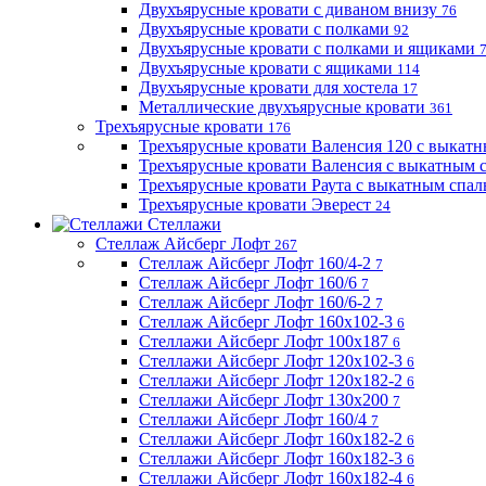
Двухъярусные кровати с диваном внизу
76
Двухъярусные кровати с полками
92
Двухъярусные кровати с полками и ящиками
Двухъярусные кровати с ящиками
114
Двухъярусные кровати для хостела
17
Металлические двухъярусные кровати
361
Трехъярусные кровати
176
Трехъярусные кровати Валенсия 120 с выкат
Трехъярусные кровати Валенсия с выкатным
Трехъярусные кровати Раута с выкатным спа
Трехъярусные кровати Эверест
24
Стеллажи
Стеллаж Айсберг Лофт
267
Стеллаж Айсберг Лофт 160/4-2
7
Стеллаж Айсберг Лофт 160/6
7
Стеллаж Айсберг Лофт 160/6-2
7
Стеллаж Айсберг Лофт 160х102-3
6
Стеллажи Айсберг Лофт 100х187
6
Стеллажи Айсберг Лофт 120х102-3
6
Стеллажи Айсберг Лофт 120х182-2
6
Стеллажи Айсберг Лофт 130х200
7
Стеллажи Айсберг Лофт 160/4
7
Стеллажи Айсберг Лофт 160х182-2
6
Стеллажи Айсберг Лофт 160х182-3
6
Стеллажи Айсберг Лофт 160х182-4
6