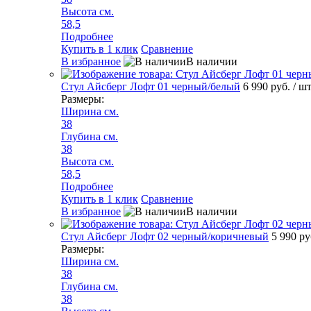
Высота см.
58,5
Подробнее
Купить в 1 клик
Сравнение
В избранное
В наличии
Стул Айсберг Лофт 01 черный/белый
6 990 руб.
/ ш
Размеры:
Ширина см.
38
Глубина см.
38
Высота см.
58,5
Подробнее
Купить в 1 клик
Сравнение
В избранное
В наличии
Стул Айсберг Лофт 02 черный/коричневый
5 990 р
Размеры:
Ширина см.
38
Глубина см.
38