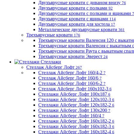
Двухъярусные кровати с диваном внизу
76
Двухъярусные кровати с полками
92
Двухъярусные кровати с полками и ящиками
Двухъярусные кровати с ящиками
114
Двухъярусные кровати для хостела
17
Металлические двухъярусные кровати
361
Трехъярусные кровати
176
Трехъярусные кровати Валенсия 120 с выкат
Трехъярусные кровати Валенсия с выкатным
Трехъярусные кровати Раута с выкатным спа
Трехъярусные кровати Эверест
24
Стеллажи
Стеллаж Айсберг Лофт
267
Стеллаж Айсберг Лофт 160/4-2
7
Стеллаж Айсберг Лофт 160/6
7
Стеллаж Айсберг Лофт 160/6-2
7
Стеллаж Айсберг Лофт 160х102-3
6
Стеллажи Айсберг Лофт 100х187
6
Стеллажи Айсберг Лофт 120х102-3
6
Стеллажи Айсберг Лофт 120х182-2
6
Стеллажи Айсберг Лофт 130х200
7
Стеллажи Айсберг Лофт 160/4
7
Стеллажи Айсберг Лофт 160х182-2
6
Стеллажи Айсберг Лофт 160х182-3
6
Стеллажи Айсберг Лофт 160х182-4
6