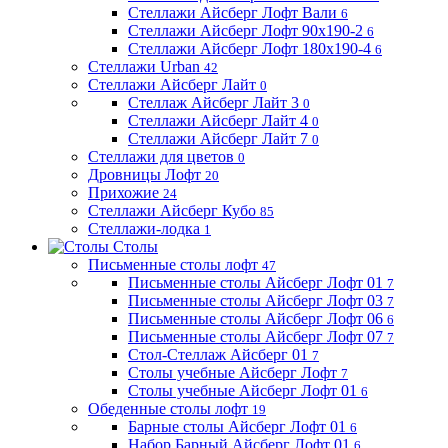
Стеллажи Айсберг Лофт Вали
6
Стеллажи Айсберг Лофт 90х190-2
6
Стеллажи Айсберг Лофт 180х190-4
6
Стеллажи Urban
42
Стеллажи Айсберг Лайт
0
Стеллаж Айсберг Лайт 3
0
Стеллажи Айсберг Лайт 4
0
Стеллажи Айсберг Лайт 7
0
Стеллажи для цветов
0
Дровницы Лофт
20
Прихожие
24
Стеллажи Айсберг Кубо
85
Стеллажи-лодка
1
Столы
Письменные столы лофт
47
Письменные столы Айсберг Лофт 01
7
Письменные столы Айсберг Лофт 03
7
Письменные столы Айсберг Лофт 06
6
Письменные столы Айсберг Лофт 07
7
Стол-Стеллаж Айсберг 01
7
Столы учебные Айсберг Лофт
7
Столы учебные Айсберг Лофт 01
6
Обеденные столы лофт
19
Барные столы Айсберг Лофт 01
6
Набор Барный Айсберг Лофт 01
6