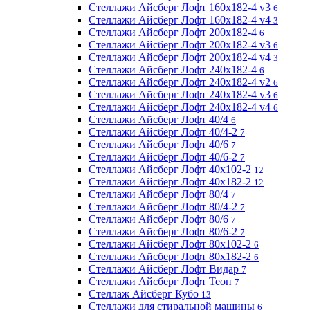
Стеллажи Айсберг Лофт 160х182-4 v3
6
Стеллажи Айсберг Лофт 160х182-4 v4
3
Стеллажи Айсберг Лофт 200х182-4
6
Стеллажи Айсберг Лофт 200х182-4 v3
6
Стеллажи Айсберг Лофт 200х182-4 v4
3
Стеллажи Айсберг Лофт 240х182-4
6
Стеллажи Айсберг Лофт 240х182-4 v2
6
Стеллажи Айсберг Лофт 240х182-4 v3
6
Стеллажи Айсберг Лофт 240х182-4 v4
6
Стеллажи Айсберг Лофт 40/4
6
Стеллажи Айсберг Лофт 40/4-2
7
Стеллажи Айсберг Лофт 40/6
7
Стеллажи Айсберг Лофт 40/6-2
7
Стеллажи Айсберг Лофт 40х102-2
12
Стеллажи Айсберг Лофт 40х182-2
12
Стеллажи Айсберг Лофт 80/4
7
Стеллажи Айсберг Лофт 80/4-2
7
Стеллажи Айсберг Лофт 80/6
7
Стеллажи Айсберг Лофт 80/6-2
7
Стеллажи Айсберг Лофт 80х102-2
6
Стеллажи Айсберг Лофт 80х182-2
6
Стеллажи Айсберг Лофт Видар
7
Стеллажи Айсберг Лофт Теон
7
Стеллаж Айсберг Кубо
13
Стеллажи для стиральной машины
6