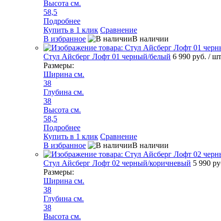
Высота см.
58,5
Подробнее
Купить в 1 клик
Сравнение
В избранное
В наличии
Стул Айсберг Лофт 01 черный/белый
6 990 руб.
/ ш
Размеры:
Ширина см.
38
Глубина см.
38
Высота см.
58,5
Подробнее
Купить в 1 клик
Сравнение
В избранное
В наличии
Стул Айсберг Лофт 02 черный/коричневый
5 990 р
Размеры:
Ширина см.
38
Глубина см.
38
Высота см.