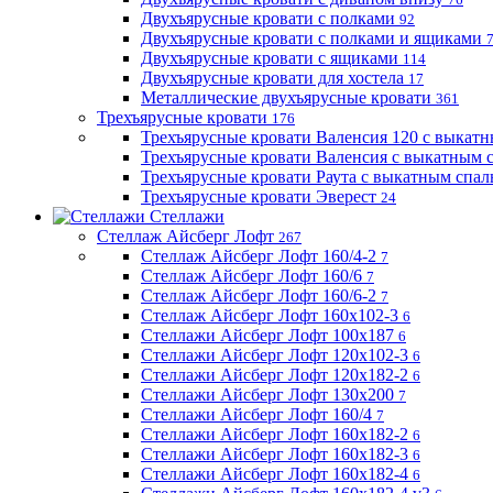
Двухъярусные кровати с полками
92
Двухъярусные кровати с полками и ящиками
Двухъярусные кровати с ящиками
114
Двухъярусные кровати для хостела
17
Металлические двухъярусные кровати
361
Трехъярусные кровати
176
Трехъярусные кровати Валенсия 120 с выкат
Трехъярусные кровати Валенсия с выкатным
Трехъярусные кровати Раута с выкатным спа
Трехъярусные кровати Эверест
24
Стеллажи
Стеллаж Айсберг Лофт
267
Стеллаж Айсберг Лофт 160/4-2
7
Стеллаж Айсберг Лофт 160/6
7
Стеллаж Айсберг Лофт 160/6-2
7
Стеллаж Айсберг Лофт 160х102-3
6
Стеллажи Айсберг Лофт 100х187
6
Стеллажи Айсберг Лофт 120х102-3
6
Стеллажи Айсберг Лофт 120х182-2
6
Стеллажи Айсберг Лофт 130х200
7
Стеллажи Айсберг Лофт 160/4
7
Стеллажи Айсберг Лофт 160х182-2
6
Стеллажи Айсберг Лофт 160х182-3
6
Стеллажи Айсберг Лофт 160х182-4
6