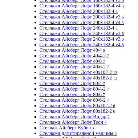
Стеллажи Айсберг Лофт 160х182-4 v3
6
Стеллажи Айсберг Лофт 160х182-4 v4
3
Стеллажи Айсберг Лофт 200х182-4
6
Стеллажи Айсберг Лофт 200х182-4 v3
6
Стеллажи Айсберг Лофт 200х182-4 v4
3
Стеллажи Айсберг Лофт 240х182-4
6
Стеллажи Айсберг Лофт 240х182-4 v2
6
Стеллажи Айсберг Лофт 240х182-4 v3
6
Стеллажи Айсберг Лофт 240х182-4 v4
6
Стеллажи Айсберг Лофт 40/4
6
Стеллажи Айсберг Лофт 40/4-2
7
Стеллажи Айсберг Лофт 40/6
7
Стеллажи Айсберг Лофт 40/6-2
7
Стеллажи Айсберг Лофт 40х102-2
12
Стеллажи Айсберг Лофт 40х182-2
12
Стеллажи Айсберг Лофт 80/4
7
Стеллажи Айсберг Лофт 80/4-2
7
Стеллажи Айсберг Лофт 80/6
7
Стеллажи Айсберг Лофт 80/6-2
7
Стеллажи Айсберг Лофт 80х102-2
6
Стеллажи Айсберг Лофт 80х182-2
6
Стеллажи Айсберг Лофт Видар
7
Стеллажи Айсберг Лофт Теон
7
Стеллаж Айсберг Кубо
13
Стеллажи для стиральной машины
6