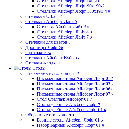
Стеллажи Айсберг Лофт Вали
6
Стеллажи Айсберг Лофт 90х190-2
6
Стеллажи Айсберг Лофт 180х190-4
6
Стеллажи Urban
42
Стеллажи Айсберг Лайт
0
Стеллаж Айсберг Лайт 3
0
Стеллажи Айсберг Лайт 4
0
Стеллажи Айсберг Лайт 7
0
Стеллажи для цветов
0
Дровницы Лофт
20
Прихожие
24
Стеллажи Айсберг Кубо
85
Стеллажи-лодка
1
Столы
Письменные столы лофт
47
Письменные столы Айсберг Лофт 01
7
Письменные столы Айсберг Лофт 03
7
Письменные столы Айсберг Лофт 06
6
Письменные столы Айсберг Лофт 07
7
Стол-Стеллаж Айсберг 01
7
Столы учебные Айсберг Лофт
7
Столы учебные Айсберг Лофт 01
6
Обеденные столы лофт
19
Барные столы Айсберг Лофт 01
6
Набор Барный Айсберг Лофт 01
6