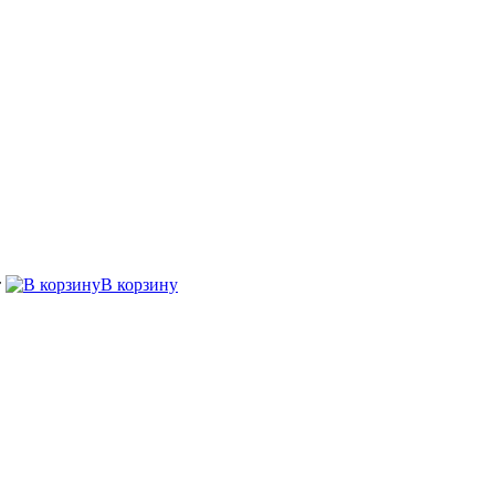
т
В корзину