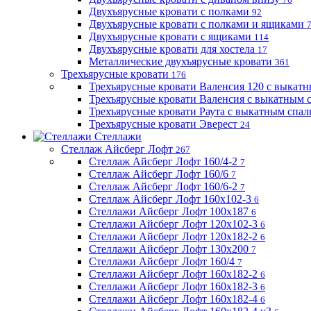
Двухъярусные кровати с полками
92
Двухъярусные кровати с полками и ящиками
Двухъярусные кровати с ящиками
114
Двухъярусные кровати для хостела
17
Металлические двухъярусные кровати
361
Трехъярусные кровати
176
Трехъярусные кровати Валенсия 120 с выкат
Трехъярусные кровати Валенсия с выкатным
Трехъярусные кровати Раута с выкатным спа
Трехъярусные кровати Эверест
24
Стеллажи
Стеллаж Айсберг Лофт
267
Стеллаж Айсберг Лофт 160/4-2
7
Стеллаж Айсберг Лофт 160/6
7
Стеллаж Айсберг Лофт 160/6-2
7
Стеллаж Айсберг Лофт 160х102-3
6
Стеллажи Айсберг Лофт 100х187
6
Стеллажи Айсберг Лофт 120х102-3
6
Стеллажи Айсберг Лофт 120х182-2
6
Стеллажи Айсберг Лофт 130х200
7
Стеллажи Айсберг Лофт 160/4
7
Стеллажи Айсберг Лофт 160х182-2
6
Стеллажи Айсберг Лофт 160х182-3
6
Стеллажи Айсберг Лофт 160х182-4
6