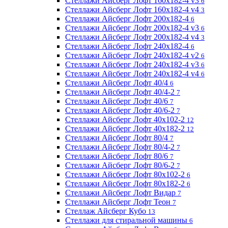
Стеллажи Айсберг Лофт 160х182-4 v3
6
Стеллажи Айсберг Лофт 160х182-4 v4
3
Стеллажи Айсберг Лофт 200х182-4
6
Стеллажи Айсберг Лофт 200х182-4 v3
6
Стеллажи Айсберг Лофт 200х182-4 v4
3
Стеллажи Айсберг Лофт 240х182-4
6
Стеллажи Айсберг Лофт 240х182-4 v2
6
Стеллажи Айсберг Лофт 240х182-4 v3
6
Стеллажи Айсберг Лофт 240х182-4 v4
6
Стеллажи Айсберг Лофт 40/4
6
Стеллажи Айсберг Лофт 40/4-2
7
Стеллажи Айсберг Лофт 40/6
7
Стеллажи Айсберг Лофт 40/6-2
7
Стеллажи Айсберг Лофт 40х102-2
12
Стеллажи Айсберг Лофт 40х182-2
12
Стеллажи Айсберг Лофт 80/4
7
Стеллажи Айсберг Лофт 80/4-2
7
Стеллажи Айсберг Лофт 80/6
7
Стеллажи Айсберг Лофт 80/6-2
7
Стеллажи Айсберг Лофт 80х102-2
6
Стеллажи Айсберг Лофт 80х182-2
6
Стеллажи Айсберг Лофт Видар
7
Стеллажи Айсберг Лофт Теон
7
Стеллаж Айсберг Кубо
13
Стеллажи для стиральной машины
6