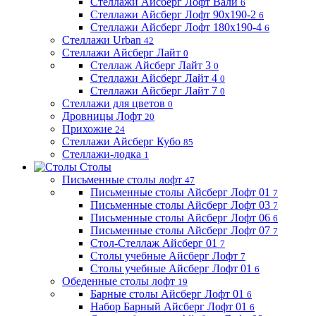
Стеллажи Айсберг Лофт Вали
6
Стеллажи Айсберг Лофт 90х190-2
6
Стеллажи Айсберг Лофт 180х190-4
6
Стеллажи Urban
42
Стеллажи Айсберг Лайт
0
Стеллаж Айсберг Лайт 3
0
Стеллажи Айсберг Лайт 4
0
Стеллажи Айсберг Лайт 7
0
Стеллажи для цветов
0
Дровницы Лофт
20
Прихожие
24
Стеллажи Айсберг Кубо
85
Стеллажи-лодка
1
Столы
Письменные столы лофт
47
Письменные столы Айсберг Лофт 01
7
Письменные столы Айсберг Лофт 03
7
Письменные столы Айсберг Лофт 06
6
Письменные столы Айсберг Лофт 07
7
Стол-Стеллаж Айсберг 01
7
Столы учебные Айсберг Лофт
7
Столы учебные Айсберг Лофт 01
6
Обеденные столы лофт
19
Барные столы Айсберг Лофт 01
6
Набор Барный Айсберг Лофт 01
6