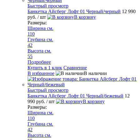
Быстрый просмотр
Банкетка Айсберг Лофт 01 Черный/черный
12 990
руб.
/ шт
В корзину
Размеры:
Ширина см.
110
Глубина см.
42
Высота см.
55
Подробнее
Купить в 1 клик
Сравнение
В избранное
В наличии
Быстрый просмотр
Банкетка Айсберг Лофт 01 Черный/бежевый
12
990 руб.
/ шт
В корзину
Размеры:
Ширина см.
110
Глубина см.
42
Высота см.