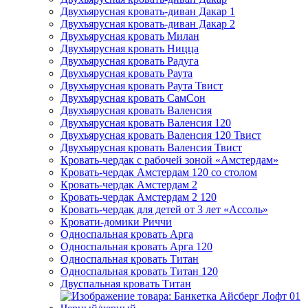
Двухъярусная кровать-диван Дакар 1
Двухъярусная кровать-диван Дакар 2
Двухъярусная кровать Милан
Двухъярусная кровать Ницца
Двухъярусная кровать Радуга
Двухъярусная кровать Раута
Двухъярусная кровать Раута Твист
Двухъярусная кровать СамСон
Двухъярусная кровать Валенсия
Двухъярусная кровать Валенсия 120
Двухъярусная кровать Валенсия 120 Твист
Двухъярусная кровать Валенсия Твист
Кровать-чердак с рабочей зоной «Амстердам»
Кровать-чердак Амстердам 120 со столом
Кровать-чердак Амстердам 2
Кровать-чердак Амстердам 2 120
Кровать-чердак для детей от 3 лет «Ассоль»
Кровати-домики Риччи
Односпальная кровать Арга
Односпальная кровать Арга 120
Односпальная кровать Титан
Односпальная кровать Титан 120
Двуспальная кровать Титан