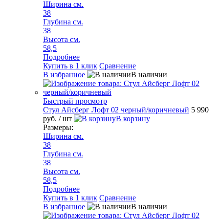
Ширина см.
38
Глубина см.
38
Высота см.
58,5
Подробнее
Купить в 1 клик
Сравнение
В избранное
В наличии
Быстрый просмотр
Стул Айсберг Лофт 02 черный/коричневый
5 990
руб.
/ шт
В корзину
Размеры:
Ширина см.
38
Глубина см.
38
Высота см.
58,5
Подробнее
Купить в 1 клик
Сравнение
В избранное
В наличии