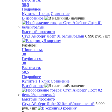
Высота см.
58,5
Подробнее
Купить в 1 клик
Сравнение
В избранное
В наличии
Быстрый просмотр
Стул Айсберг Лофт 01 белый/белый
6 990 руб.
/ шт
В корзину
Размеры:
Ширина см.
38
Глубина см.
38
Высота см.
58,5
Подробнее
Купить в 1 клик
Сравнение
В избранное
В наличии
Быстрый просмотр
Стул Айсберг Лофт 02 белый/коричневый
5 990
руб.
/ шт
В корзину