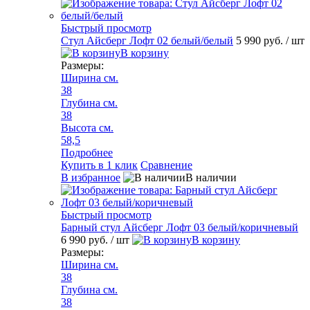
Быстрый просмотр
Стул Айсберг Лофт 02 белый/белый
5 990 руб.
/ шт
В корзину
Размеры:
Ширина см.
38
Глубина см.
38
Высота см.
58,5
Подробнее
Купить в 1 клик
Сравнение
В избранное
В наличии
Быстрый просмотр
Барный стул Айсберг Лофт 03 белый/коричневый
6 990 руб.
/ шт
В корзину
Размеры:
Ширина см.
38
Глубина см.
38