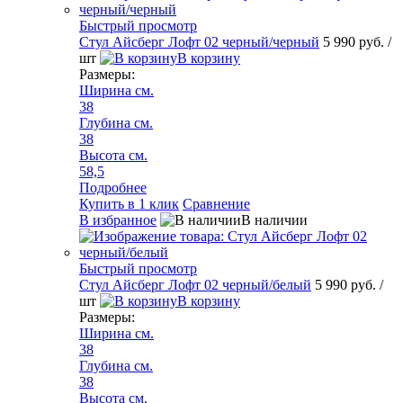
Быстрый просмотр
Стул Айсберг Лофт 02 черный/черный
5 990 руб.
/
шт
В корзину
Размеры:
Ширина см.
38
Глубина см.
38
Высота см.
58,5
Подробнее
Купить в 1 клик
Сравнение
В избранное
В наличии
Быстрый просмотр
Стул Айсберг Лофт 02 черный/белый
5 990 руб.
/
шт
В корзину
Размеры:
Ширина см.
38
Глубина см.
38
Высота см.