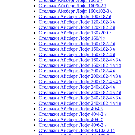
Стеллаж Айсберг Лофт 160/6
7
Стеллаж Айсберг Лофт 160/6-2
7
Стеллаж Айсберг Лофт 160х102-3
6
Стеллажи Айсберг Лофт 100х187
6
Стеллажи Айсберг Лофт 120х102-3
6
Стеллажи Айсберг Лофт 120х182-2
6
Стеллажи Айсберг Лофт 130х200
7
Стеллажи Айсберг Лофт 160/4
7
Стеллажи Айсберг Лофт 160х182-2
6
Стеллажи Айсберг Лофт 160х182-3
6
Стеллажи Айсберг Лофт 160х182-4
6
Стеллажи Айсберг Лофт 160х182-4 v3
6
Стеллажи Айсберг Лофт 160х182-4 v4
3
Стеллажи Айсберг Лофт 200х182-4
6
Стеллажи Айсберг Лофт 200х182-4 v3
6
Стеллажи Айсберг Лофт 200х182-4 v4
3
Стеллажи Айсберг Лофт 240х182-4
6
Стеллажи Айсберг Лофт 240х182-4 v2
6
Стеллажи Айсберг Лофт 240х182-4 v3
6
Стеллажи Айсберг Лофт 240х182-4 v4
6
Стеллажи Айсберг Лофт 40/4
6
Стеллажи Айсберг Лофт 40/4-2
7
Стеллажи Айсберг Лофт 40/6
7
Стеллажи Айсберг Лофт 40/6-2
7
Стеллажи Айсберг Лофт 40х102-2
12