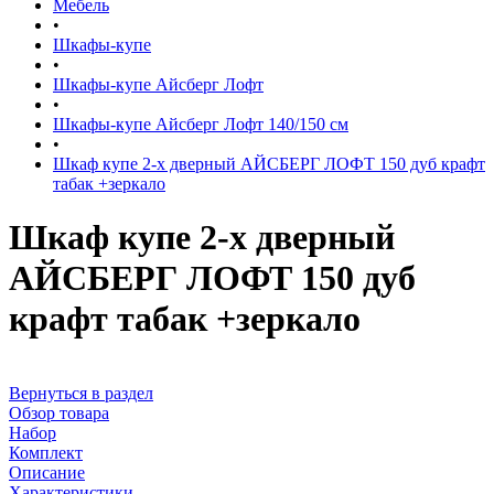
Мебель
•
Шкафы-купе
•
Шкафы-купе Айсберг Лофт
•
Шкафы-купе Айсберг Лофт 140/150 см
•
Шкаф купе 2-х дверный АЙСБЕРГ ЛОФТ 150 дуб крафт
табак +зеркало
Шкаф купе 2-х дверный
АЙСБЕРГ ЛОФТ 150 дуб
крафт табак +зеркало
Вернуться в раздел
Обзор товара
Набор
Комплект
Описание
Характеристики