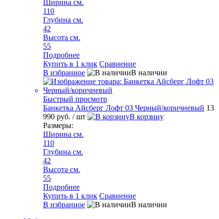
Ширина см.
110
Глубина см.
42
Высота см.
55
Подробнее
Купить в 1 клик
Сравнение
В избранное
В наличии
Быстрый просмотр
Банкетка Айсберг Лофт 03 Черный/коричневый
13
990 руб.
/ шт
В корзину
Размеры:
Ширина см.
110
Глубина см.
42
Высота см.
55
Подробнее
Купить в 1 клик
Сравнение
В избранное
В наличии