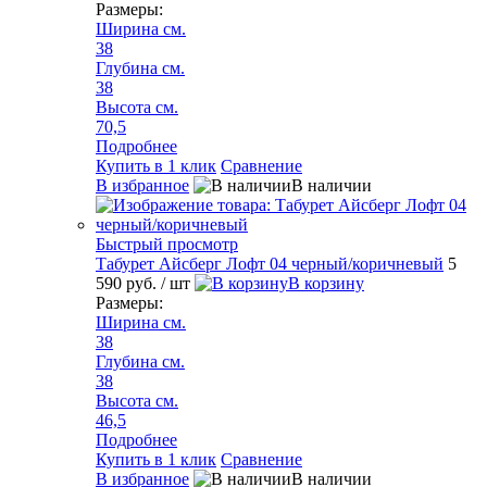
Размеры:
Ширина см.
38
Глубина см.
38
Высота см.
70,5
Подробнее
Купить в 1 клик
Сравнение
В избранное
В наличии
Быстрый просмотр
Табурет Айсберг Лофт 04 черный/коричневый
5
590 руб.
/ шт
В корзину
Размеры:
Ширина см.
38
Глубина см.
38
Высота см.
46,5
Подробнее
Купить в 1 клик
Сравнение
В избранное
В наличии