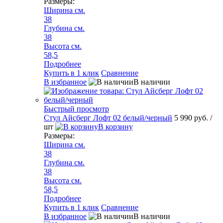
Размеры:
Ширина см.
38
Глубина см.
38
Высота см.
58,5
Подробнее
Купить в 1 клик
Сравнение
В избранное
В наличии
Быстрый просмотр
Стул Айсберг Лофт 02 белый/черный
5 990 руб.
/
шт
В корзину
Размеры:
Ширина см.
38
Глубина см.
38
Высота см.
58,5
Подробнее
Купить в 1 клик
Сравнение
В избранное
В наличии