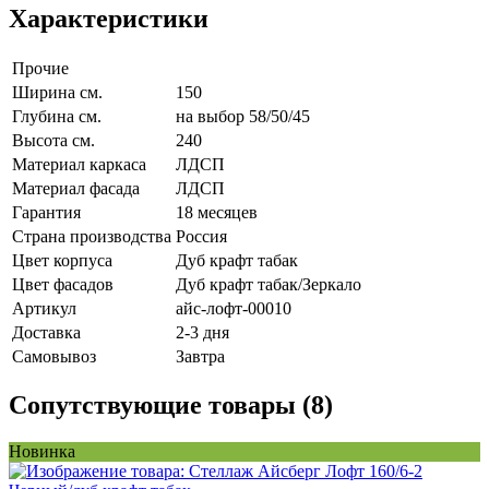
Характеристики
Прочие
Ширина см.
150
Глубина см.
на выбор 58/50/45
Высота см.
240
Материал каркаса
ЛДСП
Материал фасада
ЛДСП
Гарантия
18 месяцев
Страна производства
Россия
Цвет корпуса
Дуб крафт табак
Цвет фасадов
Дуб крафт табак/Зеркало
Артикул
айс-лофт-00010
Доставка
2-3 дня
Самовывоз
Завтра
Сопутствующие товары (8)
Новинка