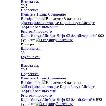
Высота см.
70,5
Подробнее
Купить в 1 клик
Сравнение
В избранное
В наличии
Быстрый просмотр
Барный стул Айсберг Лофт 03 белый/черный
6 990
руб.
/ шт
В корзину
Размеры:
Ширина см.
38
Глубина см.
38
Высота см.
70,5
Подробнее
Купить в 1 клик
Сравнение
В избранное
В наличии
Быстрый просмотр
Барный стул Айсберг Лофт 03 белый/белый
6 990
руб.
/ шт
В корзину