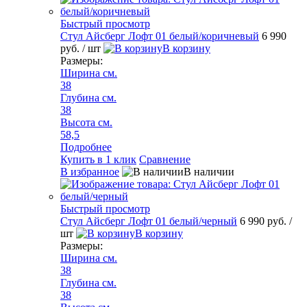
Быстрый просмотр
Стул Айсберг Лофт 01 белый/коричневый
6 990
руб.
/ шт
В корзину
Размеры:
Ширина см.
38
Глубина см.
38
Высота см.
58,5
Подробнее
Купить в 1 клик
Сравнение
В избранное
В наличии
Быстрый просмотр
Стул Айсберг Лофт 01 белый/черный
6 990 руб.
/
шт
В корзину
Размеры:
Ширина см.
38
Глубина см.
38