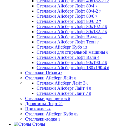
Стеллажи Айсберг Лофт 40х182-2
12
Стеллажи Айсберг Лофт 80/4
7
Стеллажи Айсберг Лофт 80/4-2
7
Стеллажи Айсберг Лофт 80/6
7
Стеллажи Айсберг Лофт 80/6-2
7
Стеллажи Айсберг Лофт 80х102-2
6
Стеллажи Айсберг Лофт 80х182-2
6
Стеллажи Айсберг Лофт Видар
7
Стеллажи Айсберг Лофт Теон
7
Стеллаж Айсберг Кубо
13
Стеллажи для стиральной машины
6
Стеллажи Айсберг Лофт Вали
6
Стеллажи Айсберг Лофт 90х190-2
6
Стеллажи Айсберг Лофт 180х190-4
6
Стеллажи Urban
42
Стеллажи Айсберг Лайт
0
Стеллаж Айсберг Лайт 3
0
Стеллажи Айсберг Лайт 4
0
Стеллажи Айсберг Лайт 7
0
Стеллажи для цветов
0
Дровницы Лофт
20
Прихожие
24
Стеллажи Айсберг Кубо
85
Стеллажи-лодка
1
Столы