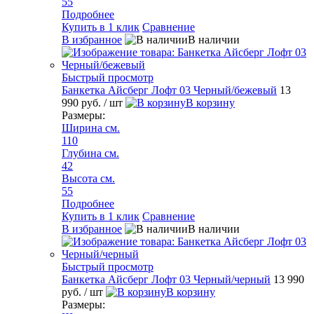
55
Подробнее
Купить в 1 клик
Сравнение
В избранное
В наличии
Быстрый просмотр
Банкетка Айсберг Лофт 03 Черный/бежевый
13
990 руб.
/ шт
В корзину
Размеры:
Ширина см.
110
Глубина см.
42
Высота см.
55
Подробнее
Купить в 1 клик
Сравнение
В избранное
В наличии
Быстрый просмотр
Банкетка Айсберг Лофт 03 Черный/черный
13 990
руб.
/ шт
В корзину
Размеры: