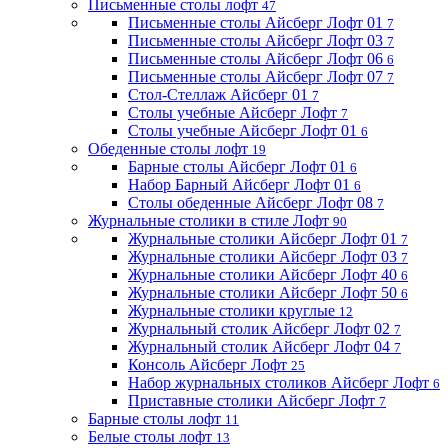
Письменные столы лофт
47
Письменные столы Айсберг Лофт 01
7
Письменные столы Айсберг Лофт 03
7
Письменные столы Айсберг Лофт 06
6
Письменные столы Айсберг Лофт 07
7
Стол-Стеллаж Айсберг 01
7
Столы учебные Айсберг Лофт
7
Столы учебные Айсберг Лофт 01
6
Обеденные столы лофт
19
Барные столы Айсберг Лофт 01
6
Набор Барный Айсберг Лофт 01
6
Столы обеденные Айсберг Лофт 08
7
Журнальные столики в стиле Лофт
90
Журнальные столики Айсберг Лофт 01
7
Журнальные столики Айсберг Лофт 03
7
Журнальные столики Айсберг Лофт 40
6
Журнальные столики Айсберг Лофт 50
6
Журнальные столики круглые
12
Журнальный столик Айсберг Лофт 02
7
Журнальный столик Айсберг Лофт 04
7
Консоль Айсберг Лофт
25
Набор журнальных столиков Айсберг Лофт
6
Приставные столики Айсберг Лофт
7
Барные столы лофт
11
Белые столы лофт
13