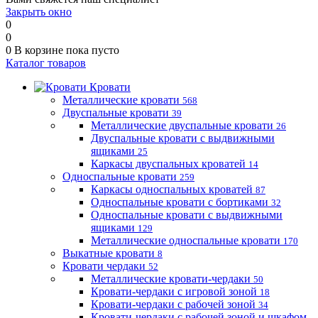
Закрыть окно
0
0
0
В корзине
пока пусто
Каталог товаров
Кровати
Металлические кровати
568
Двуспальные кровати
39
Металлические двуспальные кровати
26
Двуспальные кровати с выдвижными
ящиками
25
Каркасы двуспальных кроватей
14
Односпальные кровати
259
Каркасы односпальных кроватей
87
Односпальные кровати с бортиками
32
Односпальные кровати с выдвижными
ящиками
129
Металлические односпальные кровати
170
Выкатные кровати
8
Кровати чердаки
52
Металлические кровати-чердаки
50
Кровати-чердаки с игровой зоной
18
Кровати-чердаки с рабочей зоной
34
Кровати-чердаки с рабочей зоной и шкафом