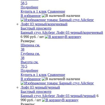
58,5
Подробнее
Купить в 1 клик
Сравнение
В избранное
В наличии
Быстрый просмотр
Барный стул Айсберг Лофт 03 черный/коричневый
6 990 руб.
/ шт
В корзину
Размеры:
Ширина см.
38
Глубина см.
38
Высота см.
70,5
Подробнее
Купить в 1 клик
Сравнение
В избранное
В наличии
Быстрый просмотр
Барный стул Айсберг Лофт 03 черный/черный
6
990 руб.
/ шт
В корзину
Размеры: