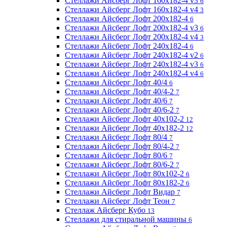
Стеллажи Айсберг Лофт 160х182-4 v3
6
Стеллажи Айсберг Лофт 160х182-4 v4
3
Стеллажи Айсберг Лофт 200х182-4
6
Стеллажи Айсберг Лофт 200х182-4 v3
6
Стеллажи Айсберг Лофт 200х182-4 v4
3
Стеллажи Айсберг Лофт 240х182-4
6
Стеллажи Айсберг Лофт 240х182-4 v2
6
Стеллажи Айсберг Лофт 240х182-4 v3
6
Стеллажи Айсберг Лофт 240х182-4 v4
6
Стеллажи Айсберг Лофт 40/4
6
Стеллажи Айсберг Лофт 40/4-2
7
Стеллажи Айсберг Лофт 40/6
7
Стеллажи Айсберг Лофт 40/6-2
7
Стеллажи Айсберг Лофт 40х102-2
12
Стеллажи Айсберг Лофт 40х182-2
12
Стеллажи Айсберг Лофт 80/4
7
Стеллажи Айсберг Лофт 80/4-2
7
Стеллажи Айсберг Лофт 80/6
7
Стеллажи Айсберг Лофт 80/6-2
7
Стеллажи Айсберг Лофт 80х102-2
6
Стеллажи Айсберг Лофт 80х182-2
6
Стеллажи Айсберг Лофт Видар
7
Стеллажи Айсберг Лофт Теон
7
Стеллаж Айсберг Кубо
13
Стеллажи для стиральной машины
6