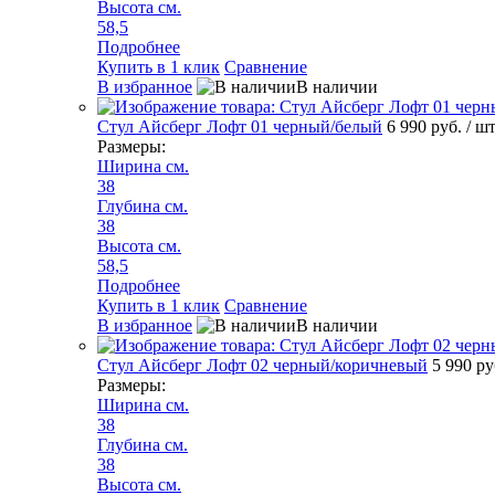
Высота см.
58,5
Подробнее
Купить в 1 клик
Сравнение
В избранное
В наличии
Стул Айсберг Лофт 01 черный/белый
6 990 руб.
/ ш
Размеры:
Ширина см.
38
Глубина см.
38
Высота см.
58,5
Подробнее
Купить в 1 клик
Сравнение
В избранное
В наличии
Стул Айсберг Лофт 02 черный/коричневый
5 990 р
Размеры:
Ширина см.
38
Глубина см.
38
Высота см.