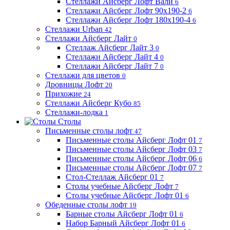
Стеллажи Айсберг Лофт Вали
6
Стеллажи Айсберг Лофт 90х190-2
6
Стеллажи Айсберг Лофт 180х190-4
6
Стеллажи Urban
42
Стеллажи Айсберг Лайт
0
Стеллаж Айсберг Лайт 3
0
Стеллажи Айсберг Лайт 4
0
Стеллажи Айсберг Лайт 7
0
Стеллажи для цветов
0
Дровницы Лофт
20
Прихожие
24
Стеллажи Айсберг Кубо
85
Стеллажи-лодка
1
Столы
Письменные столы лофт
47
Письменные столы Айсберг Лофт 01
7
Письменные столы Айсберг Лофт 03
7
Письменные столы Айсберг Лофт 06
6
Письменные столы Айсберг Лофт 07
7
Стол-Стеллаж Айсберг 01
7
Столы учебные Айсберг Лофт
7
Столы учебные Айсберг Лофт 01
6
Обеденные столы лофт
19
Барные столы Айсберг Лофт 01
6
Набор Барный Айсберг Лофт 01
6