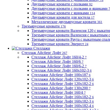
Двухъярусные кровати с полками
92
Двухъярусные кровати с полками и ящиками
Двухъярусные кровати с ящиками
114
Двухъярусные кровати для хостела
17
Металлические двухъярусные кровати
361
Трехъярусные кровати
176
Трехъярусные кровати Валенсия 120 с выкат
Трехъярусные кровати Валенсия с выкатным
Трехъярусные кровати Раута с выкатным спа
Трехъярусные кровати Эверест
24
Стеллажи
Стеллаж Айсберг Лофт
267
Стеллаж Айсберг Лофт 160/4-2
7
Стеллаж Айсберг Лофт 160/6
7
Стеллаж Айсберг Лофт 160/6-2
7
Стеллаж Айсберг Лофт 160х102-3
6
Стеллажи Айсберг Лофт 100х187
6
Стеллажи Айсберг Лофт 120х102-3
6
Стеллажи Айсберг Лофт 120х182-2
6
Стеллажи Айсберг Лофт 130х200
7
Стеллажи Айсберг Лофт 160/4
7
Стеллажи Айсберг Лофт 160х182-2
6
Стеллажи Айсберг Лофт 160х182-3
6
Стеллажи Айсберг Лофт 160х182-4
6