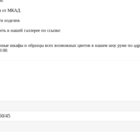
й.
км от МКАД.
ти изделия.
ть в нашей галлерее по ссылке:
анные шкафы и образцы всех возможных цветов в нашем шоу руме по адр
9:00.
50/45