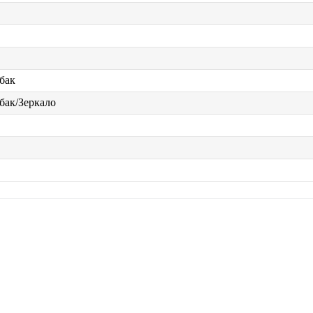
бак
бак/Зеркало