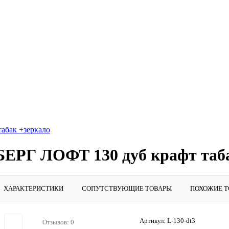
абак +зеркало
ЕРГ ЛОФТ 130 дуб крафт таба
ХАРАКТЕРИСТИКИ
СОПУТСТВУЮЩИЕ ТОВАРЫ
ПОХОЖИЕ Т
Артикул:
L-130-dt3
Отзывов: 0