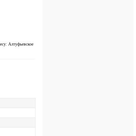
есу: Алтуфьевское