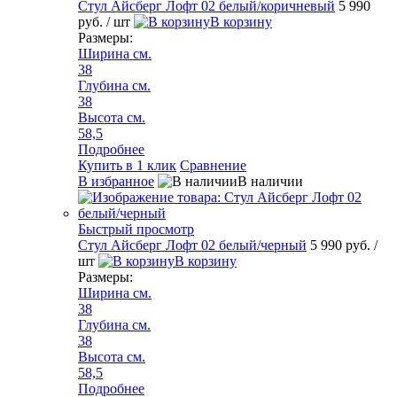
Стул Айсберг Лофт 02 белый/коричневый
5 990
руб.
/ шт
В корзину
Размеры:
Ширина см.
38
Глубина см.
38
Высота см.
58,5
Подробнее
Купить в 1 клик
Сравнение
В избранное
В наличии
Быстрый просмотр
Стул Айсберг Лофт 02 белый/черный
5 990 руб.
/
шт
В корзину
Размеры:
Ширина см.
38
Глубина см.
38
Высота см.
58,5
Подробнее