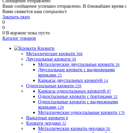
Сообщение отправлено
Ваше сообщение успешно отправлено. В ближайшее время с
Вами свяжется наш специалист
Закрыть окно
0
0
0
В корзине
пока пусто
Каталог товаров
Кровати
Металлические кровати
568
Двуспальные кровати
39
Металлические двуспальные кровати
26
Двуспальные кровати с выдвижными
ящиками
25
Каркасы двуспальных кроватей
14
Односпальные кровати
259
Каркасы односпальных кроватей
87
Односпальные кровати с бортиками
32
Односпальные кровати с выдвижными
ящиками
129
Металлические односпальные кровати
170
Выкатные кровати
8
Кровати чердаки
52
Металлические кровати-чердаки
50