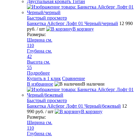
Двуспальная кровать Титан
Быстрый просмотр
Банкетка Айсберг Лофт 01 Черный/черный
12 990
руб.
/ шт
В корзину
Размеры:
Ширина см.
110
Глубина см.
42
Высота см.
55
Подробнее
Купить в 1 клик
Сравнение
В избранное
В наличии
Быстрый просмотр
Банкетка Айсберг Лофт 01 Черный/бежевый
12
990 руб.
/ шт
В корзину
Размеры:
Ширина см.
110
Глубина см.