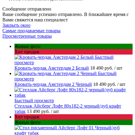
Сообщение отправлено
Ваше сообщение успешно отправлено. В ближайшее время с
Вами свяжется наш специалист
Закрыть окно
Самые продаваемые товары
Просмотренные товары
Живые фото
Хит продаж
Быстрый
просмотр
Кровать-чердак Амстердам 2 Белый
18 490 руб.
/ шт
Быстрый
просмотр
Кровать-чердак Амстердам 2 Черный
18 490 руб.
/ шт
Быстрый просмотр
Стеллаж Айсберг Лофт 80х182-2 черный/дуб крафт
табак
13 490 руб.
/ шт
Хит продаж
Живые фото