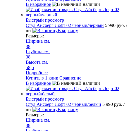
В избранное
В наличии
Быстрый просмотр
Стул Айсберг Лофт 02 черный/черный
5 990 руб.
/
шт
В корзину
Размеры:
Ширина см.
38
Глубина см.
38
Высота см.
58,5
Подробнее
Купить в 1 клик
Сравнение
В избранное
В наличии
Быстрый просмотр
Стул Айсберг Лофт 02 черный/белый
5 990 руб.
/
шт
В корзину
Размеры:
Ширина см.
38
Глубина см.