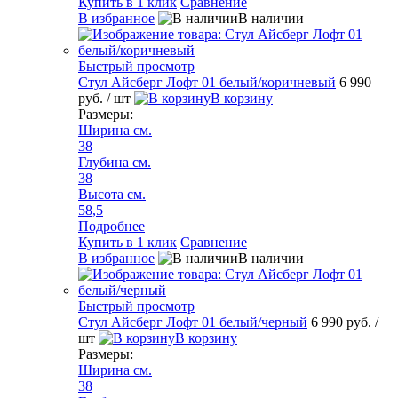
Купить в 1 клик
Сравнение
В избранное
В наличии
Быстрый просмотр
Стул Айсберг Лофт 01 белый/коричневый
6 990
руб.
/ шт
В корзину
Размеры:
Ширина см.
38
Глубина см.
38
Высота см.
58,5
Подробнее
Купить в 1 клик
Сравнение
В избранное
В наличии
Быстрый просмотр
Стул Айсберг Лофт 01 белый/черный
6 990 руб.
/
шт
В корзину
Размеры:
Ширина см.
38