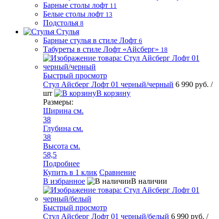
Барные столы лофт
11
Белые столы лофт
13
Подстолья
8
Стулья
Барные стулья в стиле Лофт
6
Табуреты в стиле Лофт «Айсберг»
18
Быстрый просмотр
Стул Айсберг Лофт 01 черный/черный
6 990 руб.
/
шт
В корзину
Размеры:
Ширина см.
38
Глубина см.
38
Высота см.
58,5
Подробнее
Купить в 1 клик
Сравнение
В избранное
В наличии
Быстрый просмотр
Стул Айсберг Лофт 01 черный/белый
6 990 руб.
/