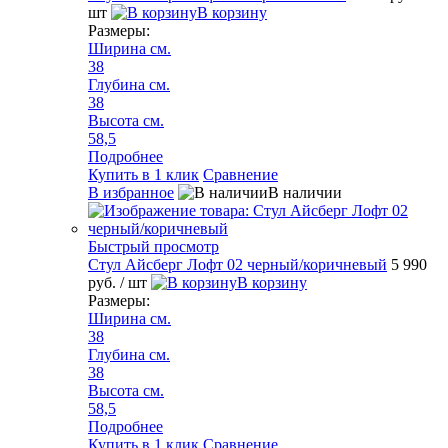
шт
В корзину
Размеры:
Ширина см.
38
Глубина см.
38
Высота см.
58,5
Подробнее
Купить в 1 клик
Сравнение
В избранное
В наличии
Быстрый просмотр
Стул Айсберг Лофт 02 черный/коричневый
5 990
руб.
/ шт
В корзину
Размеры:
Ширина см.
38
Глубина см.
38
Высота см.
58,5
Подробнее
Купить в 1 клик
Сравнение