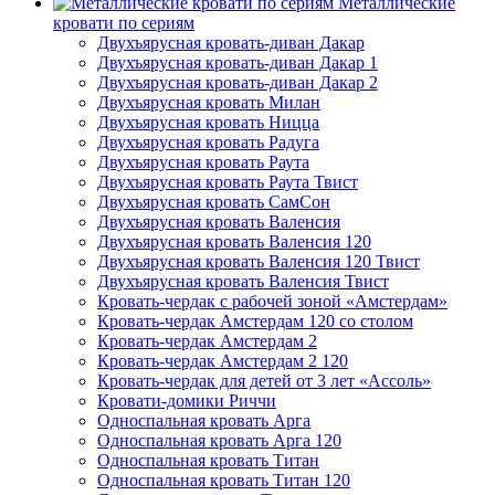
Металлические
кровати по сериям
Двухъярусная кровать-диван Дакар
Двухъярусная кровать-диван Дакар 1
Двухъярусная кровать-диван Дакар 2
Двухъярусная кровать Милан
Двухъярусная кровать Ницца
Двухъярусная кровать Радуга
Двухъярусная кровать Раута
Двухъярусная кровать Раута Твист
Двухъярусная кровать СамСон
Двухъярусная кровать Валенсия
Двухъярусная кровать Валенсия 120
Двухъярусная кровать Валенсия 120 Твист
Двухъярусная кровать Валенсия Твист
Кровать-чердак с рабочей зоной «Амстердам»
Кровать-чердак Амстердам 120 со столом
Кровать-чердак Амстердам 2
Кровать-чердак Амстердам 2 120
Кровать-чердак для детей от 3 лет «Ассоль»
Кровати-домики Риччи
Односпальная кровать Арга
Односпальная кровать Арга 120
Односпальная кровать Титан
Односпальная кровать Титан 120