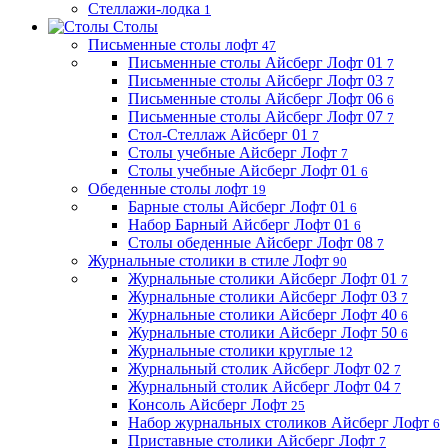
Стеллажи-лодка
1
Столы
Письменные столы лофт
47
Письменные столы Айсберг Лофт 01
7
Письменные столы Айсберг Лофт 03
7
Письменные столы Айсберг Лофт 06
6
Письменные столы Айсберг Лофт 07
7
Стол-Стеллаж Айсберг 01
7
Столы учебные Айсберг Лофт
7
Столы учебные Айсберг Лофт 01
6
Обеденные столы лофт
19
Барные столы Айсберг Лофт 01
6
Набор Барный Айсберг Лофт 01
6
Столы обеденные Айсберг Лофт 08
7
Журнальные столики в стиле Лофт
90
Журнальные столики Айсберг Лофт 01
7
Журнальные столики Айсберг Лофт 03
7
Журнальные столики Айсберг Лофт 40
6
Журнальные столики Айсберг Лофт 50
6
Журнальные столики круглые
12
Журнальный столик Айсберг Лофт 02
7
Журнальный столик Айсберг Лофт 04
7
Консоль Айсберг Лофт
25
Набор журнальных столиков Айсберг Лофт
6
Приставные столики Айсберг Лофт
7