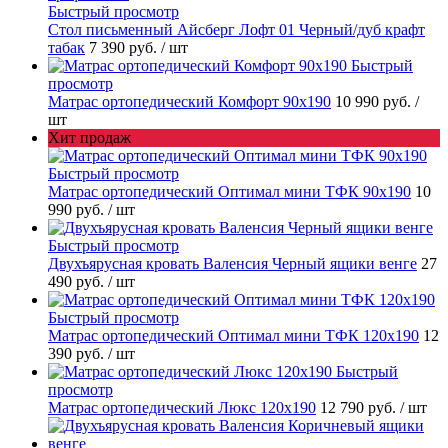
Быстрый просмотр
Стол письменный Айсберг Лофт 01 Черный/дуб крафт
табак
7 390 руб.
/ шт
Быстрый
просмотр
Матрас ортопедический Комфорт 90х190
10 990 руб.
/
шт
Хит продаж
Быстрый просмотр
Матрас ортопедический Оптимал мини ТФК 90х190
10
990 руб.
/ шт
Быстрый просмотр
Двухъярусная кровать Валенсия Черный ящики венге
27
490 руб.
/ шт
Быстрый просмотр
Матрас ортопедический Оптимал мини ТФК 120х190
12
390 руб.
/ шт
Быстрый
просмотр
Матрас ортопедический Люкс 120х190
12 790 руб.
/ шт