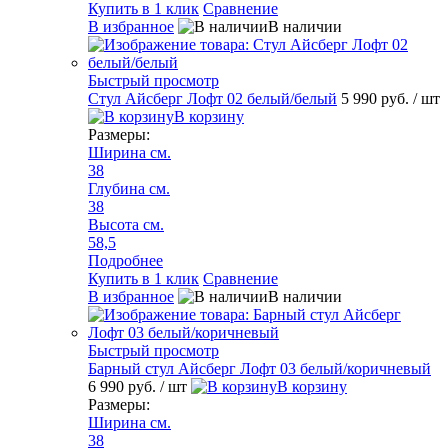
Купить в 1 клик
Сравнение
В избранное
В наличии
Быстрый просмотр
Стул Айсберг Лофт 02 белый/белый
5 990 руб.
/ шт
В корзину
Размеры:
Ширина см.
38
Глубина см.
38
Высота см.
58,5
Подробнее
Купить в 1 клик
Сравнение
В избранное
В наличии
Быстрый просмотр
Барный стул Айсберг Лофт 03 белый/коричневый
6 990 руб.
/ шт
В корзину
Размеры:
Ширина см.
38