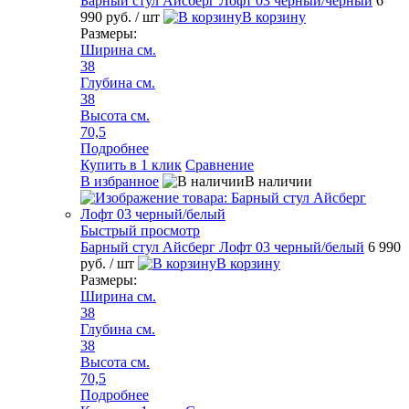
Барный стул Айсберг Лофт 03 черный/черный
6
990 руб.
/ шт
В корзину
Размеры:
Ширина см.
38
Глубина см.
38
Высота см.
70,5
Подробнее
Купить в 1 клик
Сравнение
В избранное
В наличии
Быстрый просмотр
Барный стул Айсберг Лофт 03 черный/белый
6 990
руб.
/ шт
В корзину
Размеры:
Ширина см.
38
Глубина см.
38
Высота см.
70,5
Подробнее