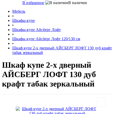
В избранное
В наличии
Мебель
•
Шкафы-купе
•
Шкафы-купе Айсберг Лофт
•
Шкафы купе Айсберг Лофт 120/130 см
•
Шкаф купе 2-х дверный АЙСБЕРГ ЛОФТ 130 дуб крафт
табак зеркальный
Шкаф купе 2-х дверный
АЙСБЕРГ ЛОФТ 130 дуб
крафт табак зеркальный