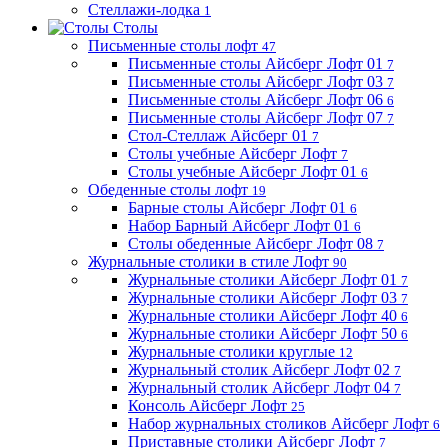
Стеллажи-лодка
1
Столы
Письменные столы лофт
47
Письменные столы Айсберг Лофт 01
7
Письменные столы Айсберг Лофт 03
7
Письменные столы Айсберг Лофт 06
6
Письменные столы Айсберг Лофт 07
7
Стол-Стеллаж Айсберг 01
7
Столы учебные Айсберг Лофт
7
Столы учебные Айсберг Лофт 01
6
Обеденные столы лофт
19
Барные столы Айсберг Лофт 01
6
Набор Барный Айсберг Лофт 01
6
Столы обеденные Айсберг Лофт 08
7
Журнальные столики в стиле Лофт
90
Журнальные столики Айсберг Лофт 01
7
Журнальные столики Айсберг Лофт 03
7
Журнальные столики Айсберг Лофт 40
6
Журнальные столики Айсберг Лофт 50
6
Журнальные столики круглые
12
Журнальный столик Айсберг Лофт 02
7
Журнальный столик Айсберг Лофт 04
7
Консоль Айсберг Лофт
25
Набор журнальных столиков Айсберг Лофт
6
Приставные столики Айсберг Лофт
7