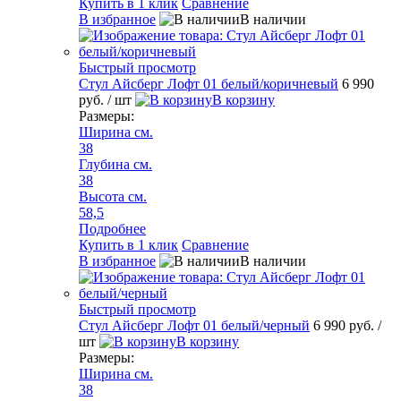
Купить в 1 клик
Сравнение
В избранное
В наличии
Быстрый просмотр
Стул Айсберг Лофт 01 белый/коричневый
6 990
руб.
/ шт
В корзину
Размеры:
Ширина см.
38
Глубина см.
38
Высота см.
58,5
Подробнее
Купить в 1 клик
Сравнение
В избранное
В наличии
Быстрый просмотр
Стул Айсберг Лофт 01 белый/черный
6 990 руб.
/
шт
В корзину
Размеры:
Ширина см.
38