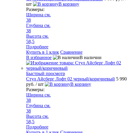
шт
В корзину
Размеры:
Ширина см.
38
Глубина см.
38
Высота см.
58,5
Подробнее
Купить в 1 клик
Сравнение
В избранное
В наличии
Быстрый просмотр
Стул Айсберг Лофт 02 черный/коричневый
5 990
руб.
/ шт
В корзину
Размеры:
Ширина см.
38
Глубина см.
38
Высота см.
58,5
Подробнее
Купить в 1 клик
Сравнение