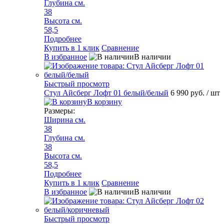
Глубина см.
38
Высота см.
58,5
Подробнее
Купить в 1 клик
Сравнение
В избранное
В наличии
Быстрый просмотр
Стул Айсберг Лофт 01 белый/белый
6 990 руб.
/ шт
В корзину
Размеры:
Ширина см.
38
Глубина см.
38
Высота см.
58,5
Подробнее
Купить в 1 клик
Сравнение
В избранное
В наличии
Быстрый просмотр