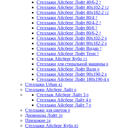
Стеллажи Айсберг Лофт 40/6-2
7
Стеллажи Айсберг Лофт 40х102-2
12
Стеллажи Айсберг Лофт 40х182-2
12
Стеллажи Айсберг Лофт 80/4
7
Стеллажи Айсберг Лофт 80/4-2
7
Стеллажи Айсберг Лофт 80/6
7
Стеллажи Айсберг Лофт 80/6-2
7
Стеллажи Айсберг Лофт 80х102-2
6
Стеллажи Айсберг Лофт 80х182-2
6
Стеллажи Айсберг Лофт Видар
7
Стеллажи Айсберг Лофт Теон
7
Стеллаж Айсберг Кубо
13
Стеллажи для стиральной машины
6
Стеллажи Айсберг Лофт Вали
6
Стеллажи Айсберг Лофт 90х190-2
6
Стеллажи Айсберг Лофт 180х190-4
6
Стеллажи Urban
42
Стеллажи Айсберг Лайт
0
Стеллаж Айсберг Лайт 3
0
Стеллажи Айсберг Лайт 4
0
Стеллажи Айсберг Лайт 7
0
Стеллажи для цветов
0
Дровницы Лофт
20
Прихожие
24
Стеллажи Айсберг Кубо
85