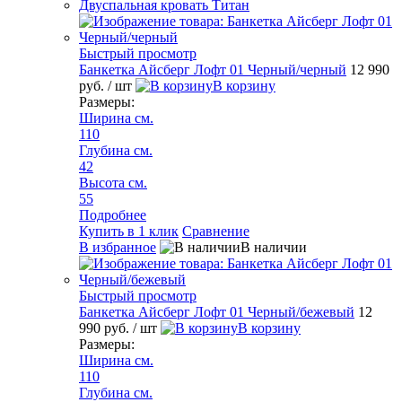
Двуспальная кровать Титан
Быстрый просмотр
Банкетка Айсберг Лофт 01 Черный/черный
12 990
руб.
/ шт
В корзину
Размеры:
Ширина см.
110
Глубина см.
42
Высота см.
55
Подробнее
Купить в 1 клик
Сравнение
В избранное
В наличии
Быстрый просмотр
Банкетка Айсберг Лофт 01 Черный/бежевый
12
990 руб.
/ шт
В корзину
Размеры:
Ширина см.
110
Глубина см.