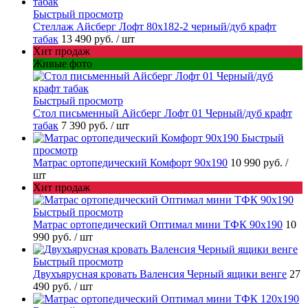
Быстрый просмотр
Стеллаж Айсберг Лофт 80х182-2 черный/дуб крафт
табак
13 490 руб.
/ шт
Хит продаж
Живые фото
Быстрый просмотр
Стол письменный Айсберг Лофт 01 Черный/дуб крафт
табак
7 390 руб.
/ шт
Быстрый
просмотр
Матрас ортопедический Комфорт 90х190
10 990 руб.
/
шт
Хит продаж
Быстрый просмотр
Матрас ортопедический Оптимал мини ТФК 90х190
10
990 руб.
/ шт
Быстрый просмотр
Двухъярусная кровать Валенсия Черный ящики венге
27
490 руб.
/ шт