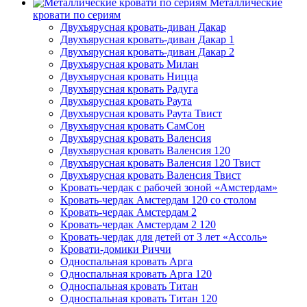
Металлические
кровати по сериям
Двухъярусная кровать-диван Дакар
Двухъярусная кровать-диван Дакар 1
Двухъярусная кровать-диван Дакар 2
Двухъярусная кровать Милан
Двухъярусная кровать Ницца
Двухъярусная кровать Радуга
Двухъярусная кровать Раута
Двухъярусная кровать Раута Твист
Двухъярусная кровать СамСон
Двухъярусная кровать Валенсия
Двухъярусная кровать Валенсия 120
Двухъярусная кровать Валенсия 120 Твист
Двухъярусная кровать Валенсия Твист
Кровать-чердак с рабочей зоной «Амстердам»
Кровать-чердак Амстердам 120 со столом
Кровать-чердак Амстердам 2
Кровать-чердак Амстердам 2 120
Кровать-чердак для детей от 3 лет «Ассоль»
Кровати-домики Риччи
Односпальная кровать Арга
Односпальная кровать Арга 120
Односпальная кровать Титан
Односпальная кровать Титан 120