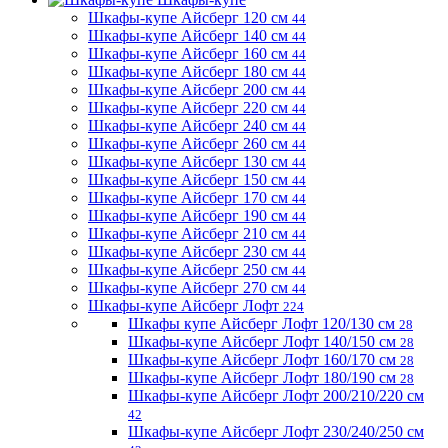
Шкафы-купе Айсберг 120 см
44
Шкафы-купе Айсберг 140 см
44
Шкафы-купе Айсберг 160 см
44
Шкафы-купе Айсберг 180 см
44
Шкафы-купе Айсберг 200 см
44
Шкафы-купе Айсберг 220 см
44
Шкафы-купе Айсберг 240 см
44
Шкафы-купе Айсберг 260 см
44
Шкафы-купе Айсберг 130 см
44
Шкафы-купе Айсберг 150 см
44
Шкафы-купе Айсберг 170 см
44
Шкафы-купе Айсберг 190 см
44
Шкафы-купе Айсберг 210 см
44
Шкафы-купе Айсберг 230 см
44
Шкафы-купе Айсберг 250 см
44
Шкафы-купе Айсберг 270 см
44
Шкафы-купе Айсберг Лофт
224
Шкафы купе Айсберг Лофт 120/130 см
28
Шкафы-купе Айсберг Лофт 140/150 см
28
Шкафы-купе Айсберг Лофт 160/170 см
28
Шкафы-купе Айсберг Лофт 180/190 см
28
Шкафы-купе Айсберг Лофт 200/210/220 см
42
Шкафы-купе Айсберг Лофт 230/240/250 см