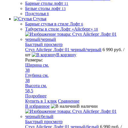
Барные столы лофт
11
Белые столы лофт
13
Подстолья
8
Стулья
Барные стулья в стиле Лофт
6
Табуреты в стиле Лофт «Айсберг»
18
Быстрый просмотр
Стул Айсберг Лофт 01 черный/черный
6 990 руб.
/
шт
В корзину
Размеры:
Ширина см.
38
Глубина см.
38
Высота см.
58,5
Подробнее
Купить в 1 клик
Сравнение
В избранное
В наличии
Быстрый просмотр
Стул Айсберг Лофт 01 черный/белый
6 990 руб.
/