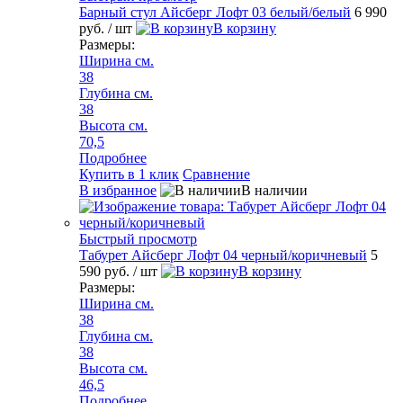
Барный стул Айсберг Лофт 03 белый/белый
6 990
руб.
/ шт
В корзину
Размеры:
Ширина см.
38
Глубина см.
38
Высота см.
70,5
Подробнее
Купить в 1 клик
Сравнение
В избранное
В наличии
Быстрый просмотр
Табурет Айсберг Лофт 04 черный/коричневый
5
590 руб.
/ шт
В корзину
Размеры:
Ширина см.
38
Глубина см.
38
Высота см.
46,5
Подробнее