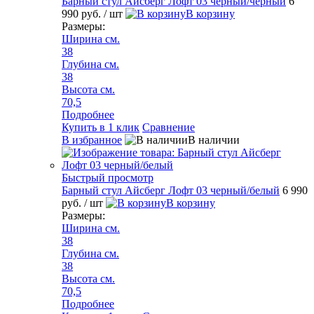
Барный стул Айсберг Лофт 03 черный/черный
6
990 руб.
/ шт
В корзину
Размеры:
Ширина см.
38
Глубина см.
38
Высота см.
70,5
Подробнее
Купить в 1 клик
Сравнение
В избранное
В наличии
Быстрый просмотр
Барный стул Айсберг Лофт 03 черный/белый
6 990
руб.
/ шт
В корзину
Размеры:
Ширина см.
38
Глубина см.
38
Высота см.
70,5
Подробнее