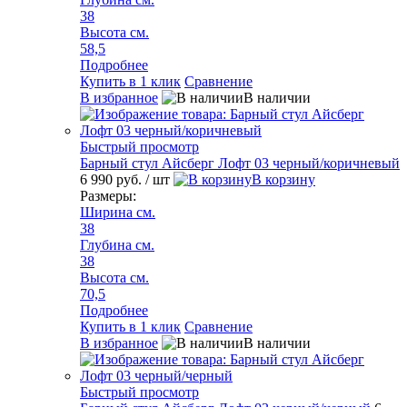
38
Высота см.
58,5
Подробнее
Купить в 1 клик
Сравнение
В избранное
В наличии
Быстрый просмотр
Барный стул Айсберг Лофт 03 черный/коричневый
6 990 руб.
/ шт
В корзину
Размеры:
Ширина см.
38
Глубина см.
38
Высота см.
70,5
Подробнее
Купить в 1 клик
Сравнение
В избранное
В наличии
Быстрый просмотр