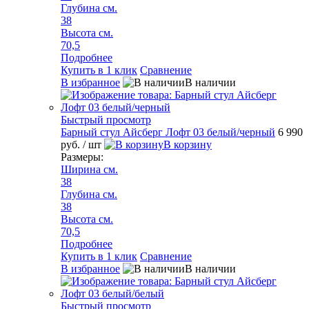
Глубина см.
38
Высота см.
70,5
Подробнее
Купить в 1 клик
Сравнение
В избранное
В наличии
Быстрый просмотр
Барный стул Айсберг Лофт 03 белый/черный
6 990
руб.
/ шт
В корзину
Размеры:
Ширина см.
38
Глубина см.
38
Высота см.
70,5
Подробнее
Купить в 1 клик
Сравнение
В избранное
В наличии
Быстрый просмотр