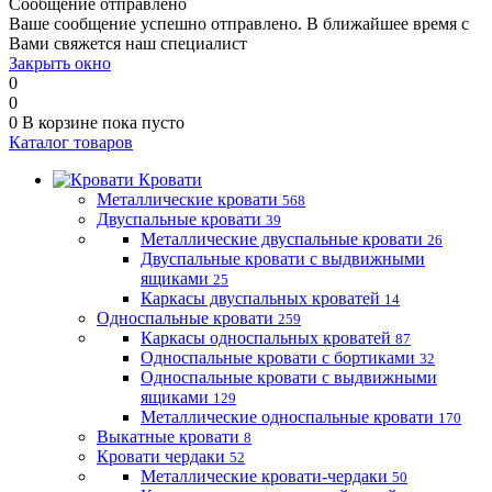
Сообщение отправлено
Ваше сообщение успешно отправлено. В ближайшее время с
Вами свяжется наш специалист
Закрыть окно
0
0
0
В корзине
пока пусто
Каталог товаров
Кровати
Металлические кровати
568
Двуспальные кровати
39
Металлические двуспальные кровати
26
Двуспальные кровати с выдвижными
ящиками
25
Каркасы двуспальных кроватей
14
Односпальные кровати
259
Каркасы односпальных кроватей
87
Односпальные кровати с бортиками
32
Односпальные кровати с выдвижными
ящиками
129
Металлические односпальные кровати
170
Выкатные кровати
8
Кровати чердаки
52
Металлические кровати-чердаки
50