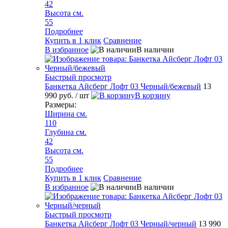
42
Высота см.
55
Подробнее
Купить в 1 клик
Сравнение
В избранное
В наличии
Быстрый просмотр
Банкетка Айсберг Лофт 03 Черный/бежевый
13
990 руб.
/ шт
В корзину
Размеры:
Ширина см.
110
Глубина см.
42
Высота см.
55
Подробнее
Купить в 1 клик
Сравнение
В избранное
В наличии
Быстрый просмотр
Банкетка Айсберг Лофт 03 Черный/черный
13 990