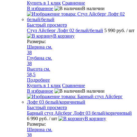
Купить в 1 клик
Сравнение
В избранное
В наличии
Быстрый просмотр
Стул Айсберг Лофт 02 белый/белый
5 990 руб.
/ шт
В корзину
Размеры:
Ширина см.
38
Глубина см.
38
Высота см.
58,5
Подробнее
Купить в 1 клик
Сравнение
В избранное
В наличии
Быстрый просмотр
Барный стул Айсберг Лофт 03 белый/коричневый
6 990 руб.
/ шт
В корзину
Размеры:
Ширина см.
38