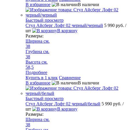
В избранное
В наличии
Быстрый просмотр
Стул Айсберг Лофт 02 черный/черный
5 990 руб.
/
шт
В корзину
Размеры:
Ширина см.
38
Глубина см.
38
Высота см.
58,5
Подробнее
Купить в 1 клик
Сравнение
В избранное
В наличии
Быстрый просмотр
Стул Айсберг Лофт 02 черный/белый
5 990 руб.
/
шт
В корзину
Размеры:
Ширина см.
38
Глубина см.