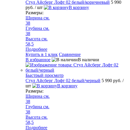
Стул Айсберг Лофт 02 белый/коричневый
5 990
руб.
/ шт
В корзину
Размеры:
Ширина см.
38
Глубина см.
38
Высота см.
58,5
Подробнее
Купить в 1 клик
Сравнение
В избранное
В наличии
Быстрый просмотр
Стул Айсберг Лофт 02 белый/черный
5 990 руб.
/
шт
В корзину
Размеры:
Ширина см.
38
Глубина см.
38
Высота см.
58,5
Подробнее