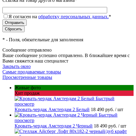
Ссылка на товар другого магазина
*
Я согласен на
обработку персональных данных.
*
*
- Поля, обязательные для заполнения
Сообщение отправлено
Ваше сообщение успешно отправлено. В ближайшее время с
Вами свяжется наш специалист
Закрыть окно
Самые продаваемые товары
Просмотренные товары
Живые фото
Хит продаж
Быстрый
просмотр
Кровать-чердак Амстердам 2 Белый
18 490 руб.
/ шт
Быстрый
просмотр
Кровать-чердак Амстердам 2 Черный
18 490 руб.
/ шт