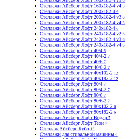
Стеллажи Айсберг Лофт 160х182-4 v3
6
Стеллажи Айсберг Лофт 160х182-4 v4
3
Стеллажи Айсберг Лофт 200х182-4
6
Стеллажи Айсберг Лофт 200х182-4 v3
6
Стеллажи Айсберг Лофт 200х182-4 v4
3
Стеллажи Айсберг Лофт 240х182-4
6
Стеллажи Айсберг Лофт 240х182-4 v2
6
Стеллажи Айсберг Лофт 240х182-4 v3
6
Стеллажи Айсберг Лофт 240х182-4 v4
6
Стеллажи Айсберг Лофт 40/4
6
Стеллажи Айсберг Лофт 40/4-2
7
Стеллажи Айсберг Лофт 40/6
7
Стеллажи Айсберг Лофт 40/6-2
7
Стеллажи Айсберг Лофт 40х102-2
12
Стеллажи Айсберг Лофт 40х182-2
12
Стеллажи Айсберг Лофт 80/4
7
Стеллажи Айсберг Лофт 80/4-2
7
Стеллажи Айсберг Лофт 80/6
7
Стеллажи Айсберг Лофт 80/6-2
7
Стеллажи Айсберг Лофт 80х102-2
6
Стеллажи Айсберг Лофт 80х182-2
6
Стеллажи Айсберг Лофт Видар
7
Стеллажи Айсберг Лофт Теон
7
Стеллаж Айсберг Кубо
13
Стеллажи для стиральной машины
6