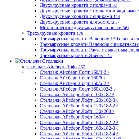
Двухъярусные кровати с полками
92
Двухъярусные кровати с полками и ящиками
Двухъярусные кровати с ящиками
114
Двухъярусные кровати для хостела
17
Металлические двухъярусные кровати
361
Трехъярусные кровати
176
Трехъярусные кровати Валенсия 120 с выкат
Трехъярусные кровати Валенсия с выкатным
Трехъярусные кровати Раута с выкатным спа
Трехъярусные кровати Эверест
24
Стеллажи
Стеллаж Айсберг Лофт
267
Стеллаж Айсберг Лофт 160/4-2
7
Стеллаж Айсберг Лофт 160/6
7
Стеллаж Айсберг Лофт 160/6-2
7
Стеллаж Айсберг Лофт 160х102-3
6
Стеллажи Айсберг Лофт 100х187
6
Стеллажи Айсберг Лофт 120х102-3
6
Стеллажи Айсберг Лофт 120х182-2
6
Стеллажи Айсберг Лофт 130х200
7
Стеллажи Айсберг Лофт 160/4
7
Стеллажи Айсберг Лофт 160х182-2
6
Стеллажи Айсберг Лофт 160х182-3
6
Стеллажи Айсберг Лофт 160х182-4
6