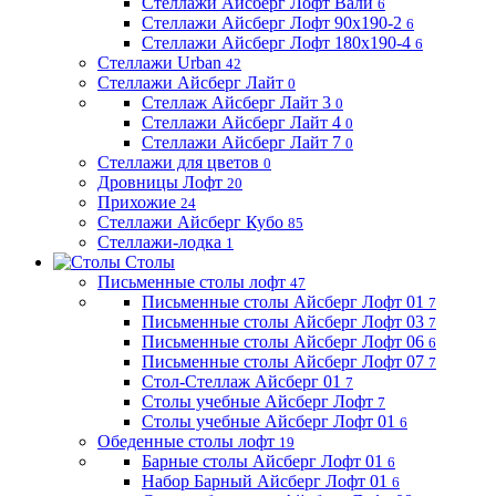
Стеллажи Айсберг Лофт Вали
6
Стеллажи Айсберг Лофт 90х190-2
6
Стеллажи Айсберг Лофт 180х190-4
6
Стеллажи Urban
42
Стеллажи Айсберг Лайт
0
Стеллаж Айсберг Лайт 3
0
Стеллажи Айсберг Лайт 4
0
Стеллажи Айсберг Лайт 7
0
Стеллажи для цветов
0
Дровницы Лофт
20
Прихожие
24
Стеллажи Айсберг Кубо
85
Стеллажи-лодка
1
Столы
Письменные столы лофт
47
Письменные столы Айсберг Лофт 01
7
Письменные столы Айсберг Лофт 03
7
Письменные столы Айсберг Лофт 06
6
Письменные столы Айсберг Лофт 07
7
Стол-Стеллаж Айсберг 01
7
Столы учебные Айсберг Лофт
7
Столы учебные Айсберг Лофт 01
6
Обеденные столы лофт
19
Барные столы Айсберг Лофт 01
6
Набор Барный Айсберг Лофт 01
6