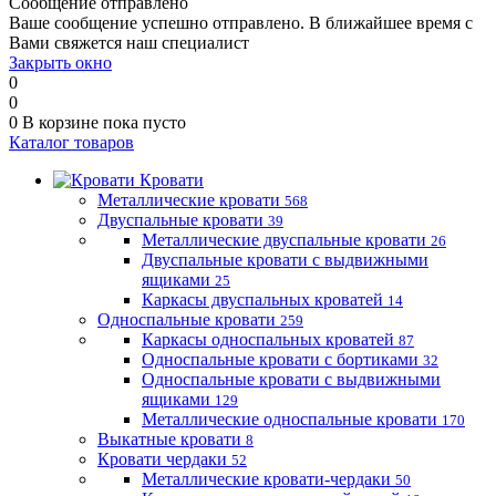
Сообщение отправлено
Ваше сообщение успешно отправлено. В ближайшее время с
Вами свяжется наш специалист
Закрыть окно
0
0
0
В корзине
пока пусто
Каталог товаров
Кровати
Металлические кровати
568
Двуспальные кровати
39
Металлические двуспальные кровати
26
Двуспальные кровати с выдвижными
ящиками
25
Каркасы двуспальных кроватей
14
Односпальные кровати
259
Каркасы односпальных кроватей
87
Односпальные кровати с бортиками
32
Односпальные кровати с выдвижными
ящиками
129
Металлические односпальные кровати
170
Выкатные кровати
8
Кровати чердаки
52
Металлические кровати-чердаки
50