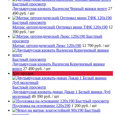
Быстрый просмотр
Двухъярусная кровать Валенсия Черный ящики венге
27
490 руб.
/ шт
Быстрый просмотр
Матрас ортопедический Оптимал мини ТФК 120х190
12
390 руб.
/ шт
Быстрый
просмотр
Матрас ортопедический Люкс 120х190
12 790 руб.
/ шт
Быстрый просмотр
Двухъярусная кровать Валенсия Коричневый ящики
венге
27 490 руб.
/ шт
Хит продаж
Быстрый просмотр
Двухъярусная кровать-диван Дакар 1 Белый ящики Дуб
молочный
49 390 руб.
/ шт
Быстрый просмотр
Подложка на основание 120х190
1 200 руб.
/ шт
Быстрый
просмотр