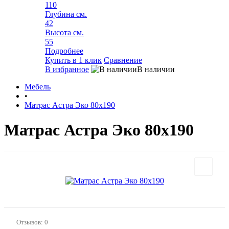
110
Глубина см.
42
Высота см.
55
Подробнее
Купить в 1 клик
Сравнение
В избранное
В наличии
Мебель
•
Матрас Астра Эко 80х190
Матрас Астра Эко 80х190
Отзывов: 0