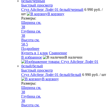
Быстрый просмотр
Стул Айсберг Лофт 01 белый/черный
6 990 руб.
/
шт
В корзину
Размеры:
Ширина см.
38
Глубина см.
38
Высота см.
58,5
Подробнее
Купить в 1 клик
Сравнение
В избранное
В наличии
Быстрый просмотр
Стул Айсберг Лофт 01 белый/белый
6 990 руб.
/ шт
В корзину
Размеры:
Ширина см.
38
Глубина см.
38
Высота см.