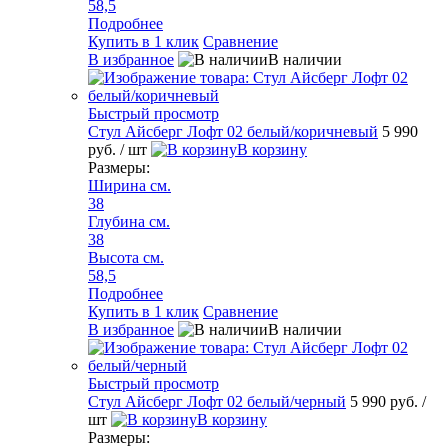
58,5
Подробнее
Купить в 1 клик
Сравнение
В избранное
В наличии
Быстрый просмотр
Стул Айсберг Лофт 02 белый/коричневый
5 990
руб.
/ шт
В корзину
Размеры:
Ширина см.
38
Глубина см.
38
Высота см.
58,5
Подробнее
Купить в 1 клик
Сравнение
В избранное
В наличии
Быстрый просмотр
Стул Айсберг Лофт 02 белый/черный
5 990 руб.
/
шт
В корзину
Размеры: