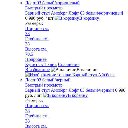
Быстрый просмотр
Барный стул Айсберг Лофт 03 белый/коричневый
6 990 руб.
/ шт
В корзину
Размеры:
Ширина см.
38
Глубина см.
38
Высота см.
70,5
Подробнее
Купить в 1 клик
Сравнение
В избранное
В наличии
Быстрый просмотр
Барный стул Айсберг Лофт 03 белый/черный
6 990
руб.
/ шт
В корзину
Размеры:
Ширина см.
38
Глубина см.
38
Высота см.