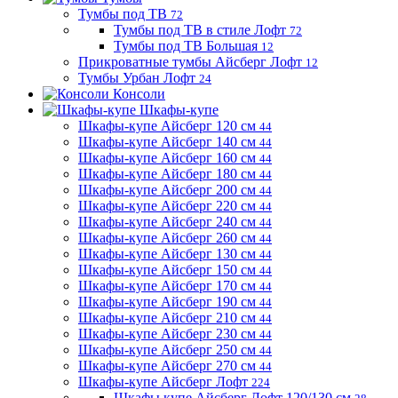
Тумбы под ТВ
72
Тумбы под ТВ в стиле Лофт
72
Тумбы под ТВ Большая
12
Прикроватные тумбы Айсберг Лофт
12
Тумбы Урбан Лофт
24
Консоли
Шкафы-купе
Шкафы-купе Айсберг 120 см
44
Шкафы-купе Айсберг 140 см
44
Шкафы-купе Айсберг 160 см
44
Шкафы-купе Айсберг 180 см
44
Шкафы-купе Айсберг 200 см
44
Шкафы-купе Айсберг 220 см
44
Шкафы-купе Айсберг 240 см
44
Шкафы-купе Айсберг 260 см
44
Шкафы-купе Айсберг 130 см
44
Шкафы-купе Айсберг 150 см
44
Шкафы-купе Айсберг 170 см
44
Шкафы-купе Айсберг 190 см
44
Шкафы-купе Айсберг 210 см
44
Шкафы-купе Айсберг 230 см
44
Шкафы-купе Айсберг 250 см
44
Шкафы-купе Айсберг 270 см
44
Шкафы-купе Айсберг Лофт
224
Шкафы купе Айсберг Лофт 120/130 см