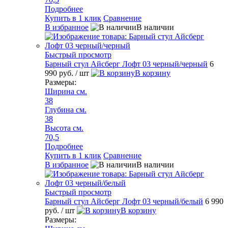
Подробнее
Купить в 1 клик
Сравнение
В избранное
В наличии
Быстрый просмотр
Барный стул Айсберг Лофт 03 черный/черный
6
990 руб.
/ шт
В корзину
Размеры:
Ширина см.
38
Глубина см.
38
Высота см.
70,5
Подробнее
Купить в 1 клик
Сравнение
В избранное
В наличии
Быстрый просмотр
Барный стул Айсберг Лофт 03 черный/белый
6 990
руб.
/ шт
В корзину
Размеры: