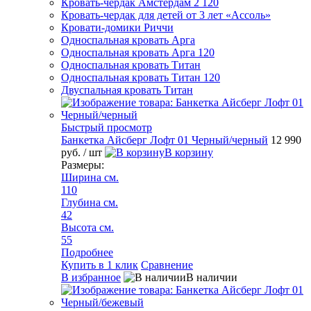
Кровать-чердак Амстердам 2 120
Кровать-чердак для детей от 3 лет «Ассоль»
Кровати-домики Риччи
Односпальная кровать Арга
Односпальная кровать Арга 120
Односпальная кровать Титан
Односпальная кровать Титан 120
Двуспальная кровать Титан
Быстрый просмотр
Банкетка Айсберг Лофт 01 Черный/черный
12 990
руб.
/ шт
В корзину
Размеры:
Ширина см.
110
Глубина см.
42
Высота см.
55
Подробнее
Купить в 1 клик
Сравнение
В избранное
В наличии