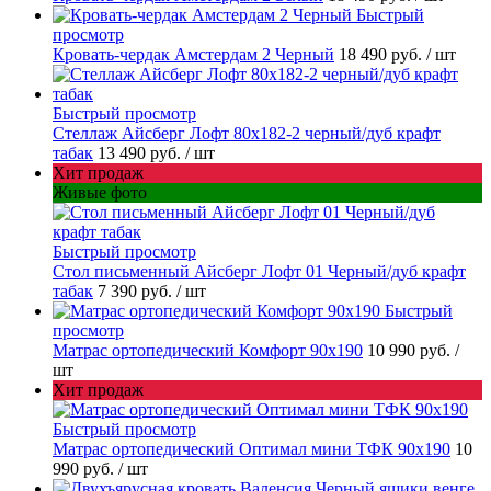
Быстрый
просмотр
Кровать-чердак Амстердам 2 Черный
18 490 руб.
/ шт
Быстрый просмотр
Стеллаж Айсберг Лофт 80х182-2 черный/дуб крафт
табак
13 490 руб.
/ шт
Хит продаж
Живые фото
Быстрый просмотр
Стол письменный Айсберг Лофт 01 Черный/дуб крафт
табак
7 390 руб.
/ шт
Быстрый
просмотр
Матрас ортопедический Комфорт 90х190
10 990 руб.
/
шт
Хит продаж
Быстрый просмотр
Матрас ортопедический Оптимал мини ТФК 90х190
10
990 руб.
/ шт