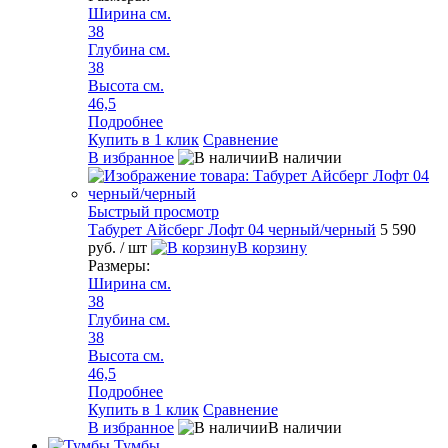
Ширина см.
38
Глубина см.
38
Высота см.
46,5
Подробнее
Купить в 1 клик
Сравнение
В избранное
В наличии
Быстрый просмотр
Табурет Айсберг Лофт 04 черный/черный
5 590
руб.
/ шт
В корзину
Размеры:
Ширина см.
38
Глубина см.
38
Высота см.
46,5
Подробнее
Купить в 1 клик
Сравнение
В избранное
В наличии
Тумбы