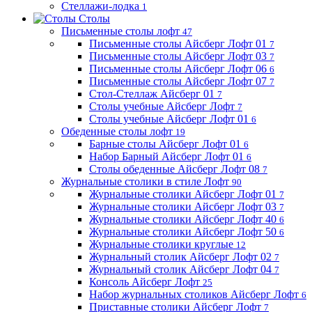
Стеллажи-лодка
1
Столы
Письменные столы лофт
47
Письменные столы Айсберг Лофт 01
7
Письменные столы Айсберг Лофт 03
7
Письменные столы Айсберг Лофт 06
6
Письменные столы Айсберг Лофт 07
7
Стол-Стеллаж Айсберг 01
7
Столы учебные Айсберг Лофт
7
Столы учебные Айсберг Лофт 01
6
Обеденные столы лофт
19
Барные столы Айсберг Лофт 01
6
Набор Барный Айсберг Лофт 01
6
Столы обеденные Айсберг Лофт 08
7
Журнальные столики в стиле Лофт
90
Журнальные столики Айсберг Лофт 01
7
Журнальные столики Айсберг Лофт 03
7
Журнальные столики Айсберг Лофт 40
6
Журнальные столики Айсберг Лофт 50
6
Журнальные столики круглые
12
Журнальный столик Айсберг Лофт 02
7
Журнальный столик Айсберг Лофт 04
7
Консоль Айсберг Лофт
25
Набор журнальных столиков Айсберг Лофт
6
Приставные столики Айсберг Лофт
7