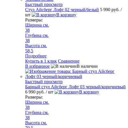
Быстрый просмотр
Стул Айсберг Лофт 02 черный/белый
5 990 руб.
/
шт
В корзину
Размеры:
Ширина см.
38
Глубина см.
38
Высота см.
58,5
Подробнее
Купить в 1 клик
Сравнение
В избранное
В наличии
Быстрый просмотр
Барный стул Айсберг Лофт 03 черный/коричневый
6 990 руб.
/ шт
В корзину
Размеры:
Ширина см.
38
Глубина см.
38
Высота см.
70,5