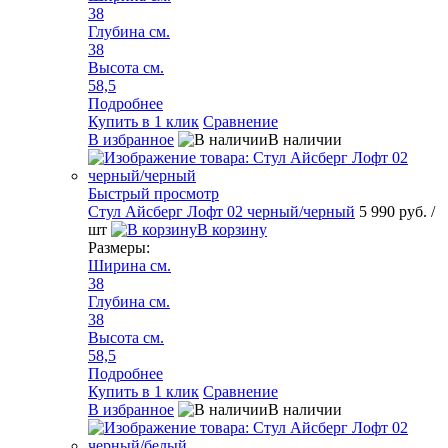
38
Глубина см.
38
Высота см.
58,5
Подробнее
Купить в 1 клик
Сравнение
В избранное
В наличии
Быстрый просмотр
Стул Айсберг Лофт 02 черный/черный
5 990 руб.
/
шт
В корзину
Размеры:
Ширина см.
38
Глубина см.
38
Высота см.
58,5
Подробнее
Купить в 1 клик
Сравнение
В избранное
В наличии