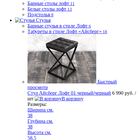
Барные столы лофт
11
Белые столы лофт
13
Подстолья
8
Стулья
Барные стулья в стиле Лофт
6
Табуреты в стиле Лофт «Айсберг»
18
Быстрый
просмотр
Стул Айсберг Лофт 01 черный/черный
6 990 руб.
/
шт
В корзину
Размеры:
Ширина см.
38
Глубина см.
38
Высота см.
58,5