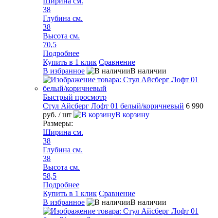
Ширина см.
38
Глубина см.
38
Высота см.
70,5
Подробнее
Купить в 1 клик
Сравнение
В избранное
В наличии
Быстрый просмотр
Стул Айсберг Лофт 01 белый/коричневый
6 990
руб.
/ шт
В корзину
Размеры:
Ширина см.
38
Глубина см.
38
Высота см.
58,5
Подробнее
Купить в 1 клик
Сравнение
В избранное
В наличии