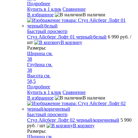
Подробнее
Купить в 1 клик
Сравнение
В избранное
В наличии
Быстрый просмотр
Стул Айсберг Лофт 01 черный/белый
6 990 руб.
/
шт
В корзину
Размеры:
Ширина см.
38
Глубина см.
38
Высота см.
58,5
Подробнее
Купить в 1 клик
Сравнение
В избранное
В наличии
Быстрый просмотр
Стул Айсберг Лофт 02 черный/коричневый
5 990
руб.
/ шт
В корзину
Размеры:
Ширина см.