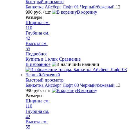
Быстрый просмотр
Банкетка Айсберг Лофт 01 Черный/бежевый
12
990 руб.
/ шт
В корзину
Размеры:
Ширина см.
110
Глубина см.
42
Высота см.
55
Подробнее
Купить в 1 клик
Сравнение
В избранное
В наличии
Быстрый просмотр
Банкетка Айсберг Лофт 03 Черный/бежевый
13
990 руб.
/ шт
В корзину
Размеры:
Ширина см.
110
Глубина см.
42
Высота см.
55