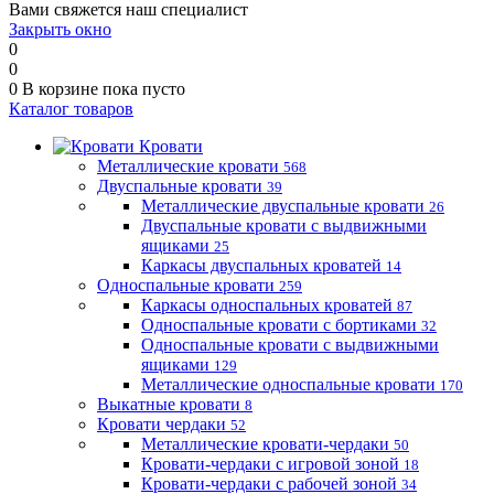
Вами свяжется наш специалист
Закрыть окно
0
0
0
В корзине
пока пусто
Каталог товаров
Кровати
Металлические кровати
568
Двуспальные кровати
39
Металлические двуспальные кровати
26
Двуспальные кровати с выдвижными
ящиками
25
Каркасы двуспальных кроватей
14
Односпальные кровати
259
Каркасы односпальных кроватей
87
Односпальные кровати с бортиками
32
Односпальные кровати с выдвижными
ящиками
129
Металлические односпальные кровати
170
Выкатные кровати
8
Кровати чердаки
52
Металлические кровати-чердаки
50
Кровати-чердаки с игровой зоной
18
Кровати-чердаки с рабочей зоной
34