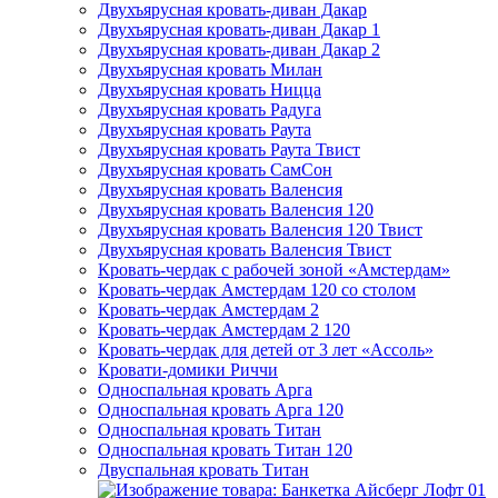
Двухъярусная кровать-диван Дакар
Двухъярусная кровать-диван Дакар 1
Двухъярусная кровать-диван Дакар 2
Двухъярусная кровать Милан
Двухъярусная кровать Ницца
Двухъярусная кровать Радуга
Двухъярусная кровать Раута
Двухъярусная кровать Раута Твист
Двухъярусная кровать СамСон
Двухъярусная кровать Валенсия
Двухъярусная кровать Валенсия 120
Двухъярусная кровать Валенсия 120 Твист
Двухъярусная кровать Валенсия Твист
Кровать-чердак с рабочей зоной «Амстердам»
Кровать-чердак Амстердам 120 со столом
Кровать-чердак Амстердам 2
Кровать-чердак Амстердам 2 120
Кровать-чердак для детей от 3 лет «Ассоль»
Кровати-домики Риччи
Односпальная кровать Арга
Односпальная кровать Арга 120
Односпальная кровать Титан
Односпальная кровать Титан 120
Двуспальная кровать Титан