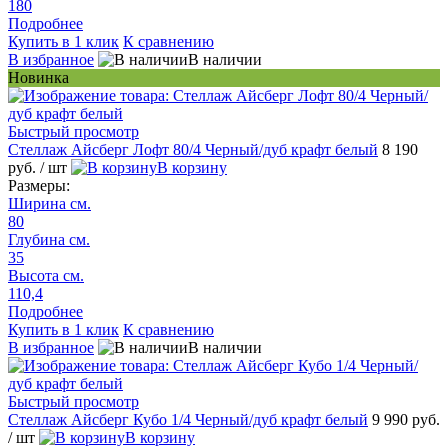
180
Подробнее
Купить в 1 клик
К сравнению
В избранное
В наличии
Новинка
Быстрый просмотр
Стеллаж Айсберг Лофт 80/4 Черный/дуб крафт белый
8 190
руб.
/ шт
В корзину
Размеры:
Ширина см.
80
Глубина см.
35
Высота см.
110,4
Подробнее
Купить в 1 клик
К сравнению
В избранное
В наличии
Быстрый просмотр
Стеллаж Айсберг Кубо 1/4 Черный/дуб крафт белый
9 990 руб.
/ шт
В корзину