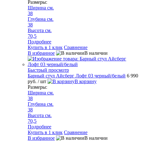
Размеры:
Ширина см.
38
Глубина см.
38
Высота см.
70,5
Подробнее
Купить в 1 клик
Сравнение
В избранное
В наличии
Быстрый просмотр
Барный стул Айсберг Лофт 03 черный/белый
6 990
руб.
/ шт
В корзину
Размеры:
Ширина см.
38
Глубина см.
38
Высота см.
70,5
Подробнее
Купить в 1 клик
Сравнение
В избранное
В наличии