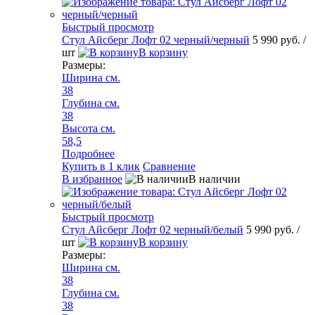
Быстрый просмотр
Стул Айсберг Лофт 02 черный/черный
5 990 руб.
/
шт
В корзину
Размеры:
Ширина см.
38
Глубина см.
38
Высота см.
58,5
Подробнее
Купить в 1 клик
Сравнение
В избранное
В наличии
Быстрый просмотр
Стул Айсберг Лофт 02 черный/белый
5 990 руб.
/
шт
В корзину
Размеры:
Ширина см.
38
Глубина см.
38