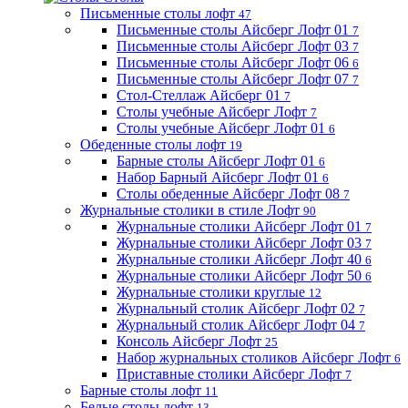
Письменные столы лофт
47
Письменные столы Айсберг Лофт 01
7
Письменные столы Айсберг Лофт 03
7
Письменные столы Айсберг Лофт 06
6
Письменные столы Айсберг Лофт 07
7
Стол-Стеллаж Айсберг 01
7
Столы учебные Айсберг Лофт
7
Столы учебные Айсберг Лофт 01
6
Обеденные столы лофт
19
Барные столы Айсберг Лофт 01
6
Набор Барный Айсберг Лофт 01
6
Столы обеденные Айсберг Лофт 08
7
Журнальные столики в стиле Лофт
90
Журнальные столики Айсберг Лофт 01
7
Журнальные столики Айсберг Лофт 03
7
Журнальные столики Айсберг Лофт 40
6
Журнальные столики Айсберг Лофт 50
6
Журнальные столики круглые
12
Журнальный столик Айсберг Лофт 02
7
Журнальный столик Айсберг Лофт 04
7
Консоль Айсберг Лофт
25
Набор журнальных столиков Айсберг Лофт
6
Приставные столики Айсберг Лофт
7
Барные столы лофт
11
Белые столы лофт
13