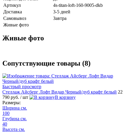
Артикул
4s-titan-loft-160-9005-dkb
Доставка
3-5 дней
Самовывоз
Завтра
Живые фото
Живые фото
Сопутствующие товары (8)
Быстрый просмотр
Стеллаж Айсберг Лофт Видар Черный/дуб крафт белый
22
790 руб.
/ шт
В корзину
Размеры:
Ширина см.
100
Глубина см.
40
Высота см.