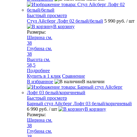
Быстрый просмотр
Стул Айсберг Лофт 02 белый/белый
5 990 руб.
/ шт
В корзину
Размеры:
Ширина см.
38
Глубина см.
38
Высота см.
58,5
Подробнее
Купить в 1 клик
Сравнение
В избранное
В наличии
Быстрый просмотр
Барный стул Айсберг Лофт 03 белый/коричневый
6 990 руб.
/ шт
В корзину
Размеры:
Ширина см.
38
Глубина см.
38