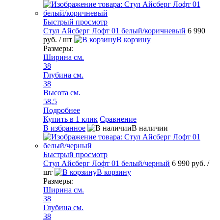
Быстрый просмотр
Стул Айсберг Лофт 01 белый/коричневый
6 990
руб.
/ шт
В корзину
Размеры:
Ширина см.
38
Глубина см.
38
Высота см.
58,5
Подробнее
Купить в 1 клик
Сравнение
В избранное
В наличии
Быстрый просмотр
Стул Айсберг Лофт 01 белый/черный
6 990 руб.
/
шт
В корзину
Размеры:
Ширина см.
38
Глубина см.
38