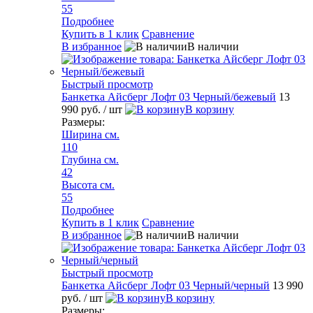
55
Подробнее
Купить в 1 клик
Сравнение
В избранное
В наличии
Быстрый просмотр
Банкетка Айсберг Лофт 03 Черный/бежевый
13
990 руб.
/ шт
В корзину
Размеры:
Ширина см.
110
Глубина см.
42
Высота см.
55
Подробнее
Купить в 1 клик
Сравнение
В избранное
В наличии
Быстрый просмотр
Банкетка Айсберг Лофт 03 Черный/черный
13 990
руб.
/ шт
В корзину
Размеры: