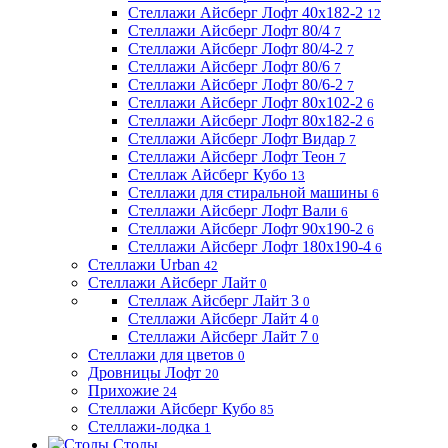
Стеллажи Айсберг Лофт 40х182-2
12
Стеллажи Айсберг Лофт 80/4
7
Стеллажи Айсберг Лофт 80/4-2
7
Стеллажи Айсберг Лофт 80/6
7
Стеллажи Айсберг Лофт 80/6-2
7
Стеллажи Айсберг Лофт 80х102-2
6
Стеллажи Айсберг Лофт 80х182-2
6
Стеллажи Айсберг Лофт Видар
7
Стеллажи Айсберг Лофт Теон
7
Стеллаж Айсберг Кубо
13
Стеллажи для стиральной машины
6
Стеллажи Айсберг Лофт Вали
6
Стеллажи Айсберг Лофт 90х190-2
6
Стеллажи Айсберг Лофт 180х190-4
6
Стеллажи Urban
42
Стеллажи Айсберг Лайт
0
Стеллаж Айсберг Лайт 3
0
Стеллажи Айсберг Лайт 4
0
Стеллажи Айсберг Лайт 7
0
Стеллажи для цветов
0
Дровницы Лофт
20
Прихожие
24
Стеллажи Айсберг Кубо
85
Стеллажи-лодка
1
Столы