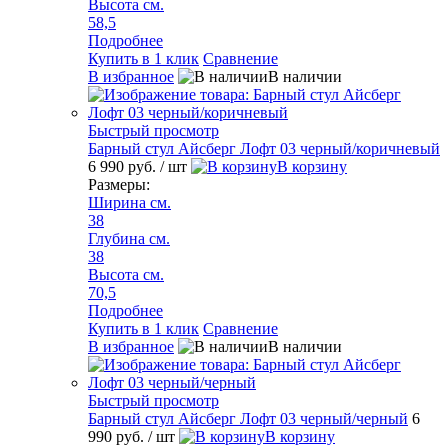
Высота см.
58,5
Подробнее
Купить в 1 клик
Сравнение
В избранное
В наличии
Быстрый просмотр
Барный стул Айсберг Лофт 03 черный/коричневый
6 990 руб.
/ шт
В корзину
Размеры:
Ширина см.
38
Глубина см.
38
Высота см.
70,5
Подробнее
Купить в 1 клик
Сравнение
В избранное
В наличии
Быстрый просмотр
Барный стул Айсберг Лофт 03 черный/черный
6
990 руб.
/ шт
В корзину