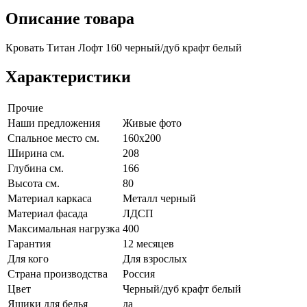
Описание товара
Кровать Титан Лофт 160 черный/дуб крафт белый
Характеристики
Прочие
Наши предложения
Живые фото
Спальное место см.
160х200
Ширина см.
208
Глубина см.
166
Высота см.
80
Материал каркаса
Металл черный
Материал фасада
ЛДСП
Максимальная нагрузка
400
Гарантия
12 месяцев
Для кого
Для взрослых
Страна производства
Россия
Цвет
Черный/дуб крафт белый
Ящики для белья
да