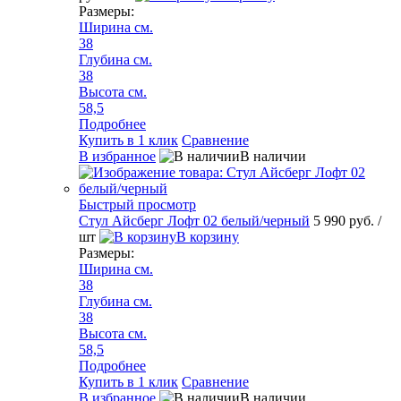
Размеры:
Ширина см.
38
Глубина см.
38
Высота см.
58,5
Подробнее
Купить в 1 клик
Сравнение
В избранное
В наличии
Быстрый просмотр
Стул Айсберг Лофт 02 белый/черный
5 990 руб.
/
шт
В корзину
Размеры:
Ширина см.
38
Глубина см.
38
Высота см.
58,5
Подробнее
Купить в 1 клик
Сравнение
В избранное
В наличии