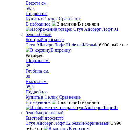
Высота см.
58,5
Подробнее
Купить в 1 клик
Сравнение
В избранное
В наличии
Быстрый просмотр
Стул Айсберг Лофт 01 белый/белый
6 990 руб.
/ шт
В корзину
Размеры:
Ширина см.
38
Глубина см.
38
Высота см.
58,5
Подробнее
Купить в 1 клик
Сравнение
В избранное
В наличии
Быстрый просмотр
Стул Айсберг Лофт 02 белый/коричневый
5 990
руб.
/ шт
В корзину