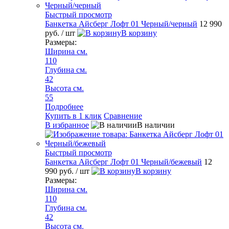
Быстрый просмотр
Банкетка Айсберг Лофт 01 Черный/черный
12 990
руб.
/ шт
В корзину
Размеры:
Ширина см.
110
Глубина см.
42
Высота см.
55
Подробнее
Купить в 1 клик
Сравнение
В избранное
В наличии
Быстрый просмотр
Банкетка Айсберг Лофт 01 Черный/бежевый
12
990 руб.
/ шт
В корзину
Размеры:
Ширина см.
110
Глубина см.
42
Высота см.