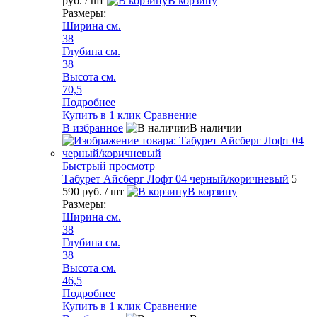
руб.
/ шт
В корзину
Размеры:
Ширина см.
38
Глубина см.
38
Высота см.
70,5
Подробнее
Купить в 1 клик
Сравнение
В избранное
В наличии
Быстрый просмотр
Табурет Айсберг Лофт 04 черный/коричневый
5
590 руб.
/ шт
В корзину
Размеры:
Ширина см.
38
Глубина см.
38
Высота см.
46,5
Подробнее
Купить в 1 клик
Сравнение