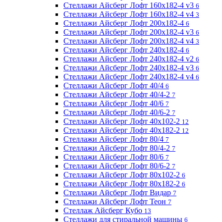
Стеллажи Айсберг Лофт 160х182-4 v3
6
Стеллажи Айсберг Лофт 160х182-4 v4
3
Стеллажи Айсберг Лофт 200х182-4
6
Стеллажи Айсберг Лофт 200х182-4 v3
6
Стеллажи Айсберг Лофт 200х182-4 v4
3
Стеллажи Айсберг Лофт 240х182-4
6
Стеллажи Айсберг Лофт 240х182-4 v2
6
Стеллажи Айсберг Лофт 240х182-4 v3
6
Стеллажи Айсберг Лофт 240х182-4 v4
6
Стеллажи Айсберг Лофт 40/4
6
Стеллажи Айсберг Лофт 40/4-2
7
Стеллажи Айсберг Лофт 40/6
7
Стеллажи Айсберг Лофт 40/6-2
7
Стеллажи Айсберг Лофт 40х102-2
12
Стеллажи Айсберг Лофт 40х182-2
12
Стеллажи Айсберг Лофт 80/4
7
Стеллажи Айсберг Лофт 80/4-2
7
Стеллажи Айсберг Лофт 80/6
7
Стеллажи Айсберг Лофт 80/6-2
7
Стеллажи Айсберг Лофт 80х102-2
6
Стеллажи Айсберг Лофт 80х182-2
6
Стеллажи Айсберг Лофт Видар
7
Стеллажи Айсберг Лофт Теон
7
Стеллаж Айсберг Кубо
13
Стеллажи для стиральной машины
6