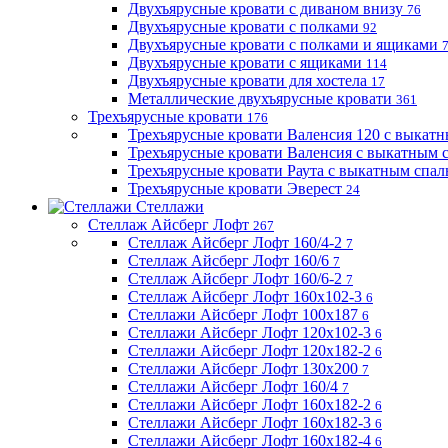
Двухъярусные кровати с диваном внизу
76
Двухъярусные кровати с полками
92
Двухъярусные кровати с полками и ящиками
Двухъярусные кровати с ящиками
114
Двухъярусные кровати для хостела
17
Металлические двухъярусные кровати
361
Трехъярусные кровати
176
Трехъярусные кровати Валенсия 120 с выкат
Трехъярусные кровати Валенсия с выкатным
Трехъярусные кровати Раута с выкатным спа
Трехъярусные кровати Эверест
24
Стеллажи
Стеллаж Айсберг Лофт
267
Стеллаж Айсберг Лофт 160/4-2
7
Стеллаж Айсберг Лофт 160/6
7
Стеллаж Айсберг Лофт 160/6-2
7
Стеллаж Айсберг Лофт 160х102-3
6
Стеллажи Айсберг Лофт 100х187
6
Стеллажи Айсберг Лофт 120х102-3
6
Стеллажи Айсберг Лофт 120х182-2
6
Стеллажи Айсберг Лофт 130х200
7
Стеллажи Айсберг Лофт 160/4
7
Стеллажи Айсберг Лофт 160х182-2
6
Стеллажи Айсберг Лофт 160х182-3
6
Стеллажи Айсберг Лофт 160х182-4
6