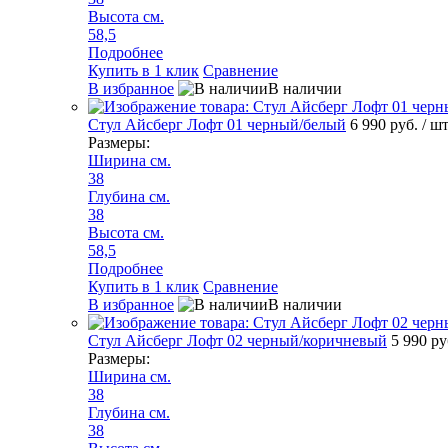
Высота см.
58,5
Подробнее
Купить в 1 клик
Сравнение
В избранное
В наличии
Стул Айсберг Лофт 01 черный/белый
6 990 руб.
/ ш
Размеры:
Ширина см.
38
Глубина см.
38
Высота см.
58,5
Подробнее
Купить в 1 клик
Сравнение
В избранное
В наличии
Стул Айсберг Лофт 02 черный/коричневый
5 990 р
Размеры:
Ширина см.
38
Глубина см.
38