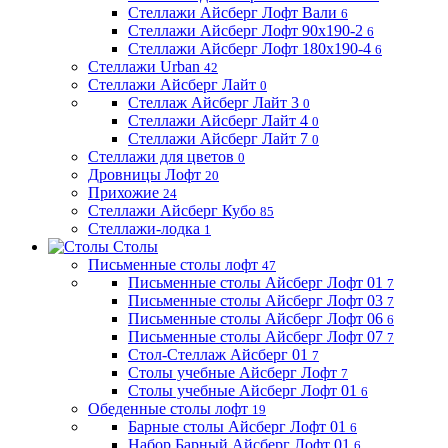
Стеллажи Айсберг Лофт Вали
6
Стеллажи Айсберг Лофт 90х190-2
6
Стеллажи Айсберг Лофт 180х190-4
6
Стеллажи Urban
42
Стеллажи Айсберг Лайт
0
Стеллаж Айсберг Лайт 3
0
Стеллажи Айсберг Лайт 4
0
Стеллажи Айсберг Лайт 7
0
Стеллажи для цветов
0
Дровницы Лофт
20
Прихожие
24
Стеллажи Айсберг Кубо
85
Стеллажи-лодка
1
Столы
Письменные столы лофт
47
Письменные столы Айсберг Лофт 01
7
Письменные столы Айсберг Лофт 03
7
Письменные столы Айсберг Лофт 06
6
Письменные столы Айсберг Лофт 07
7
Стол-Стеллаж Айсберг 01
7
Столы учебные Айсберг Лофт
7
Столы учебные Айсберг Лофт 01
6
Обеденные столы лофт
19
Барные столы Айсберг Лофт 01
6
Набор Барный Айсберг Лофт 01
6