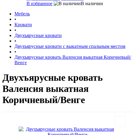
В избранное
В наличии
Мебель
•
Кровати
•
Двухъярусные кровати
•
Двухъярусные кровати с выкатным спальным местом
•
Двухъярусные кровать Валенсия выкатная Коричневый/
Венге
Двухъярусные кровать
Валенсия выкатная
Коричневый/Венге