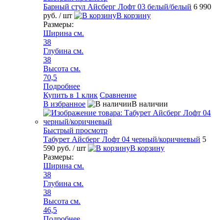
Барный стул Айсберг Лофт 03 белый/белый
6 990
руб.
/ шт
В корзину
Размеры:
Ширина см.
38
Глубина см.
38
Высота см.
70,5
Подробнее
Купить в 1 клик
Сравнение
В избранное
В наличии
Быстрый просмотр
Табурет Айсберг Лофт 04 черный/коричневый
5
590 руб.
/ шт
В корзину
Размеры:
Ширина см.
38
Глубина см.
38
Высота см.
46,5
Подробнее