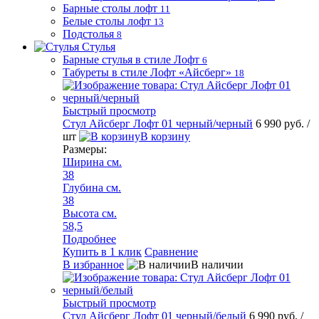
Барные столы лофт
11
Белые столы лофт
13
Подстолья
8
Стулья
Барные стулья в стиле Лофт
6
Табуреты в стиле Лофт «Айсберг»
18
Быстрый просмотр
Стул Айсберг Лофт 01 черный/черный
6 990 руб.
/
шт
В корзину
Размеры:
Ширина см.
38
Глубина см.
38
Высота см.
58,5
Подробнее
Купить в 1 клик
Сравнение
В избранное
В наличии
Быстрый просмотр
Стул Айсберг Лофт 01 черный/белый
6 990 руб.
/