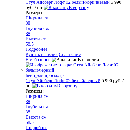
Стул Айсберг Лофт 02 белый/коричневый
5 990
руб.
/ шт
В корзину
Размеры:
Ширина см.
38
Глубина см.
38
Высота см.
58,5
Подробнее
Купить в 1 клик
Сравнение
В избранное
В наличии
Быстрый просмотр
Стул Айсберг Лофт 02 белый/черный
5 990 руб.
/
шт
В корзину
Размеры:
Ширина см.
38
Глубина см.
38
Высота см.
58,5
Подробнее