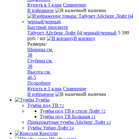
Купить в 1 клик
Сравнение
В избранное
В наличии
Быстрый просмотр
Табурет Айсберг Лофт 04 черный/черный
5 590
руб.
/ шт
В корзину
Размеры:
Ширина см.
38
Глубина см.
38
Высота см.
46,5
Подробнее
Купить в 1 клик
Сравнение
В избранное
В наличии
Тумбы
Тумбы под ТВ
72
Тумбы под ТВ в стиле Лофт
72
Тумбы под ТВ Большая
12
Прикроватные тумбы Айсберг Лофт
12
Тумбы Урбан Лофт
24
Консоли
Шкафы-купе