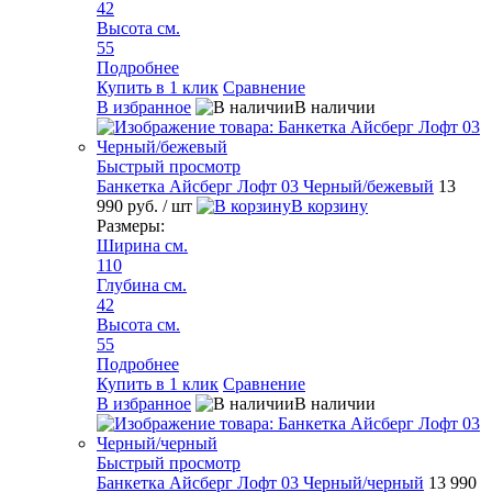
42
Высота см.
55
Подробнее
Купить в 1 клик
Сравнение
В избранное
В наличии
Быстрый просмотр
Банкетка Айсберг Лофт 03 Черный/бежевый
13
990 руб.
/ шт
В корзину
Размеры:
Ширина см.
110
Глубина см.
42
Высота см.
55
Подробнее
Купить в 1 клик
Сравнение
В избранное
В наличии
Быстрый просмотр
Банкетка Айсберг Лофт 03 Черный/черный
13 990