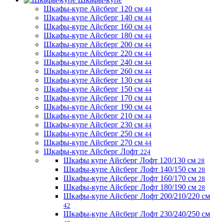
Шкафы-купе Айсберг 120 см
44
Шкафы-купе Айсберг 140 см
44
Шкафы-купе Айсберг 160 см
44
Шкафы-купе Айсберг 180 см
44
Шкафы-купе Айсберг 200 см
44
Шкафы-купе Айсберг 220 см
44
Шкафы-купе Айсберг 240 см
44
Шкафы-купе Айсберг 260 см
44
Шкафы-купе Айсберг 130 см
44
Шкафы-купе Айсберг 150 см
44
Шкафы-купе Айсберг 170 см
44
Шкафы-купе Айсберг 190 см
44
Шкафы-купе Айсберг 210 см
44
Шкафы-купе Айсберг 230 см
44
Шкафы-купе Айсберг 250 см
44
Шкафы-купе Айсберг 270 см
44
Шкафы-купе Айсберг Лофт
224
Шкафы купе Айсберг Лофт 120/130 см
28
Шкафы-купе Айсберг Лофт 140/150 см
28
Шкафы-купе Айсберг Лофт 160/170 см
28
Шкафы-купе Айсберг Лофт 180/190 см
28
Шкафы-купе Айсберг Лофт 200/210/220 см
42
Шкафы-купе Айсберг Лофт 230/240/250 см