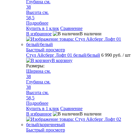
Глубина см.
38
Высота см.
58,5
Подробнее
Купить в 1 клик
Сравнение
В избранное
В наличии
Быстрый просмотр
Стул Айсберг Лофт 01 белый/белый
6 990 руб.
/ шт
В корзину
Размеры:
Ширина см.
38
Глубина см.
38
Высота см.
58,5
Подробнее
Купить в 1 клик
Сравнение
В избранное
В наличии
Быстрый просмотр