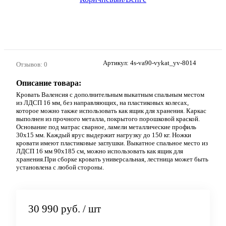
Артикул:
4s-va90-vykat_yv-8014
Отзывов: 0
Описание товара:
Кровать Валенсия с дополнительным выкатным спальным местом
из ЛДСП 16 мм, без направляющих, на пластиковых колесах,
которое можно также использовать как ящик для хранения. Каркас
выполнен из прочного металла, покрытого порошковой краской.
Основание под матрас сварное, ламели металлические профиль
30х15 мм. Каждый ярус выдержит нагрузку до 150 кг. Ножки
кровати имеют пластиковые заглушки. Выкатное спальное место из
ЛДСП 16 мм 90х185 см, можно использовать как ящик для
хранения.При сборке кровать универсальная, лестница может быть
установлена с любой стороны.
30 990 руб.
/ шт