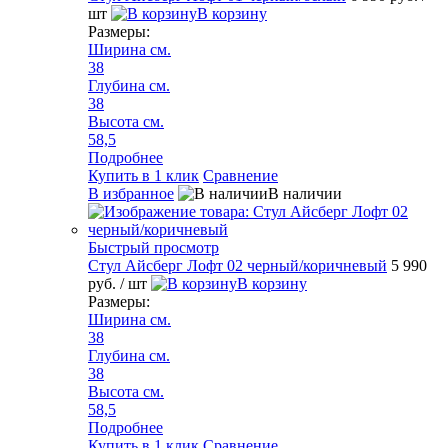
шт
В корзину
Размеры:
Ширина см.
38
Глубина см.
38
Высота см.
58,5
Подробнее
Купить в 1 клик
Сравнение
В избранное
В наличии
Быстрый просмотр
Стул Айсберг Лофт 02 черный/коричневый
5 990
руб.
/ шт
В корзину
Размеры:
Ширина см.
38
Глубина см.
38
Высота см.
58,5
Подробнее
Купить в 1 клик
Сравнение