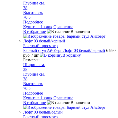
Глубина см.
38
Высота см.
70,5
Подробнее
Купить в 1 клик
Сравнение
В избранное
В наличии
Быстрый просмотр
Барный стул Айсберг Лофт 03 белый/черный
6 990
руб.
/ шт
В корзину
Размеры:
Ширина см.
38
Глубина см.
38
Высота см.
70,5
Подробнее
Купить в 1 клик
Сравнение
В избранное
В наличии
Быстрый просмотр