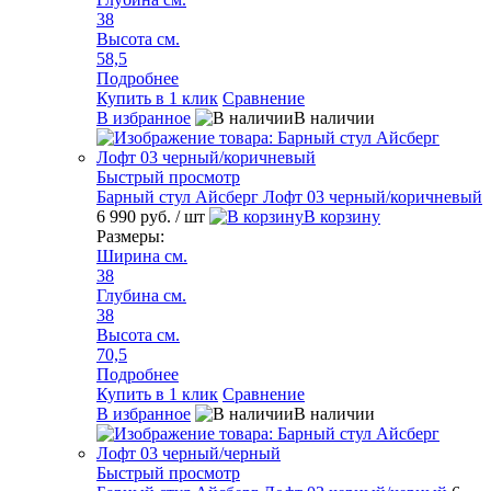
38
Высота см.
58,5
Подробнее
Купить в 1 клик
Сравнение
В избранное
В наличии
Быстрый просмотр
Барный стул Айсберг Лофт 03 черный/коричневый
6 990 руб.
/ шт
В корзину
Размеры:
Ширина см.
38
Глубина см.
38
Высота см.
70,5
Подробнее
Купить в 1 клик
Сравнение
В избранное
В наличии
Быстрый просмотр