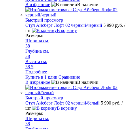
В избранное
В наличии
Быстрый просмотр
Стул Айсберг Лофт 02 черный/черный
5 990 руб.
/
шт
В корзину
Размеры:
Ширина см.
38
Глубина см.
38
Высота см.
58,5
Подробнее
Купить в 1 клик
Сравнение
В избранное
В наличии
Быстрый просмотр
Стул Айсберг Лофт 02 черный/белый
5 990 руб.
/
шт
В корзину
Размеры:
Ширина см.
38
Глубина см.