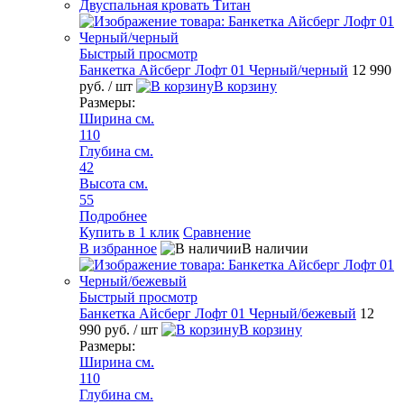
Двуспальная кровать Титан
Быстрый просмотр
Банкетка Айсберг Лофт 01 Черный/черный
12 990
руб.
/ шт
В корзину
Размеры:
Ширина см.
110
Глубина см.
42
Высота см.
55
Подробнее
Купить в 1 клик
Сравнение
В избранное
В наличии
Быстрый просмотр
Банкетка Айсберг Лофт 01 Черный/бежевый
12
990 руб.
/ шт
В корзину
Размеры:
Ширина см.
110
Глубина см.