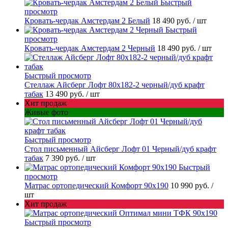
Быстрый
просмотр
Кровать-чердак Амстердам 2 Белый
18 490 руб.
/ шт
Быстрый
просмотр
Кровать-чердак Амстердам 2 Черный
18 490 руб.
/ шт
Быстрый просмотр
Стеллаж Айсберг Лофт 80х182-2 черный/дуб крафт
табак
13 490 руб.
/ шт
Хит продаж
Живые фото
Быстрый просмотр
Стол письменный Айсберг Лофт 01 Черный/дуб крафт
табак
7 390 руб.
/ шт
Быстрый
просмотр
Матрас ортопедический Комфорт 90х190
10 990 руб.
/
шт
Хит продаж
Быстрый просмотр