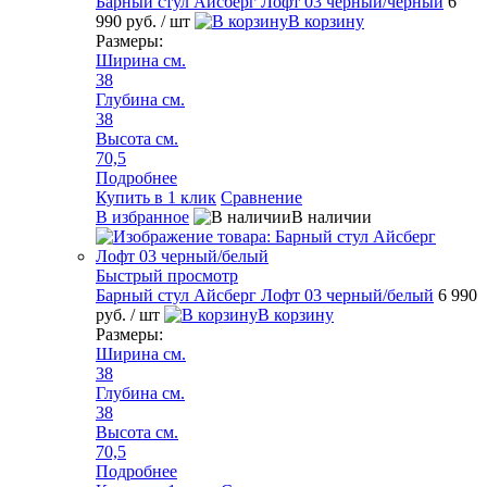
Барный стул Айсберг Лофт 03 черный/черный
6
990 руб.
/ шт
В корзину
Размеры:
Ширина см.
38
Глубина см.
38
Высота см.
70,5
Подробнее
Купить в 1 клик
Сравнение
В избранное
В наличии
Быстрый просмотр
Барный стул Айсберг Лофт 03 черный/белый
6 990
руб.
/ шт
В корзину
Размеры:
Ширина см.
38
Глубина см.
38
Высота см.
70,5
Подробнее