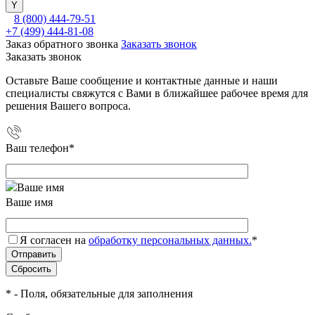
8 (800) 444-79-51
+7 (499) 444-81-08
Заказ обратного звонка
Заказать звонок
Заказать звонок
Оставьте Ваше сообщение и контактные данные и наши
специалисты свяжутся с Вами в ближайшее рабочее время для
решения Вашего вопроса.
Ваш телефон
*
Ваше имя
Я согласен на
обработку персональных данных.
*
*
- Поля, обязательные для заполнения