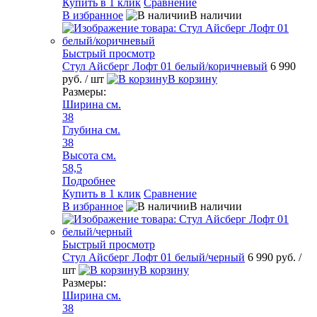
Купить в 1 клик
Сравнение
В избранное
В наличии
Быстрый просмотр
Стул Айсберг Лофт 01 белый/коричневый
6 990
руб.
/ шт
В корзину
Размеры:
Ширина см.
38
Глубина см.
38
Высота см.
58,5
Подробнее
Купить в 1 клик
Сравнение
В избранное
В наличии
Быстрый просмотр
Стул Айсберг Лофт 01 белый/черный
6 990 руб.
/
шт
В корзину
Размеры:
Ширина см.
38