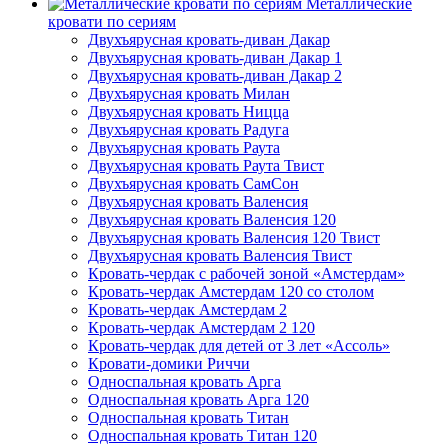
Металлические
кровати по сериям
Двухъярусная кровать-диван Дакар
Двухъярусная кровать-диван Дакар 1
Двухъярусная кровать-диван Дакар 2
Двухъярусная кровать Милан
Двухъярусная кровать Ницца
Двухъярусная кровать Радуга
Двухъярусная кровать Раута
Двухъярусная кровать Раута Твист
Двухъярусная кровать СамСон
Двухъярусная кровать Валенсия
Двухъярусная кровать Валенсия 120
Двухъярусная кровать Валенсия 120 Твист
Двухъярусная кровать Валенсия Твист
Кровать-чердак с рабочей зоной «Амстердам»
Кровать-чердак Амстердам 120 со столом
Кровать-чердак Амстердам 2
Кровать-чердак Амстердам 2 120
Кровать-чердак для детей от 3 лет «Ассоль»
Кровати-домики Риччи
Односпальная кровать Арга
Односпальная кровать Арга 120
Односпальная кровать Титан
Односпальная кровать Титан 120