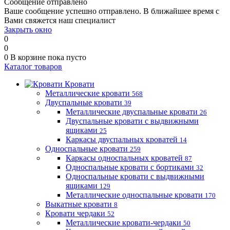
Сообщение отправлено
Ваше сообщение успешно отправлено. В ближайшее время с
Вами свяжется наш специалист
Закрыть окно
0
0
0
В корзине
пока пусто
Каталог товаров
Кровати
Металлические кровати
568
Двуспальные кровати
39
Металлические двуспальные кровати
26
Двуспальные кровати с выдвижными
ящиками
25
Каркасы двуспальных кроватей
14
Односпальные кровати
259
Каркасы односпальных кроватей
87
Односпальные кровати с бортиками
32
Односпальные кровати с выдвижными
ящиками
129
Металлические односпальные кровати
170
Выкатные кровати
8
Кровати чердаки
52
Металлические кровати-чердаки
50