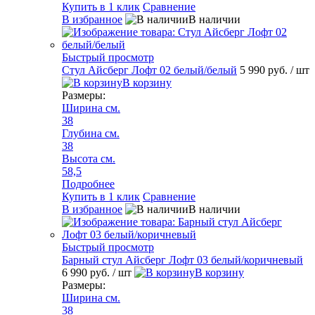
Купить в 1 клик
Сравнение
В избранное
В наличии
Быстрый просмотр
Стул Айсберг Лофт 02 белый/белый
5 990 руб.
/ шт
В корзину
Размеры:
Ширина см.
38
Глубина см.
38
Высота см.
58,5
Подробнее
Купить в 1 клик
Сравнение
В избранное
В наличии
Быстрый просмотр
Барный стул Айсберг Лофт 03 белый/коричневый
6 990 руб.
/ шт
В корзину
Размеры:
Ширина см.
38