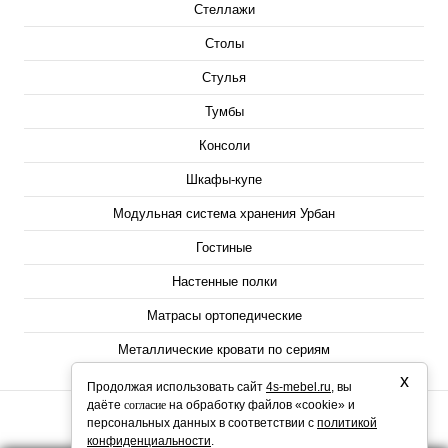
Стеллажи
Столы
Стулья
Тумбы
Консоли
Шкафы-купе
Модульная система хранения Урбан
Гостиные
Настенные полки
Матрасы ортопедические
Металлические кровати по сериям
х
Продолжая использовать сайт
4s-mebel.ru
, вы
даёте
согласие
на обработку файлов «cookie» и
персональных данных в соответствии с
политикой
конфиденциальности
.