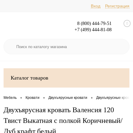
Вход
Регистрация
8 (800) 444-79-51
0
+7 (499) 444-81-08
Каталог товаров
•
•
•
Мебель
Кровати
Двухъярусные кровати
Двухъярусные кроват
Двухъярусная кровать Валенсия 120
Твист Выкатная с полкой Коричневый/
Дуб крафт белый