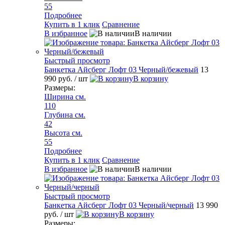
55
Подробнее
Купить в 1 клик
Сравнение
В избранное
В наличии
Быстрый просмотр
Банкетка Айсберг Лофт 03 Черный/бежевый
13
990 руб.
/ шт
В корзину
Размеры:
Ширина см.
110
Глубина см.
42
Высота см.
55
Подробнее
Купить в 1 клик
Сравнение
В избранное
В наличии
Быстрый просмотр
Банкетка Айсберг Лофт 03 Черный/черный
13 990
руб.
/ шт
В корзину
Размеры: