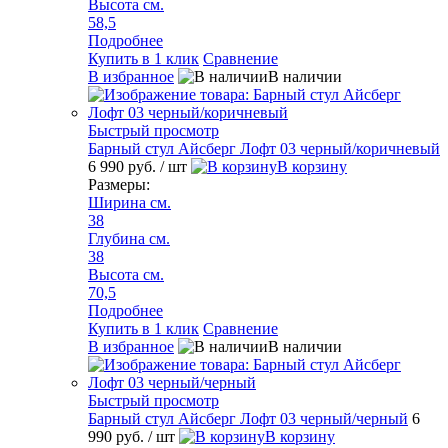
Высота см.
58,5
Подробнее
Купить в 1 клик
Сравнение
В избранное
В наличии
Быстрый просмотр
Барный стул Айсберг Лофт 03 черный/коричневый
6 990 руб.
/ шт
В корзину
Размеры:
Ширина см.
38
Глубина см.
38
Высота см.
70,5
Подробнее
Купить в 1 клик
Сравнение
В избранное
В наличии
Быстрый просмотр
Барный стул Айсберг Лофт 03 черный/черный
6
990 руб.
/ шт
В корзину