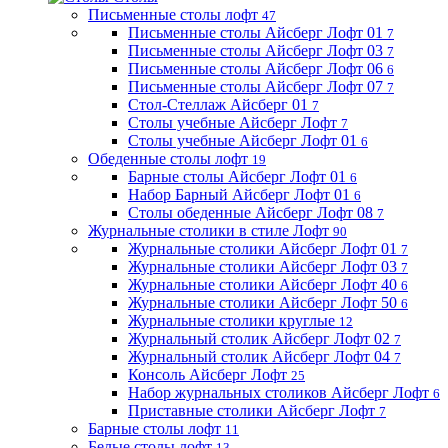
Письменные столы лофт
47
Письменные столы Айсберг Лофт 01
7
Письменные столы Айсберг Лофт 03
7
Письменные столы Айсберг Лофт 06
6
Письменные столы Айсберг Лофт 07
7
Стол-Стеллаж Айсберг 01
7
Столы учебные Айсберг Лофт
7
Столы учебные Айсберг Лофт 01
6
Обеденные столы лофт
19
Барные столы Айсберг Лофт 01
6
Набор Барный Айсберг Лофт 01
6
Столы обеденные Айсберг Лофт 08
7
Журнальные столики в стиле Лофт
90
Журнальные столики Айсберг Лофт 01
7
Журнальные столики Айсберг Лофт 03
7
Журнальные столики Айсберг Лофт 40
6
Журнальные столики Айсберг Лофт 50
6
Журнальные столики круглые
12
Журнальный столик Айсберг Лофт 02
7
Журнальный столик Айсберг Лофт 04
7
Консоль Айсберг Лофт
25
Набор журнальных столиков Айсберг Лофт
6
Приставные столики Айсберг Лофт
7
Барные столы лофт
11
Белые столы лофт
13