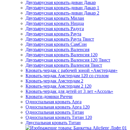
Двухъярусная кровать-диван Дакар
Двухъярусная кровать-диван Дакар 1
Двухъярусная кровать-диван Дакар 2
Двухъярусная кровать Милан
Двухъярусная кровать Ницца
Двухъярусная кровать Радуга
Двухъярусная кровать Раута
Двухъярусная кровать Раута Твист
Двухъярусная кровать СамСон
Двухъярусная кровать Валенсия
Двухъярусная кровать Валенсия 120
Двухъярусная кровать Валенсия 120 Твист
Двухъярусная кровать Валенсия Твист
Кровать-чердак с рабочей зоной «Амстердам»
Кровать-чердак Амстердам 120 со столом
Кровать-чердак Амстердам 2
Кровать-чердак Амстердам 2 120
Кровать-чердак для детей от 3 лет «Ассоль»
Кровати-домики Риччи
Односпальная кровать Арга
Односпальная кровать Арга 120
Односпальная кровать Титан
Односпальная кровать Титан 120
Двуспальная кровать Титан