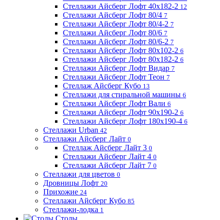
Стеллажи Айсберг Лофт 40х182-2
12
Стеллажи Айсберг Лофт 80/4
7
Стеллажи Айсберг Лофт 80/4-2
7
Стеллажи Айсберг Лофт 80/6
7
Стеллажи Айсберг Лофт 80/6-2
7
Стеллажи Айсберг Лофт 80х102-2
6
Стеллажи Айсберг Лофт 80х182-2
6
Стеллажи Айсберг Лофт Видар
7
Стеллажи Айсберг Лофт Теон
7
Стеллаж Айсберг Кубо
13
Стеллажи для стиральной машины
6
Стеллажи Айсберг Лофт Вали
6
Стеллажи Айсберг Лофт 90х190-2
6
Стеллажи Айсберг Лофт 180х190-4
6
Стеллажи Urban
42
Стеллажи Айсберг Лайт
0
Стеллаж Айсберг Лайт 3
0
Стеллажи Айсберг Лайт 4
0
Стеллажи Айсберг Лайт 7
0
Стеллажи для цветов
0
Дровницы Лофт
20
Прихожие
24
Стеллажи Айсберг Кубо
85
Стеллажи-лодка
1
Столы