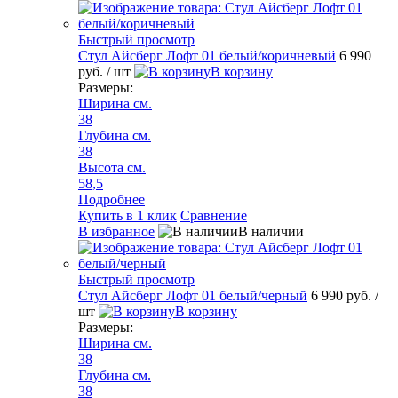
Быстрый просмотр
Стул Айсберг Лофт 01 белый/коричневый
6 990
руб.
/ шт
В корзину
Размеры:
Ширина см.
38
Глубина см.
38
Высота см.
58,5
Подробнее
Купить в 1 клик
Сравнение
В избранное
В наличии
Быстрый просмотр
Стул Айсберг Лофт 01 белый/черный
6 990 руб.
/
шт
В корзину
Размеры:
Ширина см.
38
Глубина см.
38