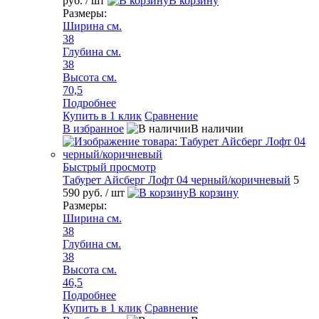
руб.
/ шт
В корзину
Размеры:
Ширина см.
38
Глубина см.
38
Высота см.
70,5
Подробнее
Купить в 1 клик
Сравнение
В избранное
В наличии
Быстрый просмотр
Табурет Айсберг Лофт 04 черный/коричневый
5
590 руб.
/ шт
В корзину
Размеры:
Ширина см.
38
Глубина см.
38
Высота см.
46,5
Подробнее
Купить в 1 клик
Сравнение