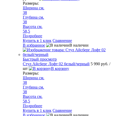
Размеры:
Ширина см.
38
Глубина см.
38
Высота см.
58,5
Подробнее
Купить в 1 клик
Сравнение
В избранное
В наличии
Быстрый просмотр
Стул Айсберг Лофт 02 белый/черный
5 990 руб.
/
шт
В корзину
Размеры:
Ширина см.
38
Глубина см.
38
Высота см.
58,5
Подробнее
Купить в 1 клик
Сравнение
В избранное
В наличии