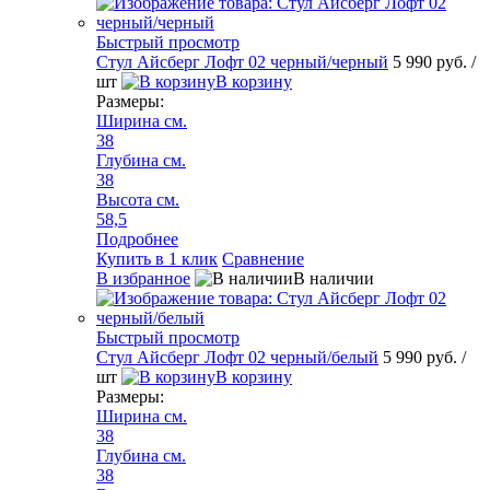
Быстрый просмотр
Стул Айсберг Лофт 02 черный/черный
5 990 руб.
/
шт
В корзину
Размеры:
Ширина см.
38
Глубина см.
38
Высота см.
58,5
Подробнее
Купить в 1 клик
Сравнение
В избранное
В наличии
Быстрый просмотр
Стул Айсберг Лофт 02 черный/белый
5 990 руб.
/
шт
В корзину
Размеры:
Ширина см.
38
Глубина см.
38