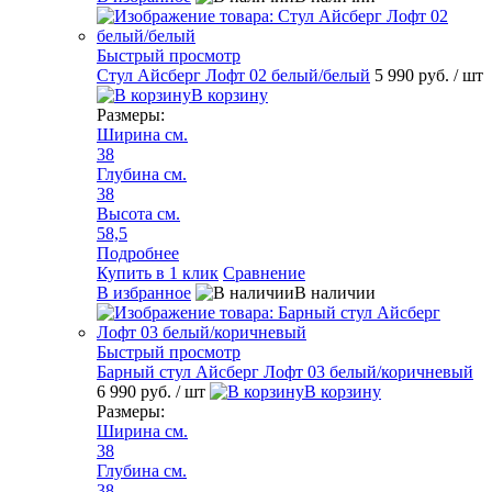
Быстрый просмотр
Стул Айсберг Лофт 02 белый/белый
5 990 руб.
/ шт
В корзину
Размеры:
Ширина см.
38
Глубина см.
38
Высота см.
58,5
Подробнее
Купить в 1 клик
Сравнение
В избранное
В наличии
Быстрый просмотр
Барный стул Айсберг Лофт 03 белый/коричневый
6 990 руб.
/ шт
В корзину
Размеры:
Ширина см.
38
Глубина см.
38