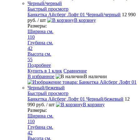
Быстрый просмотр
Банкетка Айсберг Лофт 01 Черный/черный
12 990
руб.
/ шт
В корзину
Размеры:
Ширина см.
110
Глубина см.
42
Высота см.
55
Подробнее
Купить в 1 клик
Сравнение
В избранное
В наличии
Быстрый просмотр
Банкетка Айсберг Лофт 01 Черный/бежевый
12
990 руб.
/ шт
В корзину
Размеры:
Ширина см.
110
Глубина см.
42
Высота см.