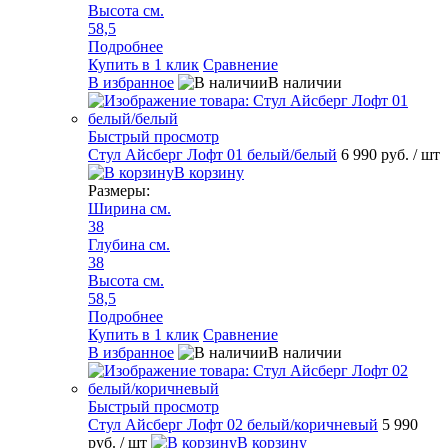
Высота см.
58,5
Подробнее
Купить в 1 клик
Сравнение
В избранное
В наличии
Быстрый просмотр
Стул Айсберг Лофт 01 белый/белый
6 990 руб.
/ шт
В корзину
Размеры:
Ширина см.
38
Глубина см.
38
Высота см.
58,5
Подробнее
Купить в 1 клик
Сравнение
В избранное
В наличии
Быстрый просмотр
Стул Айсберг Лофт 02 белый/коричневый
5 990
руб.
/ шт
В корзину