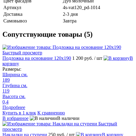
Цвет фасадов
Дуб молочный
Артикул
4s-vat120_pd-1014
Доставка
2-3 дня
Самовывоз
Завтра
Сопутствующие товары (5)
Быстрый просмотр
Подложка на основание 120х190
1 200 руб.
/ шт
В
корзину
Размеры:
Ширина см.
189
Глубина см.
119
Высота см.
0,4
Подробнее
Купить в 1 клик
К сравнению
В избранное
В наличии
Быстрый
просмотр
Накладки на ступени
250 руб.
/ шт
В корзину