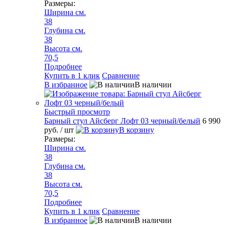
Размеры:
Ширина см.
38
Глубина см.
38
Высота см.
70,5
Подробнее
Купить в 1 клик
Сравнение
В избранное
В наличии
Быстрый просмотр
Барный стул Айсберг Лофт 03 черный/белый
6 990
руб.
/ шт
В корзину
Размеры:
Ширина см.
38
Глубина см.
38
Высота см.
70,5
Подробнее
Купить в 1 клик
Сравнение
В избранное
В наличии