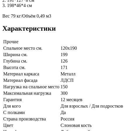
2. 191*127*8 см
3. 198*46*4 см
Вес 79 кг/Объём 0,49 м3
Характеристики
Прочие
Спальное место см.
120х190
Ширина см.
199
Глубина см.
126
Высота см.
171
Материал каркаса
Металл
Материал фасада
ЛДСП
Нагрузка на спальное место
150
Максимальная нагрузка
300
Гарантия
12 месяцев
Для кого
Для взрослых / Для подростков
С полками
Да
Страна производства
Россия
Цвет
Слоновая кость