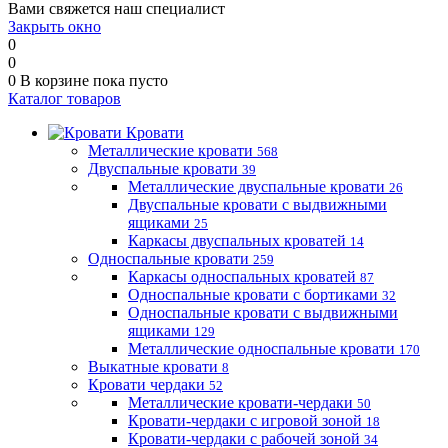
Вами свяжется наш специалист
Закрыть окно
0
0
0
В корзине
пока пусто
Каталог товаров
Кровати
Металлические кровати
568
Двуспальные кровати
39
Металлические двуспальные кровати
26
Двуспальные кровати с выдвижными
ящиками
25
Каркасы двуспальных кроватей
14
Односпальные кровати
259
Каркасы односпальных кроватей
87
Односпальные кровати с бортиками
32
Односпальные кровати с выдвижными
ящиками
129
Металлические односпальные кровати
170
Выкатные кровати
8
Кровати чердаки
52
Металлические кровати-чердаки
50
Кровати-чердаки с игровой зоной
18
Кровати-чердаки с рабочей зоной
34