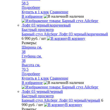
58,5
Подробнее
Купить в 1 клик
Сравнение
В избранное
В наличии
Быстрый просмотр
Барный стул Айсберг Лофт 03 черный/коричневый
6 990 руб.
/ шт
В корзину
Размеры:
Ширина см.
38
Глубина см.
38
Высота см.
70,5
Подробнее
Купить в 1 клик
Сравнение
В избранное
В наличии
Быстрый просмотр
Барный стул Айсберг Лофт 03 черный/черный
6
990 руб.
/ шт
В корзину
Размеры: