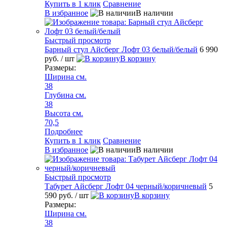
Купить в 1 клик
Сравнение
В избранное
В наличии
Быстрый просмотр
Барный стул Айсберг Лофт 03 белый/белый
6 990
руб.
/ шт
В корзину
Размеры:
Ширина см.
38
Глубина см.
38
Высота см.
70,5
Подробнее
Купить в 1 клик
Сравнение
В избранное
В наличии
Быстрый просмотр
Табурет Айсберг Лофт 04 черный/коричневый
5
590 руб.
/ шт
В корзину
Размеры:
Ширина см.
38