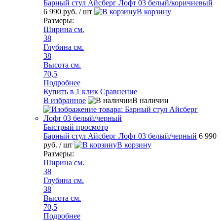
Барный стул Айсберг Лофт 03 белый/коричневый
6 990 руб.
/ шт
В корзину
Размеры:
Ширина см.
38
Глубина см.
38
Высота см.
70,5
Подробнее
Купить в 1 клик
Сравнение
В избранное
В наличии
Быстрый просмотр
Барный стул Айсберг Лофт 03 белый/черный
6 990
руб.
/ шт
В корзину
Размеры:
Ширина см.
38
Глубина см.
38
Высота см.
70,5
Подробнее