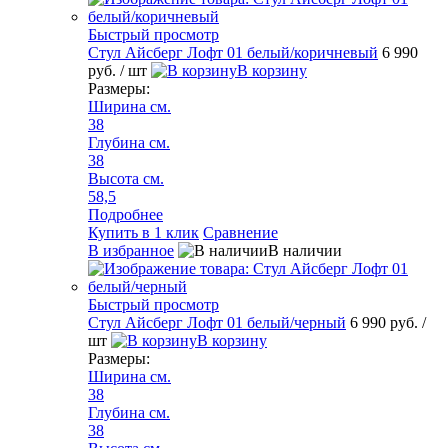
Быстрый просмотр
Стул Айсберг Лофт 01 белый/коричневый
6 990
руб.
/ шт
В корзину
Размеры:
Ширина см.
38
Глубина см.
38
Высота см.
58,5
Подробнее
Купить в 1 клик
Сравнение
В избранное
В наличии
Быстрый просмотр
Стул Айсберг Лофт 01 белый/черный
6 990 руб.
/
шт
В корзину
Размеры:
Ширина см.
38
Глубина см.
38