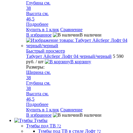
Глубина см.
38
Высота см.
46,5
Подробнее
Купить в 1 клик
Сравнение
В избранное
В наличии
Быстрый просмотр
Табурет Айсберг Лофт 04 черный/черный
5 590
руб.
/ шт
В корзину
Размеры:
Ширина см.
38
Глубина см.
38
Высота см.
46,5
Подробнее
Купить в 1 клик
Сравнение
В избранное
В наличии
Тумбы
Тумбы под ТВ
72
Тумбы под ТВ в стиле Лофт
72