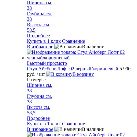
Ширина см.
38
Глубина см.
38
Высота см.
58,5
Подробнее
Купить в 1 клик
Сравнение
В избранное
В наличии
Быстрый просмотр
Стул Айсберг Лофт 02 черный/коричневый
5 990
руб.
/ шт
В корзину
Размеры:
Ширина см.
38
Глубина см.
38
Высота см.
58,5
Подробнее
Купить в 1 клик
Сравнение
В избранное
В наличии