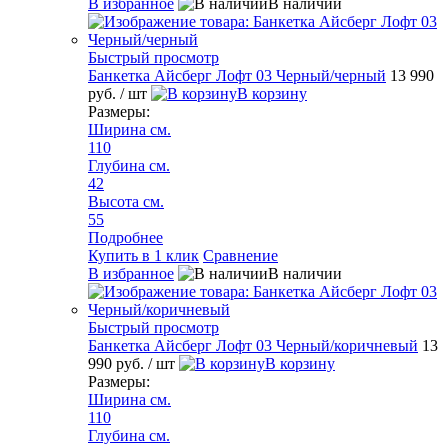
В избранное
В наличии
Быстрый просмотр
Банкетка Айсберг Лофт 03 Черный/черный
13 990
руб.
/ шт
В корзину
Размеры:
Ширина см.
110
Глубина см.
42
Высота см.
55
Подробнее
Купить в 1 клик
Сравнение
В избранное
В наличии
Быстрый просмотр
Банкетка Айсберг Лофт 03 Черный/коричневый
13
990 руб.
/ шт
В корзину
Размеры:
Ширина см.
110
Глубина см.