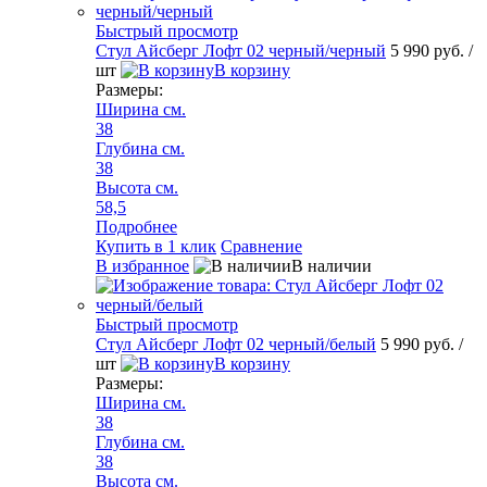
Быстрый просмотр
Стул Айсберг Лофт 02 черный/черный
5 990 руб.
/
шт
В корзину
Размеры:
Ширина см.
38
Глубина см.
38
Высота см.
58,5
Подробнее
Купить в 1 клик
Сравнение
В избранное
В наличии
Быстрый просмотр
Стул Айсберг Лофт 02 черный/белый
5 990 руб.
/
шт
В корзину
Размеры:
Ширина см.
38
Глубина см.
38
Высота см.