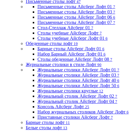
Письменные столы лофт
47
Письменные столы Айсберг Лофт 01
7
Письменные столы Айсберг Лофт 03
7
Письменные столы Айсберг Лофт 06
6
Письменные столы Айсберг Лофт 07
7
Стол-Стеллаж Айсберг 01
7
Столы учебные Айсберг Лофт
7
Столы учебные Айсберг Лофт 01
6
Обеденные столы лофт
19
Барные столы Айсберг Лофт 01
6
Набор Барный Айсберг Лофт 01
6
Столы обеденные Айсберг Лофт 08
7
Журнальные столики в стиле Лофт
90
Журнальные столики Айсберг Лофт 01
7
Журнальные столики Айсберг Лофт 03
7
Журнальные столики Айсберг Лофт 40
6
Журнальные столики Айсберг Лофт 50
6
Журнальные столики круглые
12
Журнальный столик Айсберг Лофт 02
7
Журнальный столик Айсберг Лофт 04
7
Консоль Айсберг Лофт
25
Набор журнальных столиков Айсберг Лофт
6
Приставные столики Айсберг Лофт
7
Барные столы лофт
11
Белые столы лофт
13