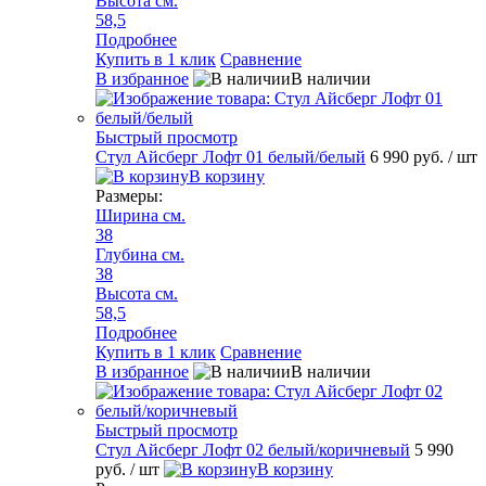
Высота см.
58,5
Подробнее
Купить в 1 клик
Сравнение
В избранное
В наличии
Быстрый просмотр
Стул Айсберг Лофт 01 белый/белый
6 990 руб.
/ шт
В корзину
Размеры:
Ширина см.
38
Глубина см.
38
Высота см.
58,5
Подробнее
Купить в 1 клик
Сравнение
В избранное
В наличии
Быстрый просмотр
Стул Айсберг Лофт 02 белый/коричневый
5 990
руб.
/ шт
В корзину