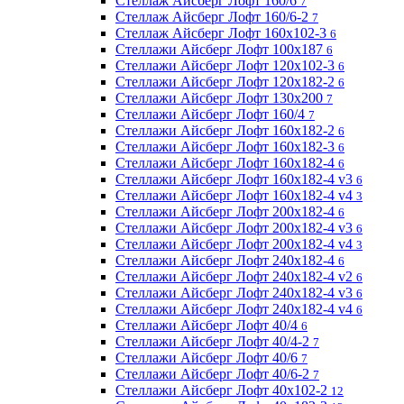
Стеллаж Айсберг Лофт 160/6
7
Стеллаж Айсберг Лофт 160/6-2
7
Стеллаж Айсберг Лофт 160х102-3
6
Стеллажи Айсберг Лофт 100х187
6
Стеллажи Айсберг Лофт 120х102-3
6
Стеллажи Айсберг Лофт 120х182-2
6
Стеллажи Айсберг Лофт 130х200
7
Стеллажи Айсберг Лофт 160/4
7
Стеллажи Айсберг Лофт 160х182-2
6
Стеллажи Айсберг Лофт 160х182-3
6
Стеллажи Айсберг Лофт 160х182-4
6
Стеллажи Айсберг Лофт 160х182-4 v3
6
Стеллажи Айсберг Лофт 160х182-4 v4
3
Стеллажи Айсберг Лофт 200х182-4
6
Стеллажи Айсберг Лофт 200х182-4 v3
6
Стеллажи Айсберг Лофт 200х182-4 v4
3
Стеллажи Айсберг Лофт 240х182-4
6
Стеллажи Айсберг Лофт 240х182-4 v2
6
Стеллажи Айсберг Лофт 240х182-4 v3
6
Стеллажи Айсберг Лофт 240х182-4 v4
6
Стеллажи Айсберг Лофт 40/4
6
Стеллажи Айсберг Лофт 40/4-2
7
Стеллажи Айсберг Лофт 40/6
7
Стеллажи Айсберг Лофт 40/6-2
7
Стеллажи Айсберг Лофт 40х102-2
12