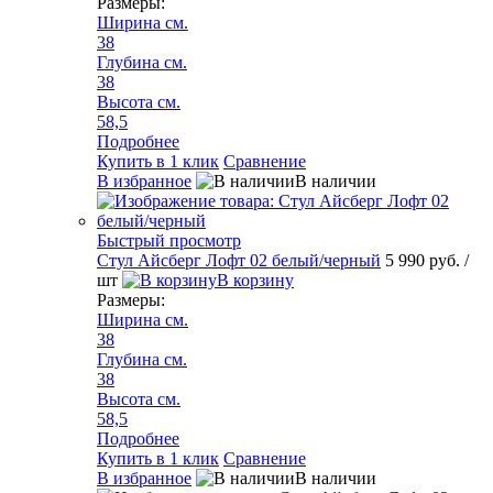
Размеры:
Ширина см.
38
Глубина см.
38
Высота см.
58,5
Подробнее
Купить в 1 клик
Сравнение
В избранное
В наличии
Быстрый просмотр
Стул Айсберг Лофт 02 белый/черный
5 990 руб.
/
шт
В корзину
Размеры:
Ширина см.
38
Глубина см.
38
Высота см.
58,5
Подробнее
Купить в 1 клик
Сравнение
В избранное
В наличии