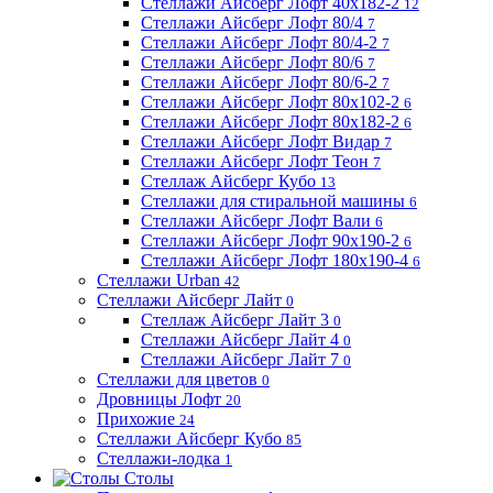
Стеллажи Айсберг Лофт 40х182-2
12
Стеллажи Айсберг Лофт 80/4
7
Стеллажи Айсберг Лофт 80/4-2
7
Стеллажи Айсберг Лофт 80/6
7
Стеллажи Айсберг Лофт 80/6-2
7
Стеллажи Айсберг Лофт 80х102-2
6
Стеллажи Айсберг Лофт 80х182-2
6
Стеллажи Айсберг Лофт Видар
7
Стеллажи Айсберг Лофт Теон
7
Стеллаж Айсберг Кубо
13
Стеллажи для стиральной машины
6
Стеллажи Айсберг Лофт Вали
6
Стеллажи Айсберг Лофт 90х190-2
6
Стеллажи Айсберг Лофт 180х190-4
6
Стеллажи Urban
42
Стеллажи Айсберг Лайт
0
Стеллаж Айсберг Лайт 3
0
Стеллажи Айсберг Лайт 4
0
Стеллажи Айсберг Лайт 7
0
Стеллажи для цветов
0
Дровницы Лофт
20
Прихожие
24
Стеллажи Айсберг Кубо
85
Стеллажи-лодка
1
Столы