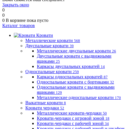
Закрыть окно
0
0
0
В корзине
пока пусто
Каталог товаров
Кровати
Металлические кровати
568
Двуспальные кровати
39
Металлические двуспальные кровати
26
Двуспальные кровати с выдвижными
ящиками
25
Каркасы двуспальных кроватей
14
Односпальные кровати
259
Каркасы односпальных кроватей
87
Односпальные кровати с бортиками
32
Односпальные кровати с выдвижными
ящиками
129
Металлические односпальные кровати
170
Выкатные кровати
8
Кровати чердаки
52
Металлические кровати-чердаки
50
Кровати-чердаки с игровой зоной
18
Кровати-чердаки с рабочей зоной
34
Кровати-чердаки с рабочей зоной и шкафом