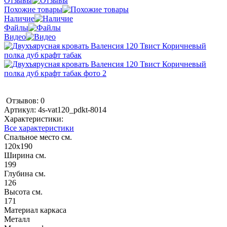
Отзывы
Похожие товары
Наличие
Файлы
Видео
Отзывов: 0
Артикул:
4s-vat120_pdkt-8014
Характеристики:
Все характеристики
Спальное место см.
120х190
Ширина см.
199
Глубина см.
126
Высота см.
171
Материал каркаса
Металл