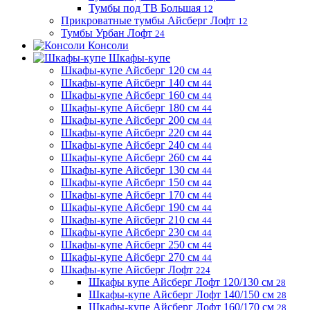
Тумбы под ТВ Большая
12
Прикроватные тумбы Айсберг Лофт
12
Тумбы Урбан Лофт
24
Консоли
Шкафы-купе
Шкафы-купе Айсберг 120 см
44
Шкафы-купе Айсберг 140 см
44
Шкафы-купе Айсберг 160 см
44
Шкафы-купе Айсберг 180 см
44
Шкафы-купе Айсберг 200 см
44
Шкафы-купе Айсберг 220 см
44
Шкафы-купе Айсберг 240 см
44
Шкафы-купе Айсберг 260 см
44
Шкафы-купе Айсберг 130 см
44
Шкафы-купе Айсберг 150 см
44
Шкафы-купе Айсберг 170 см
44
Шкафы-купе Айсберг 190 см
44
Шкафы-купе Айсберг 210 см
44
Шкафы-купе Айсберг 230 см
44
Шкафы-купе Айсберг 250 см
44
Шкафы-купе Айсберг 270 см
44
Шкафы-купе Айсберг Лофт
224
Шкафы купе Айсберг Лофт 120/130 см
28
Шкафы-купе Айсберг Лофт 140/150 см
28
Шкафы-купе Айсберг Лофт 160/170 см
28