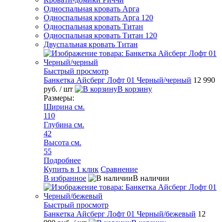
Односпальная кровать Арга
Односпальная кровать Арга 120
Односпальная кровать Титан
Односпальная кровать Титан 120
Двуспальная кровать Титан
Быстрый просмотр
Банкетка Айсберг Лофт 01 Черный/черный
12 990
руб.
/ шт
В корзину
Размеры:
Ширина см.
110
Глубина см.
42
Высота см.
55
Подробнее
Купить в 1 клик
Сравнение
В избранное
В наличии
Быстрый просмотр
Банкетка Айсберг Лофт 01 Черный/бежевый
12