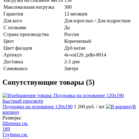
Нагрузка на спальное место
150
Максимальная нагрузка
300
Гарантия
12 месяцев
Для кого
Для взрослых / Для подростков
С полками
Да
Страна производства
Россия
Цвет
Коричневый
Цвет фасадов
Дуб ватан
Артикул
4s-vat120_pdkt-8014
Доставка
2-3 дня
Самовывоз
Завтра
Сопутствующие товары (5)
Быстрый просмотр
Подложка на основание 120х190
1 200 руб.
/ шт
В
корзину
Размеры:
Ширина см.
189
Глубина см.