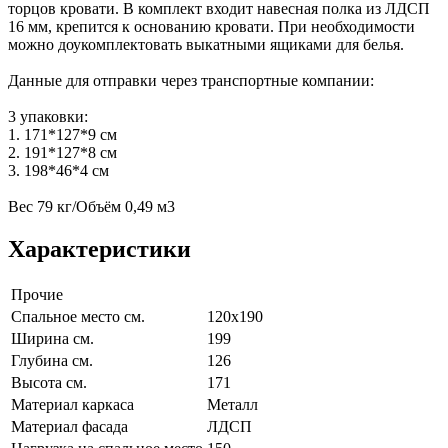
торцов кровати. В комплект входит навесная полка из ЛДСП
16 мм, крепится к основанию кровати. При необходимости
можно доукомплектовать выкатными ящиками для белья.
Данные для отправки через транспортные компании:
3 упаковки:
1. 171*127*9 см
2. 191*127*8 см
3. 198*46*4 см
Вес 79 кг/Объём 0,49 м3
Характеристики
Прочие
Спальное место см.
120х190
Ширина см.
199
Глубина см.
126
Высота см.
171
Материал каркаса
Металл
Материал фасада
ЛДСП