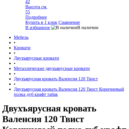
42
Высота см.
55
Подробнее
Купить в 1 клик
Сравнение
В избранное
В наличии
Мебель
•
Кровати
•
Двухъярусные кровати
•
Металлические двухъярусные кровати
•
Двухъярусная кровать Валенсия 120 Твист
•
Двухъярусная кровать Валенсия 120 Твист Коричневый
полка дуб крафт табак
Двухъярусная кровать
Валенсия 120 Твист