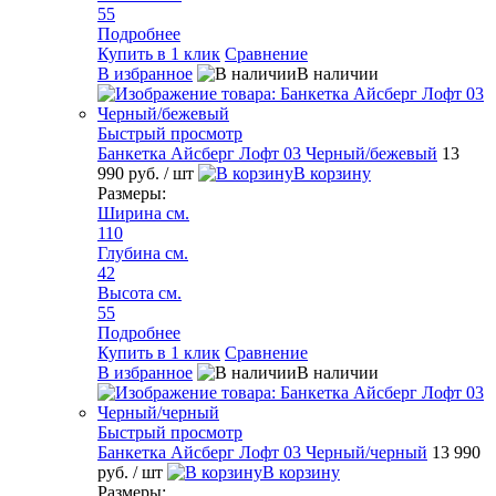
55
Подробнее
Купить в 1 клик
Сравнение
В избранное
В наличии
Быстрый просмотр
Банкетка Айсберг Лофт 03 Черный/бежевый
13
990 руб.
/ шт
В корзину
Размеры:
Ширина см.
110
Глубина см.
42
Высота см.
55
Подробнее
Купить в 1 клик
Сравнение
В избранное
В наличии
Быстрый просмотр
Банкетка Айсберг Лофт 03 Черный/черный
13 990
руб.
/ шт
В корзину
Размеры: