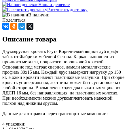
Нашли дешевле
Рассчитать доставку
В наличии
Поделиться
Описание товара
Двухъярусная кровать Раута Коричневый ящики дуб крафт
табак от Фабрики мебели 4 Сезона. Каркас выполнен из
прочного металла, покрытого порошковой краской.
Основание под матрас сварное, ламели металлические
профиль 30х15 мм. Каждый ярус выдержит нагрузку до 150
кг. Ножки кровати имеют пластиковые заглушки. При сборке
кровать универсальная, лестница может быть установлена с
любой стороны. В комплект входят два выкатных ящика из
ЛДСП 16 мм, без направляющих, на пластиковых колесах.
При необходимости можно доукомплектовать навесной
полкой над нижним ярусом.
Данные для отправки через транспортные компании:
4 упаковки: