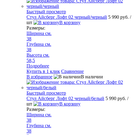
Быстрый просмотр
Стул Айсберг Лофт 02 черный/черный
5 990 руб.
/
шт
В корзину
Размеры:
Ширина см.
38
Глубина см.
38
Высота см.
58,5
Подробнее
Купить в 1 клик
Сравнение
В избранное
В наличии
Быстрый просмотр
Стул Айсберг Лофт 02 черный/белый
5 990 руб.
/
шт
В корзину
Размеры:
Ширина см.
38
Глубина см.
38