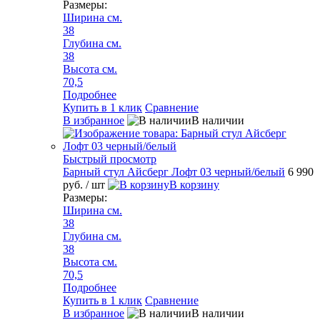
Размеры:
Ширина см.
38
Глубина см.
38
Высота см.
70,5
Подробнее
Купить в 1 клик
Сравнение
В избранное
В наличии
Быстрый просмотр
Барный стул Айсберг Лофт 03 черный/белый
6 990
руб.
/ шт
В корзину
Размеры:
Ширина см.
38
Глубина см.
38
Высота см.
70,5
Подробнее
Купить в 1 клик
Сравнение
В избранное
В наличии