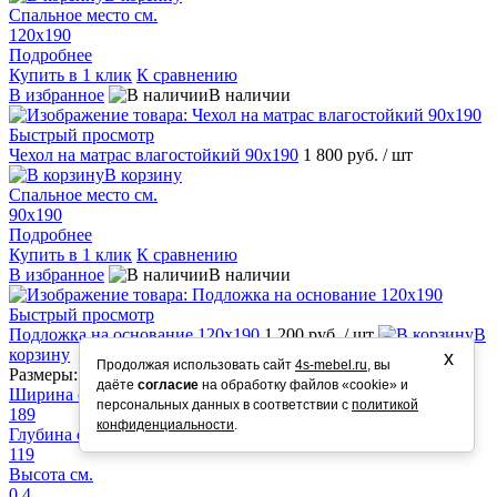
Спальное место см.
120х190
Подробнее
Купить в 1 клик
К сравнению
В избранное
В наличии
Быстрый просмотр
Чехол на матрас влагостойкий 90х190
1 800 руб.
/ шт
В корзину
Спальное место см.
90х190
Подробнее
Купить в 1 клик
К сравнению
В избранное
В наличии
Быстрый просмотр
Подложка на основание 120х190
1 200 руб.
/ шт
В
корзину
х
Продолжая использовать сайт
4s-mebel.ru
, вы
Размеры:
даёте
согласие
на обработку файлов «cookie» и
Ширина см.
персональных данных в соответствии с
политикой
189
конфиденциальности
.
Глубина см.
119
Высота см.
0,4