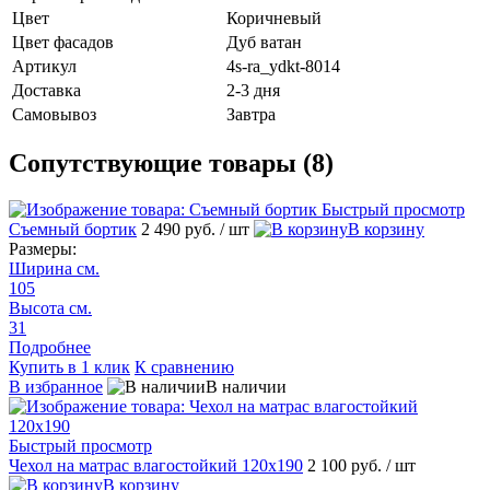
Цвет
Коричневый
Цвет фасадов
Дуб ватан
Артикул
4s-ra_ydkt-8014
Доставка
2-3 дня
Самовывоз
Завтра
Сопутствующие товары (8)
Быстрый просмотр
Съемный бортик
2 490 руб.
/ шт
В корзину
Размеры:
Ширина см.
105
Высота см.
31
Подробнее
Купить в 1 клик
К сравнению
В избранное
В наличии
Быстрый просмотр
Чехол на матрас влагостойкий 120х190
2 100 руб.
/ шт
В корзину