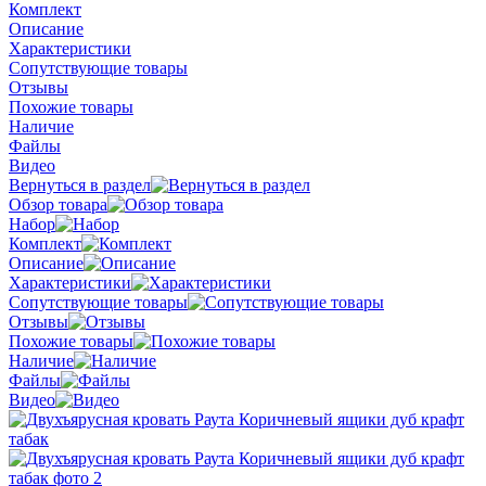
Комплект
Описание
Характеристики
Сопутствующие товары
Отзывы
Похожие товары
Наличие
Файлы
Видео
Вернуться в раздел
Обзор товара
Набор
Комплект
Описание
Характеристики
Сопутствующие товары
Отзывы
Похожие товары
Наличие
Файлы
Видео