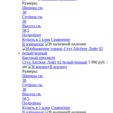
Размеры:
Ширина см.
38
Глубина см.
38
Высота см.
58,5
Подробнее
Купить в 1 клик
Сравнение
В избранное
В наличии
Быстрый просмотр
Стул Айсберг Лофт 02 белый/черный
5 990 руб.
/
шт
В корзину
Размеры:
Ширина см.
38
Глубина см.
38
Высота см.
58,5
Подробнее
Купить в 1 клик
Сравнение
В избранное
В наличии