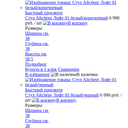
Быстрый просмотр
Стул Айсберг Лофт 01 белый/коричневый
6 990
руб.
/ шт
В корзину
Размеры:
Ширина см.
38
Глубина см.
38
Высота см.
58,5
Подробнее
Купить в 1 клик
Сравнение
В избранное
В наличии
Быстрый просмотр
Стул Айсберг Лофт 01 белый/черный
6 990 руб.
/
шт
В корзину
Размеры:
Ширина см.
38
Глубина см.
38