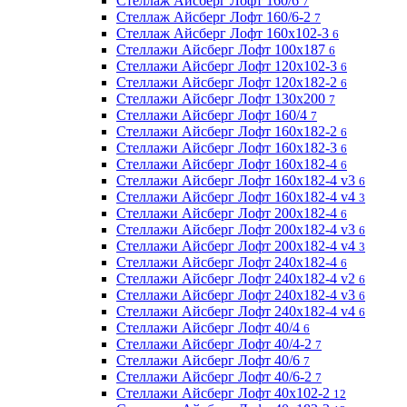
Стеллаж Айсберг Лофт 160/6
7
Стеллаж Айсберг Лофт 160/6-2
7
Стеллаж Айсберг Лофт 160х102-3
6
Стеллажи Айсберг Лофт 100х187
6
Стеллажи Айсберг Лофт 120х102-3
6
Стеллажи Айсберг Лофт 120х182-2
6
Стеллажи Айсберг Лофт 130х200
7
Стеллажи Айсберг Лофт 160/4
7
Стеллажи Айсберг Лофт 160х182-2
6
Стеллажи Айсберг Лофт 160х182-3
6
Стеллажи Айсберг Лофт 160х182-4
6
Стеллажи Айсберг Лофт 160х182-4 v3
6
Стеллажи Айсберг Лофт 160х182-4 v4
3
Стеллажи Айсберг Лофт 200х182-4
6
Стеллажи Айсберг Лофт 200х182-4 v3
6
Стеллажи Айсберг Лофт 200х182-4 v4
3
Стеллажи Айсберг Лофт 240х182-4
6
Стеллажи Айсберг Лофт 240х182-4 v2
6
Стеллажи Айсберг Лофт 240х182-4 v3
6
Стеллажи Айсберг Лофт 240х182-4 v4
6
Стеллажи Айсберг Лофт 40/4
6
Стеллажи Айсберг Лофт 40/4-2
7
Стеллажи Айсберг Лофт 40/6
7
Стеллажи Айсберг Лофт 40/6-2
7
Стеллажи Айсберг Лофт 40х102-2
12