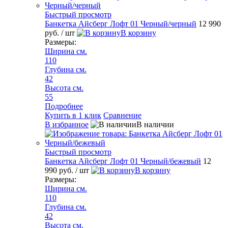
Быстрый просмотр
Банкетка Айсберг Лофт 01 Черный/черный
12 990
руб.
/ шт
В корзину
Размеры:
Ширина см.
110
Глубина см.
42
Высота см.
55
Подробнее
Купить в 1 клик
Сравнение
В избранное
В наличии
Быстрый просмотр
Банкетка Айсберг Лофт 01 Черный/бежевый
12
990 руб.
/ шт
В корзину
Размеры:
Ширина см.
110
Глубина см.
42
Высота см.