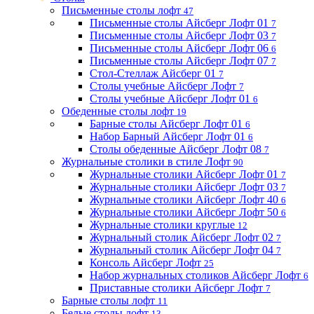
Письменные столы лофт
47
Письменные столы Айсберг Лофт 01
7
Письменные столы Айсберг Лофт 03
7
Письменные столы Айсберг Лофт 06
6
Письменные столы Айсберг Лофт 07
7
Стол-Стеллаж Айсберг 01
7
Столы учебные Айсберг Лофт
7
Столы учебные Айсберг Лофт 01
6
Обеденные столы лофт
19
Барные столы Айсберг Лофт 01
6
Набор Барный Айсберг Лофт 01
6
Столы обеденные Айсберг Лофт 08
7
Журнальные столики в стиле Лофт
90
Журнальные столики Айсберг Лофт 01
7
Журнальные столики Айсберг Лофт 03
7
Журнальные столики Айсберг Лофт 40
6
Журнальные столики Айсберг Лофт 50
6
Журнальные столики круглые
12
Журнальный столик Айсберг Лофт 02
7
Журнальный столик Айсберг Лофт 04
7
Консоль Айсберг Лофт
25
Набор журнальных столиков Айсберг Лофт
6
Приставные столики Айсберг Лофт
7
Барные столы лофт
11
Белые столы лофт
13