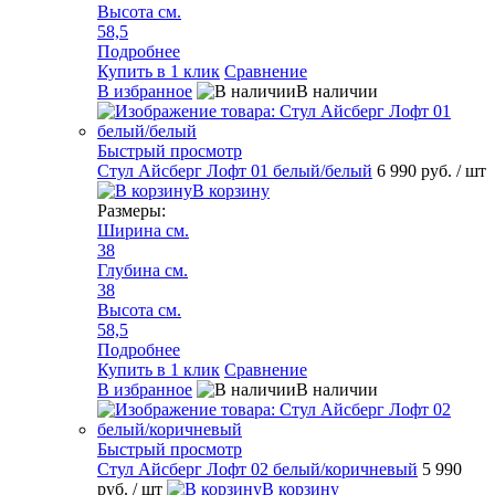
Высота см.
58,5
Подробнее
Купить в 1 клик
Сравнение
В избранное
В наличии
Быстрый просмотр
Стул Айсберг Лофт 01 белый/белый
6 990 руб.
/ шт
В корзину
Размеры:
Ширина см.
38
Глубина см.
38
Высота см.
58,5
Подробнее
Купить в 1 клик
Сравнение
В избранное
В наличии
Быстрый просмотр
Стул Айсберг Лофт 02 белый/коричневый
5 990
руб.
/ шт
В корзину