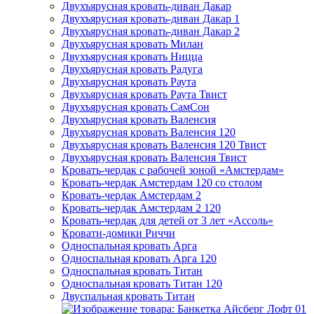
Двухъярусная кровать-диван Дакар
Двухъярусная кровать-диван Дакар 1
Двухъярусная кровать-диван Дакар 2
Двухъярусная кровать Милан
Двухъярусная кровать Ницца
Двухъярусная кровать Радуга
Двухъярусная кровать Раута
Двухъярусная кровать Раута Твист
Двухъярусная кровать СамСон
Двухъярусная кровать Валенсия
Двухъярусная кровать Валенсия 120
Двухъярусная кровать Валенсия 120 Твист
Двухъярусная кровать Валенсия Твист
Кровать-чердак с рабочей зоной «Амстердам»
Кровать-чердак Амстердам 120 со столом
Кровать-чердак Амстердам 2
Кровать-чердак Амстердам 2 120
Кровать-чердак для детей от 3 лет «Ассоль»
Кровати-домики Риччи
Односпальная кровать Арга
Односпальная кровать Арга 120
Односпальная кровать Титан
Односпальная кровать Титан 120
Двуспальная кровать Титан