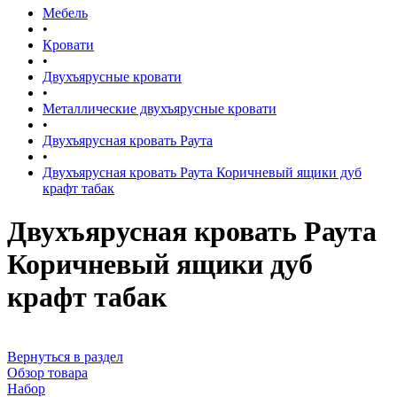
Мебель
•
Кровати
•
Двухъярусные кровати
•
Металлические двухъярусные кровати
•
Двухъярусная кровать Раута
•
Двухъярусная кровать Раута Коричневый ящики дуб
крафт табак
Двухъярусная кровать Раута
Коричневый ящики дуб
крафт табак
Вернуться в раздел
Обзор товара
Набор