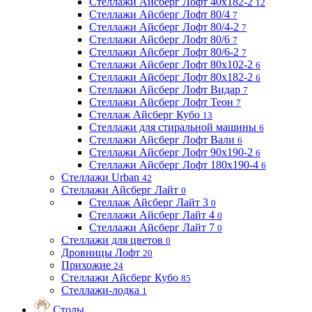
Стеллажи Айсберг Лофт 40х182-2
12
Стеллажи Айсберг Лофт 80/4
7
Стеллажи Айсберг Лофт 80/4-2
7
Стеллажи Айсберг Лофт 80/6
7
Стеллажи Айсберг Лофт 80/6-2
7
Стеллажи Айсберг Лофт 80х102-2
6
Стеллажи Айсберг Лофт 80х182-2
6
Стеллажи Айсберг Лофт Видар
7
Стеллажи Айсберг Лофт Теон
7
Стеллаж Айсберг Кубо
13
Стеллажи для стиральной машины
6
Стеллажи Айсберг Лофт Вали
6
Стеллажи Айсберг Лофт 90х190-2
6
Стеллажи Айсберг Лофт 180х190-4
6
Стеллажи Urban
42
Стеллажи Айсберг Лайт
0
Стеллаж Айсберг Лайт 3
0
Стеллажи Айсберг Лайт 4
0
Стеллажи Айсберг Лайт 7
0
Стеллажи для цветов
0
Дровницы Лофт
20
Прихожие
24
Стеллажи Айсберг Кубо
85
Стеллажи-лодка
1
Столы