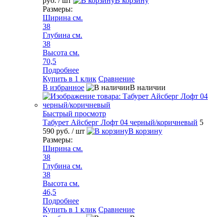
руб.
/ шт
В корзину
Размеры:
Ширина см.
38
Глубина см.
38
Высота см.
70,5
Подробнее
Купить в 1 клик
Сравнение
В избранное
В наличии
Быстрый просмотр
Табурет Айсберг Лофт 04 черный/коричневый
5
590 руб.
/ шт
В корзину
Размеры:
Ширина см.
38
Глубина см.
38
Высота см.
46,5
Подробнее
Купить в 1 клик
Сравнение