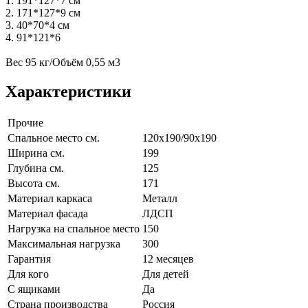
1. 191*127*7 см
2. 171*127*9 см
3. 40*70*4 см
4. 91*121*6
Вес 95 кг/Объём 0,55 м3
Характеристики
Прочие
Спальное место см.
120х190/90х190
Ширина см.
199
Глубина см.
125
Высота см.
171
Материал каркаса
Металл
Материал фасада
ЛДСП
Нагрузка на спальное место
150
Максимальная нагрузка
300
Гарантия
12 месяцев
Для кого
Для детей
С ящиками
Да
Страна производства
Россия