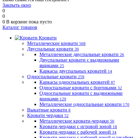
Закрыть окно
0
0
0
В корзине
пока пусто
Каталог товаров
Кровати
Металлические кровати
568
Двуспальные кровати
39
Металлические двуспальные кровати
26
Двуспальные кровати с выдвижными
ящиками
25
Каркасы двуспальных кроватей
14
Односпальные кровати
259
Каркасы односпальных кроватей
87
Односпальные кровати с бортиками
32
Односпальные кровати с выдвижными
ящиками
129
Металлические односпальные кровати
170
Выкатные кровати
8
Кровати чердаки
52
Металлические кровати-чердаки
50
Кровати-чердаки с игровой зоной
18
Кровати-чердаки с рабочей зоной
34
Кровати-чердаки с рабочей зоной и шкафом