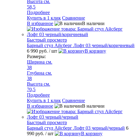
Высота см.
58,5
Подробнее
Купить в 1 клик
Сравнение
В избранное
В наличии
Быстрый просмотр
Барный стул Айсберг Лофт 03 черный/коричневый
6 990 руб.
/ шт
В корзину
Размеры:
Ширина см.
38
Глубина см.
38
Высота см.
70,5
Подробнее
Купить в 1 клик
Сравнение
В избранное
В наличии
Быстрый просмотр
Барный стул Айсберг Лофт 03 черный/черный
6
990 руб.
/ шт
В корзину