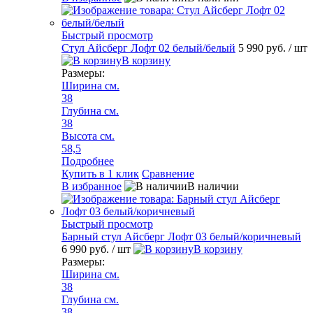
Быстрый просмотр
Стул Айсберг Лофт 02 белый/белый
5 990 руб.
/ шт
В корзину
Размеры:
Ширина см.
38
Глубина см.
38
Высота см.
58,5
Подробнее
Купить в 1 клик
Сравнение
В избранное
В наличии
Быстрый просмотр
Барный стул Айсберг Лофт 03 белый/коричневый
6 990 руб.
/ шт
В корзину
Размеры:
Ширина см.
38
Глубина см.
38