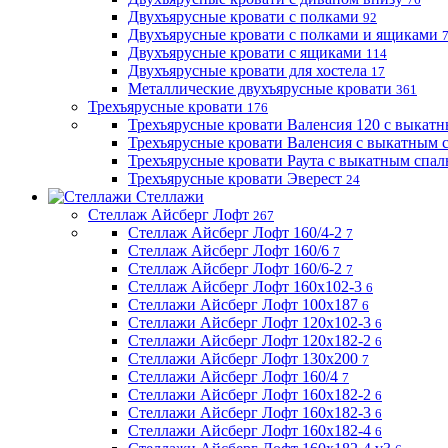
Двухъярусные кровати с полками
92
Двухъярусные кровати с полками и ящиками
Двухъярусные кровати с ящиками
114
Двухъярусные кровати для хостела
17
Металлические двухъярусные кровати
361
Трехъярусные кровати
176
Трехъярусные кровати Валенсия 120 с выкат
Трехъярусные кровати Валенсия с выкатным
Трехъярусные кровати Раута с выкатным спа
Трехъярусные кровати Эверест
24
Стеллажи
Стеллаж Айсберг Лофт
267
Стеллаж Айсберг Лофт 160/4-2
7
Стеллаж Айсберг Лофт 160/6
7
Стеллаж Айсберг Лофт 160/6-2
7
Стеллаж Айсберг Лофт 160х102-3
6
Стеллажи Айсберг Лофт 100х187
6
Стеллажи Айсберг Лофт 120х102-3
6
Стеллажи Айсберг Лофт 120х182-2
6
Стеллажи Айсберг Лофт 130х200
7
Стеллажи Айсберг Лофт 160/4
7
Стеллажи Айсберг Лофт 160х182-2
6
Стеллажи Айсберг Лофт 160х182-3
6
Стеллажи Айсберг Лофт 160х182-4
6