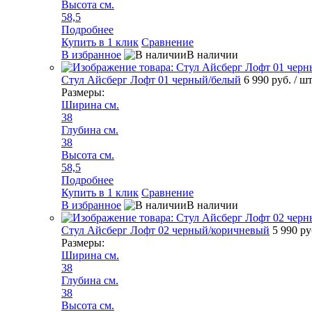
Высота см.
58,5
Подробнее
Купить в 1 клик
Сравнение
В избранное
В наличии
Стул Айсберг Лофт 01 черный/белый
6 990 руб.
/ ш
Размеры:
Ширина см.
38
Глубина см.
38
Высота см.
58,5
Подробнее
Купить в 1 клик
Сравнение
В избранное
В наличии
Стул Айсберг Лофт 02 черный/коричневый
5 990 р
Размеры:
Ширина см.
38
Глубина см.
38
Высота см.