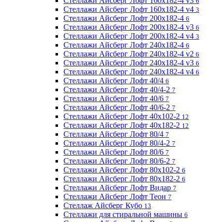
Стеллажи Айсберг Лофт 160х182-4 v3
6
Стеллажи Айсберг Лофт 160х182-4 v4
3
Стеллажи Айсберг Лофт 200х182-4
6
Стеллажи Айсберг Лофт 200х182-4 v3
6
Стеллажи Айсберг Лофт 200х182-4 v4
3
Стеллажи Айсберг Лофт 240х182-4
6
Стеллажи Айсберг Лофт 240х182-4 v2
6
Стеллажи Айсберг Лофт 240х182-4 v3
6
Стеллажи Айсберг Лофт 240х182-4 v4
6
Стеллажи Айсберг Лофт 40/4
6
Стеллажи Айсберг Лофт 40/4-2
7
Стеллажи Айсберг Лофт 40/6
7
Стеллажи Айсберг Лофт 40/6-2
7
Стеллажи Айсберг Лофт 40х102-2
12
Стеллажи Айсберг Лофт 40х182-2
12
Стеллажи Айсберг Лофт 80/4
7
Стеллажи Айсберг Лофт 80/4-2
7
Стеллажи Айсберг Лофт 80/6
7
Стеллажи Айсберг Лофт 80/6-2
7
Стеллажи Айсберг Лофт 80х102-2
6
Стеллажи Айсберг Лофт 80х182-2
6
Стеллажи Айсберг Лофт Видар
7
Стеллажи Айсберг Лофт Теон
7
Стеллаж Айсберг Кубо
13
Стеллажи для стиральной машины
6