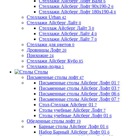
Стеллажи Айсберг Лофт Вали
6
Стеллажи Айсберг Лофт 90х190-2
6
Стеллажи Айсберг Лофт 180х190-4
6
Стеллажи Urban
42
Стеллажи Айсберг Лайт
0
Стеллаж Айсберг Лайт 3
0
Стеллажи Айсберг Лайт 4
0
Стеллажи Айсберг Лайт 7
0
Стеллажи для цветов
0
Дровницы Лофт
20
Прихожие
24
Стеллажи Айсберг Кубо
85
Стеллажи-лодка
1
Столы
Письменные столы лофт
47
Письменные столы Айсберг Лофт 01
7
Письменные столы Айсберг Лофт 03
7
Письменные столы Айсберг Лофт 06
6
Письменные столы Айсберг Лофт 07
7
Стол-Стеллаж Айсберг 01
7
Столы учебные Айсберг Лофт
7
Столы учебные Айсберг Лофт 01
6
Обеденные столы лофт
19
Барные столы Айсберг Лофт 01
6
Набор Барный Айсберг Лофт 01
6